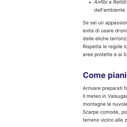
Anfibi e Rettili
dell'ambiente.
Se sei un appassiona
evita di usare droni
delle eliche terrori
Rispetta le regole l
aree protette e ai b
Come pianif
Arrivare preparati 
Il meteo in Valsuga
montagne le nuvole
Scarpe comode, poss
terreno vicino alle