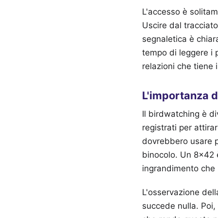
L'accesso è solitam
Uscire dal tracciato
segnaletica è chiar
tempo di leggere i 
relazioni che tiene
L'importanza d
Il birdwatching è d
registrati per attir
dovrebbero usare per
binocolo. Un 8x42 è
ingrandimento che n
L'osservazione dell
succede nulla. Poi, 