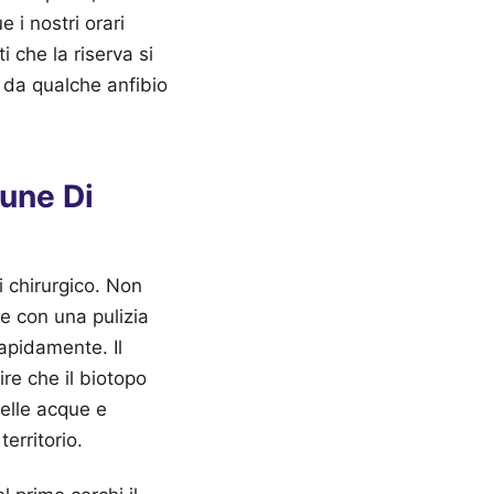
i nostri orari
i che la riserva si
ti da qualche anfibio
mune Di
i chirurgico. Non
ne con una pulizia
rapidamente. Il
re che il biotopo
delle acque e
erritorio.