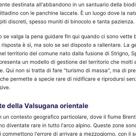
nte destinata all'abbandono in un santuario della biodi
cittadino con le panchine laccate. È un luogo dove la nat
iti discreti, spesso muniti di binocolo e tanta pazienza.
 se valga la pena guidare fin qui quando ci sono vette 
 risposta è sì, ma solo se sei disposto a rallentare. La 
nel territorio del comune nato dalla fusione di Strigno, 
resenta un modello di gestione del territorio che molti alt
. Qui non si tratta di fare "turismo di massa", ma di pr
che permette a specie rare di nidificare e riprodursi sen
sive.
te della Valsugana orientale
in un contesto geografico particolare, dove il fiume Brent
 diventate rare in tutto l'arco alpino. Queste zone sono
ori commettono l'errore di arrivare a mezzogiorno, con il s