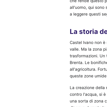
che rende questo po
all'uomo, qui sono s
a leggere questi seg
La storia de
Castel Ivano non è 
valle. Ma la zona p
trasformazioni. Un
Brenta. Le bonifich
all'agricoltura. Fo
queste zone umide 
La creazione della 
contro l'acqua, si 
una sorta di zona c