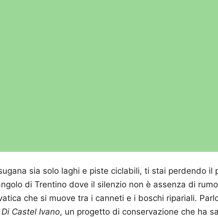
ugana sia solo laghi e piste ciclabili, ti stai perdendo il
angolo di Trentino dove il silenzio non è assenza di ru
vatica che si muove tra i canneti e i boschi ripariali. Parl
Di Castel Ivano
, un progetto di conservazione che ha s