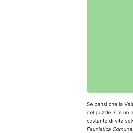
Se pensi che la Vals
del puzzle. C'è un 
costante di vita sel
Faunistica Comune 