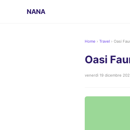
NANA
Home
›
Travel
›
Oasi Fau
Oasi Fau
venerdì 19 dicembre 20