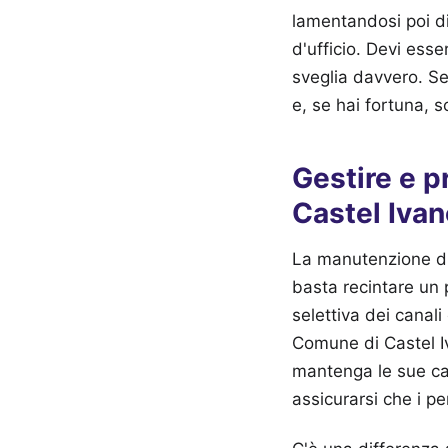
lamentandosi poi di
d'ufficio. Devi esse
sveglia davvero. Sen
e, se hai fortuna, s
Gestire e p
Castel Ivan
La manutenzione di 
basta recintare un p
selettiva dei canali
Comune di Castel Iv
mantenga le sue cara
assicurarsi che i pe