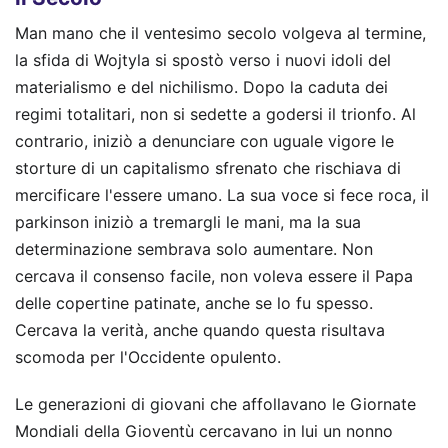
Man mano che il ventesimo secolo volgeva al termine,
la sfida di Wojtyla si spostò verso i nuovi idoli del
materialismo e del nichilismo. Dopo la caduta dei
regimi totalitari, non si sedette a godersi il trionfo. Al
contrario, iniziò a denunciare con uguale vigore le
storture di un capitalismo sfrenato che rischiava di
mercificare l'essere umano. La sua voce si fece roca, il
parkinson iniziò a tremargli le mani, ma la sua
determinazione sembrava solo aumentare. Non
cercava il consenso facile, non voleva essere il Papa
delle copertine patinate, anche se lo fu spesso.
Cercava la verità, anche quando questa risultava
scomoda per l'Occidente opulento.
Le generazioni di giovani che affollavano le Giornate
Mondiali della Gioventù cercavano in lui un nonno