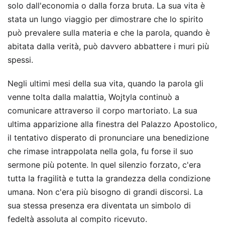
solo dall'economia o dalla forza bruta. La sua vita è
stata un lungo viaggio per dimostrare che lo spirito
può prevalere sulla materia e che la parola, quando è
abitata dalla verità, può davvero abbattere i muri più
spessi.
Negli ultimi mesi della sua vita, quando la parola gli
venne tolta dalla malattia, Wojtyla continuò a
comunicare attraverso il corpo martoriato. La sua
ultima apparizione alla finestra del Palazzo Apostolico,
il tentativo disperato di pronunciare una benedizione
che rimase intrappolata nella gola, fu forse il suo
sermone più potente. In quel silenzio forzato, c'era
tutta la fragilità e tutta la grandezza della condizione
umana. Non c'era più bisogno di grandi discorsi. La
sua stessa presenza era diventata un simbolo di
fedeltà assoluta al compito ricevuto.