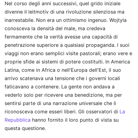
Nel corso degli anni successivi, quel grido iniziale
divenne il leitmotiv di una rivoluzione silenziosa ma
inarrestabile. Non era un ottimismo ingenuo. Wojtyla
conosceva la densità del male, ma credeva
fermamente che la verità avesse una capacità di
penetrazione superiore a qualsiasi propaganda. I suoi
viaggi non erano semplici visite pastorali; erano vere e
proprie sfide ai sistemi di potere costituiti. In America
Latina, come in Africa o nell'Europa dell'Est, il suo
arrivo scatenava una tensione che i governi locali
faticavano a contenere. La gente non andava a
vederlo solo per ricevere una benedizione, ma per
sentirsi parte di una narrazione universale che li
riconosceva come esseri liberi.
Gli osservatori di
La
Repubblica
hanno fornito il loro punto di vista su
questa questione.