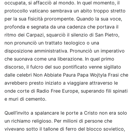
occupata, si affacciò al mondo. In quel momento, il
protocollo vaticano sembrava un abito troppo stretto
per la sua fisicità prorompente. Quando la sua voce,
profonda e segnata da una cadenza che portava il
ritmo dei Carpazi, squarciò il silenzio di San Pietro,
non pronunciò un trattato teologico o una
disposizione amministrativa. Pronunciò un imperativo
che suonava come una liberazione. In quel primo
discorso, il fulcro del suo pontificato venne sigillato
dalle celebri Non Abbiate Paura Papa Wojtyla Frasi che
avrebbero presto iniziato a viaggiare attraverso le
onde corte di Radio Free Europe, superando fili spinati
e muri di cemento.
Quell’invito a spalancare le porte a Cristo non era solo
un richiamo religioso. Per milioni di persone che
vivevano sotto il tallone di ferro del blocco sovietico,