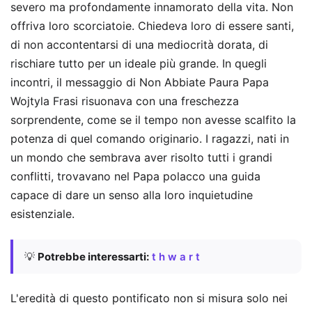
severo ma profondamente innamorato della vita. Non
offriva loro scorciatoie. Chiedeva loro di essere santi,
di non accontentarsi di una mediocrità dorata, di
rischiare tutto per un ideale più grande. In quegli
incontri, il messaggio di Non Abbiate Paura Papa
Wojtyla Frasi risuonava con una freschezza
sorprendente, come se il tempo non avesse scalfito la
potenza di quel comando originario. I ragazzi, nati in
un mondo che sembrava aver risolto tutti i grandi
conflitti, trovavano nel Papa polacco una guida
capace di dare un senso alla loro inquietudine
esistenziale.
💡
Potrebbe interessarti:
t h w a r t
L'eredità di questo pontificato non si misura solo nei