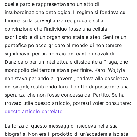
quelle parole rappresentavano un atto di
insubordinazione ontologica. Il regime si fondava sul
timore, sulla sorveglianza reciproca e sulla
convinzione che l’individuo fosse una cellula
sacrificabile di un organismo statale ateo. Sentire un
pontefice polacco gridare al mondo di non temere
significava, per un operaio dei cantieri navali di
Danzica o per un intellettuale dissidente a Praga, che il
monopolio del terrore stava per finire. Karol Wojtyla
non stava parlando ai governi, parlava alla coscienza
dei singoli, restituendo loro il diritto di possedere una
speranza che non fosse concessa dal Partito.
Se hai
trovato utile questo articolo, potresti voler consultare:
questo articolo correlato
.
La forza di questo messaggio risiedeva nella sua
biografia. Non era il prodotto di un’accademia isolata