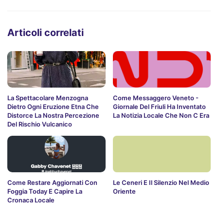
Articoli correlati
La Spettacolare Menzogna
Come Messaggero Veneto -
Dietro Ogni Eruzione Etna Che
Giornale Del Friuli Ha Inventato
Distorce La Nostra Percezione
La Notizia Locale Che Non C Era
Del Rischio Vulcanico
Come Restare Aggiornati Con
Le Ceneri E Il Silenzio Nel Medio
Foggia Today E Capire La
Oriente
Cronaca Locale