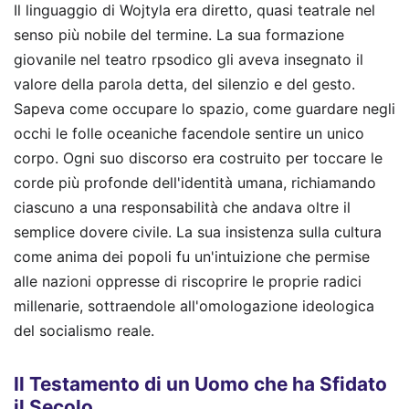
Il linguaggio di Wojtyla era diretto, quasi teatrale nel
senso più nobile del termine. La sua formazione
giovanile nel teatro rpsodico gli aveva insegnato il
valore della parola detta, del silenzio e del gesto.
Sapeva come occupare lo spazio, come guardare negli
occhi le folle oceaniche facendole sentire un unico
corpo. Ogni suo discorso era costruito per toccare le
corde più profonde dell'identità umana, richiamando
ciascuno a una responsabilità che andava oltre il
semplice dovere civile. La sua insistenza sulla cultura
come anima dei popoli fu un'intuizione che permise
alle nazioni oppresse di riscoprire le proprie radici
millenarie, sottraendole all'omologazione ideologica
del socialismo reale.
Il Testamento di un Uomo che ha Sfidato
il Secolo