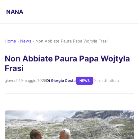
NANA
Home
›
News
›
Non Abbiate Paura Papa Wojtyla Frasi
Non Abbiate Paura Papa Wojtyla
Frasi
giovedì 29 maggio 2025
Di Giorgio Costa
9 min di lettura
NEWS