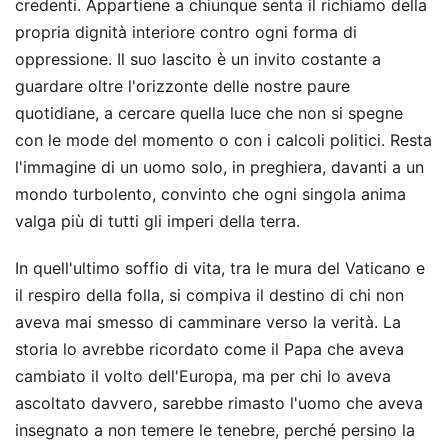
credenti. Appartiene a chiunque senta il richiamo della
propria dignità interiore contro ogni forma di
oppressione. Il suo lascito è un invito costante a
guardare oltre l'orizzonte delle nostre paure
quotidiane, a cercare quella luce che non si spegne
con le mode del momento o con i calcoli politici. Resta
l'immagine di un uomo solo, in preghiera, davanti a un
mondo turbolento, convinto che ogni singola anima
valga più di tutti gli imperi della terra.
In quell'ultimo soffio di vita, tra le mura del Vaticano e
il respiro della folla, si compiva il destino di chi non
aveva mai smesso di camminare verso la verità. La
storia lo avrebbe ricordato come il Papa che aveva
cambiato il volto dell'Europa, ma per chi lo aveva
ascoltato davvero, sarebbe rimasto l'uomo che aveva
insegnato a non temere le tenebre, perché persino la