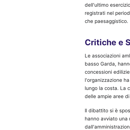
dell'ultimo esercizi
registrati nel peri
che paesaggistico.
Critiche e 
Le associazioni amb
basso Garda, hanno
concessioni edilizie
l'organizzazione ha
lungo la costa. La 
delle ampie aree di
Il dibattito si è s
hanno avviato una re
dall'amministrazion