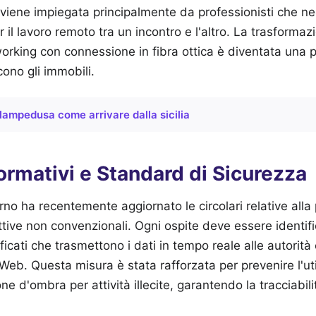
o viene impiegata principalmente da professionisti che n
r il lavoro remoto tra un incontro e l'altro. La trasformaz
rking con connessione in fibra ottica è diventata una pr
ono gli immobili.
lampedusa come arrivare dalla sicilia
ormativi e Standard di Sicurezza
terno ha recentemente aggiornato le circolari relative all
ettive non convenzionali. Ogni ospite deve essere identif
tificati che trasmettono i dati in tempo reale alle autorit
i Web. Questa misura è stata rafforzata per prevenire l'uti
ne d'ombra per attività illecite, garantendo la tracciabil