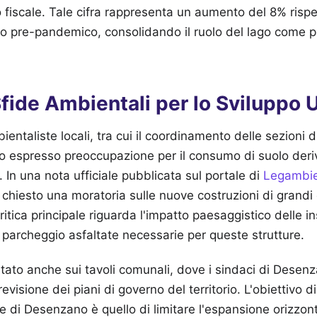
o fiscale. Tale cifra rappresenta un aumento del 8% rispet
odo pre-pandemico, consolidando il ruolo del lago come po
Sfide Ambientali per lo Sviluppo 
ientaliste locali, tra cui il coordinamento delle sezioni
 espresso preoccupazione per il consumo di suolo deri
. In una nota ufficiale pubblicata sul portale di
Legambie
 chiesto una moratoria sulle nuove costruzioni di grandi 
critica principale riguarda l'impatto paesaggistico delle 
 parcheggio asfaltate necessarie per queste strutture.
postato anche sui tavoli comunali, dove i sindaci di Dese
visione dei piani di governo del territorio. L'obiettivo d
e di Desenzano è quello di limitare l'espansione orizzont