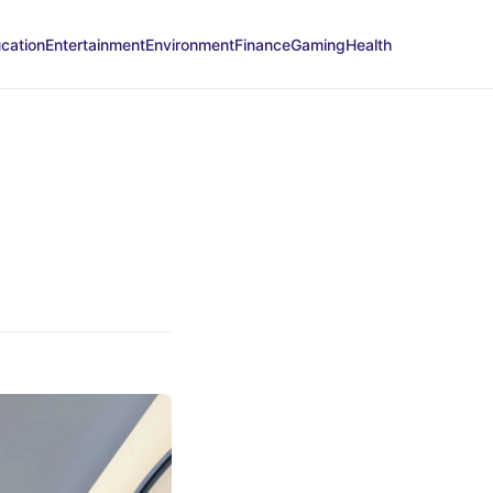
cation
Entertainment
Environment
Finance
Gaming
Health