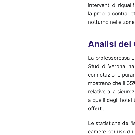
interventi di riqual
la propria contrarie
notturno nelle zone l
Analisi dei
La professoressa El
Studi di Verona, ha
connotazione puram
mostrano che il 65% 
relative alla sicure
a quelli degli hotel
offerti.
Le statistiche dell
camere per uso diu