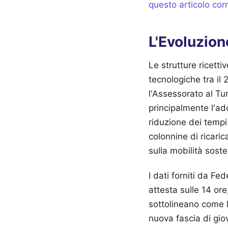
questo articolo cor
L'Evoluzion
Le strutture ricettiv
tecnologiche tra il
l'Assessorato al T
principalmente l'ad
riduzione dei tempi
colonnine di ricaric
sulla mobilità soste
I dati forniti da F
attesta sulle 14 ore
sottolineano come l
nuova fascia di giov