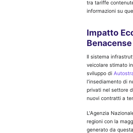
tra tariffe contenut
informazioni su qu
Impatto Eco
Benacense
Il sistema infrastr
veicolare stimato i
sviluppo di
Autostr
l'insediamento di nu
privati nel settore 
nuovi contratti a t
L'Agenzia Nazionale
regioni con la maggi
generato da questa 