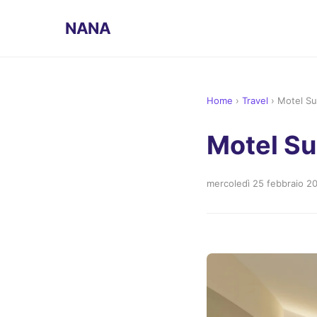
NANA
Home
›
Travel
›
Motel Su
Motel Su
mercoledì 25 febbraio 2