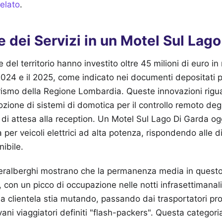
relato
.
e dei Servizi in un Motel Sul Lag
e del territorio hanno investito oltre 45 milioni di euro in 
 2024 e il 2025, come indicato nei documenti depositati 
urismo della Regione Lombardia. Queste innovazioni rig
ozione di sistemi di domotica per il controllo remoto degl
 di attesa alla reception. Un Motel Sul Lago Di Garda og
a per veicoli elettrici ad alta potenza, rispondendo alle 
nibile.
ederalberghi mostrano che la permanenza media in questo t
, con un picco di occupazione nelle notti infrasettimanali
a clientela stia mutando, passando dai trasportatori pro
ani viaggiatori definiti "flash-packers". Questa categori