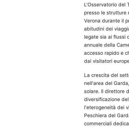
L'Osservatorio del 
presso le strutture 
Verona durante il p
abitudini dei viagg
legate sia ai flussi
annuale della Camer
accesso rapido e ch
dai visitatori europe
La crescita del set
nell'area del Garda
solare. Il direttor
diversificazione de
l'eterogeneità dei v
Peschiera del Garda
commerciali dedica