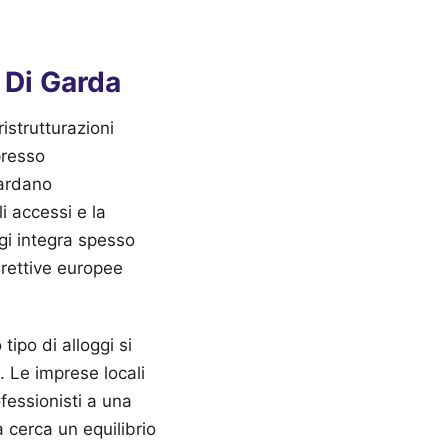
o Di Garda
ristrutturazioni
presso
uardano
i accessi e la
gi integra spesso
direttive europee
ipo di alloggi si
. Le imprese locali
fessionisti a una
a cerca un equilibrio