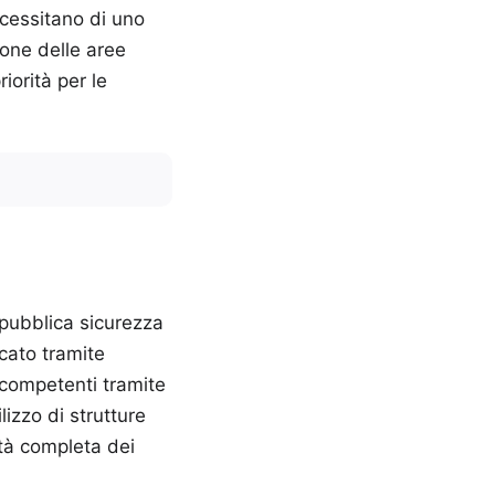
ecessitano di uno
ione delle aree
iorità per le
a pubblica sicurezza
icato tramite
à competenti tramite
lizzo di strutture
ità completa dei