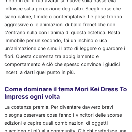
modo in cui il tuo avatar si muove sulla passerella
influisce sulla percezione degli altri. Scegli pose che
siano calme, timide o contemplative. Le pose troppo
aggressive o le animazioni di ballo frenetiche non
c'entrano nulla con l'anima di questa estetica. Resta
immobile per un secondo, fai un inchino o usa
un'animazione che simuli l'atto di leggere o guardare i
fiori. Questa coerenza tra abbigliamento e
comportamento è ciò che spesso convince i giudici
incerti a darti quel punto in più.
Come dominare il tema Mori Kei Dress To
Impress ogni volta
La costanza premia. Per diventare davvero bravi
bisogna osservare cosa fanno i vincitori delle scorse
edizioni e capire quali combinazioni di oggetti
piacciono di più alla community. C'è chi preferisce una