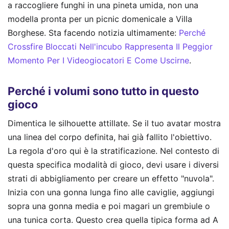
a raccogliere funghi in una pineta umida, non una
modella pronta per un picnic domenicale a Villa
Borghese.
Sta facendo notizia ultimamente:
Perché
Crossfire Bloccati Nell'incubo Rappresenta Il Peggior
Momento Per I Videogiocatori E Come Uscirne
.
Perché i volumi sono tutto in questo
gioco
Dimentica le silhouette attillate. Se il tuo avatar mostra
una linea del corpo definita, hai già fallito l'obiettivo.
La regola d'oro qui è la stratificazione. Nel contesto di
questa specifica modalità di gioco, devi usare i diversi
strati di abbigliamento per creare un effetto "nuvola".
Inizia con una gonna lunga fino alle caviglie, aggiungi
sopra una gonna media e poi magari un grembiule o
una tunica corta. Questo crea quella tipica forma ad A