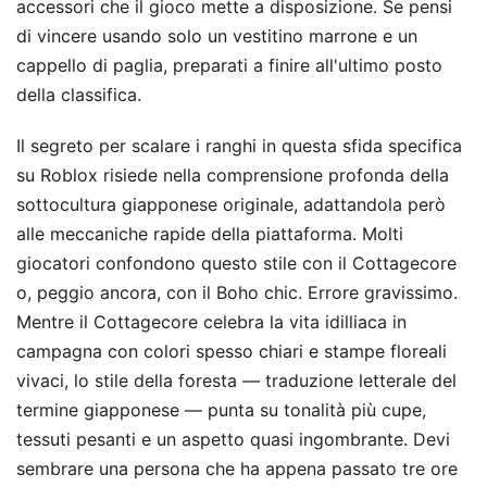
accessori che il gioco mette a disposizione. Se pensi
di vincere usando solo un vestitino marrone e un
cappello di paglia, preparati a finire all'ultimo posto
della classifica.
Il segreto per scalare i ranghi in questa sfida specifica
su Roblox risiede nella comprensione profonda della
sottocultura giapponese originale, adattandola però
alle meccaniche rapide della piattaforma. Molti
giocatori confondono questo stile con il Cottagecore
o, peggio ancora, con il Boho chic. Errore gravissimo.
Mentre il Cottagecore celebra la vita idilliaca in
campagna con colori spesso chiari e stampe floreali
vivaci, lo stile della foresta — traduzione letterale del
termine giapponese — punta su tonalità più cupe,
tessuti pesanti e un aspetto quasi ingombrante. Devi
sembrare una persona che ha appena passato tre ore