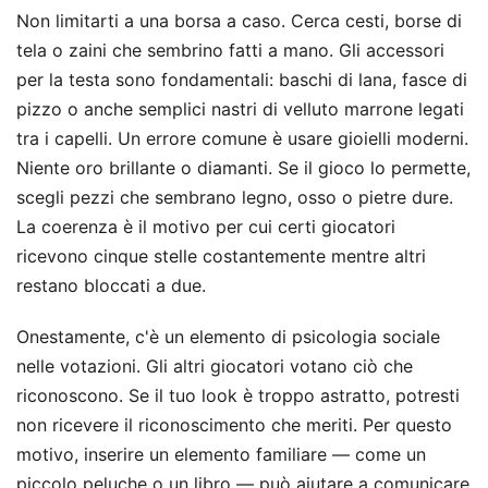
Non limitarti a una borsa a caso. Cerca cesti, borse di
tela o zaini che sembrino fatti a mano. Gli accessori
per la testa sono fondamentali: baschi di lana, fasce di
pizzo o anche semplici nastri di velluto marrone legati
tra i capelli. Un errore comune è usare gioielli moderni.
Niente oro brillante o diamanti. Se il gioco lo permette,
scegli pezzi che sembrano legno, osso o pietre dure.
La coerenza è il motivo per cui certi giocatori
ricevono cinque stelle costantemente mentre altri
restano bloccati a due.
Onestamente, c'è un elemento di psicologia sociale
nelle votazioni. Gli altri giocatori votano ciò che
riconoscono. Se il tuo look è troppo astratto, potresti
non ricevere il riconoscimento che meriti. Per questo
motivo, inserire un elemento familiare — come un
piccolo peluche o un libro — può aiutare a comunicare