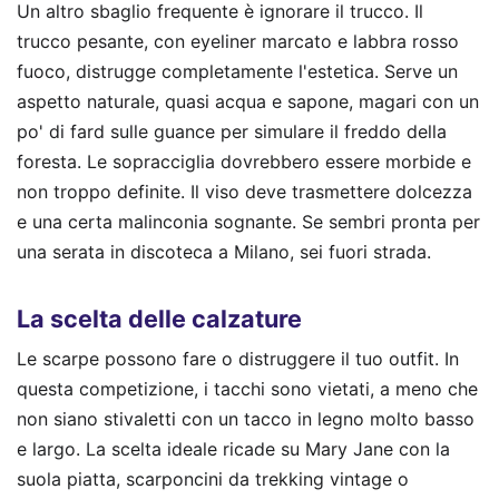
Un altro sbaglio frequente è ignorare il trucco. Il
trucco pesante, con eyeliner marcato e labbra rosso
fuoco, distrugge completamente l'estetica. Serve un
aspetto naturale, quasi acqua e sapone, magari con un
po' di fard sulle guance per simulare il freddo della
foresta. Le sopracciglia dovrebbero essere morbide e
non troppo definite. Il viso deve trasmettere dolcezza
e una certa malinconia sognante. Se sembri pronta per
una serata in discoteca a Milano, sei fuori strada.
La scelta delle calzature
Le scarpe possono fare o distruggere il tuo outfit. In
questa competizione, i tacchi sono vietati, a meno che
non siano stivaletti con un tacco in legno molto basso
e largo. La scelta ideale ricade su Mary Jane con la
suola piatta, scarponcini da trekking vintage o