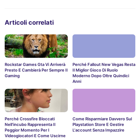
Articoli correlati
Rockstar Games Gta Vi Arriverà
Perché Fallout New Vegas Resta
Presto E Cambierà Per Sempre Il
Il Miglior Gioco Di Ruolo
Gaming
Moderno Dopo Oltre Quindici
Anni
Perché Crossfire Bloccati
Come Risparmiare Davvero Sul
Nell'incubo Rappresenta Il
Playstation Store E Gestire
Peggior Momento Per I
L'account Senza Impazzire
Videogiocatori E Come Uscirne