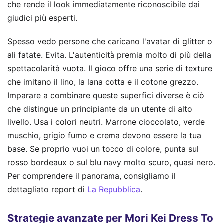
che rende il look immediatamente riconoscibile dai
giudici più esperti.
Spesso vedo persone che caricano l'avatar di glitter o
ali fatate. Evita. L'autenticità premia molto di più della
spettacolarità vuota. Il gioco offre una serie di texture
che imitano il lino, la lana cotta e il cotone grezzo.
Imparare a combinare queste superfici diverse è ciò
che distingue un principiante da un utente di alto
livello. Usa i colori neutri. Marrone cioccolato, verde
muschio, grigio fumo e crema devono essere la tua
base. Se proprio vuoi un tocco di colore, punta sul
rosso bordeaux o sul blu navy molto scuro, quasi nero.
Per comprendere il panorama, consigliamo il
dettagliato report di
La Repubblica
.
Strategie avanzate per Mori Kei Dress To