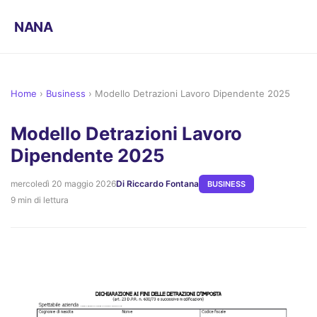
NANA
Home
›
Business
›
Modello Detrazioni Lavoro Dipendente 2025
Modello Detrazioni Lavoro
Dipendente 2025
mercoledì 20 maggio 2026
Di Riccardo Fontana
BUSINESS
9 min di lettura