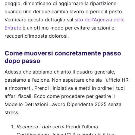
peggio, dimenticano di aggiornare la ripartizione
quando uno dei due cambia lavoro o perde il posto.
Verificare questo dettaglio sul
sito dell'Agenzia delle
Entrate
è un ottimo modo per evitare sanzioni e
recuperi d'imposta dolorosi.
Come muoversi concretamente passo
dopo passo
Adesso che abbiamo chiarito il quadro generale,
passiamo all'azione. Non aspettare che sia l'ufficio HR
a rincorrerti. Prendi l'iniziativa e metti in ordine i tuoi
affari fiscali. Ecco come procedere per gestire il
Modello Detrazioni Lavoro Dipendente 2025 senza
stress.
Recupera i dati certi
: Prendi l'ultima
Certificazione Unica (CU) e controlla il tuo