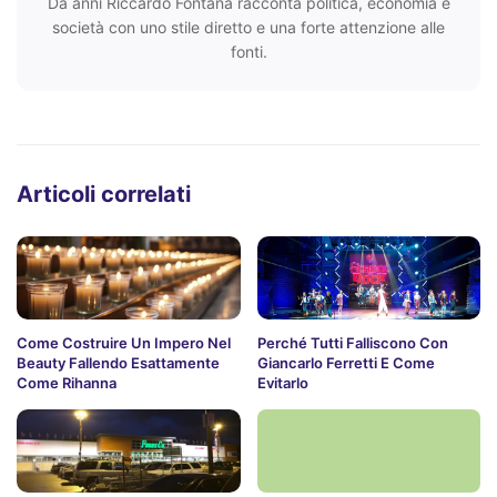
Da anni Riccardo Fontana racconta politica, economia e
società con uno stile diretto e una forte attenzione alle
fonti.
Articoli correlati
Come Costruire Un Impero Nel
Perché Tutti Falliscono Con
Beauty Fallendo Esattamente
Giancarlo Ferretti E Come
Come Rihanna
Evitarlo