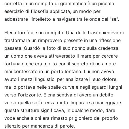
corretta in un compito di grammatica è un piccolo
esercizio di filosofia applicata, un modo per
addestrare l'intelletto a navigare tra le onde del "se".
Elena tornò al suo compito. Una delle frasi chiedeva di
trasformare un rimprovero presente in una riflessione
passata. Guardò la foto di suo nonno sulla credenza,
un uomo che aveva attraversato il mare per cercare
fortuna e che era morto con il segreto di un amore
mai confessato in un porto lontano. Lui non aveva
avuto i mezzi linguistici per analizzare il suo dolore,
ma lo portava nelle spalle curve e negli sguardi lunghi
verso l'orizzonte. Elena sentiva di avere un debito
verso quella sofferenza muta. Imparare a maneggiare
queste strutture significava, in qualche modo, dare
voce anche a chi era rimasto prigioniero del proprio
silenzio per mancanza di parole.