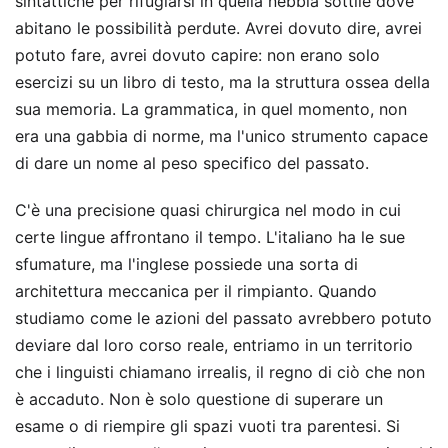
sintattiche per rifugiarsi in quella nebbia sottile dove
abitano le possibilità perdute. Avrei dovuto dire, avrei
potuto fare, avrei dovuto capire: non erano solo
esercizi su un libro di testo, ma la struttura ossea della
sua memoria. La grammatica, in quel momento, non
era una gabbia di norme, ma l'unico strumento capace
di dare un nome al peso specifico del passato.
C'è una precisione quasi chirurgica nel modo in cui
certe lingue affrontano il tempo. L'italiano ha le sue
sfumature, ma l'inglese possiede una sorta di
architettura meccanica per il rimpianto. Quando
studiamo come le azioni del passato avrebbero potuto
deviare dal loro corso reale, entriamo in un territorio
che i linguisti chiamano irrealis, il regno di ciò che non
è accaduto. Non è solo questione di superare un
esame o di riempire gli spazi vuoti tra parentesi. Si