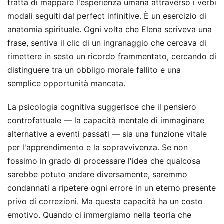
tratta di mappare l'esperienza umana attraverso i verbi
modali seguiti dal perfect infinitive. È un esercizio di
anatomia spirituale. Ogni volta che Elena scriveva una
frase, sentiva il clic di un ingranaggio che cercava di
rimettere in sesto un ricordo frammentato, cercando di
distinguere tra un obbligo morale fallito e una
semplice opportunità mancata.
La psicologia cognitiva suggerisce che il pensiero
controfattuale — la capacità mentale di immaginare
alternative a eventi passati — sia una funzione vitale
per l'apprendimento e la sopravvivenza. Se non
fossimo in grado di processare l'idea che qualcosa
sarebbe potuto andare diversamente, saremmo
condannati a ripetere ogni errore in un eterno presente
privo di correzioni. Ma questa capacità ha un costo
emotivo. Quando ci immergiamo nella teoria che