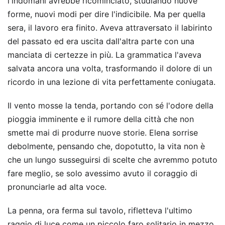
l'indomani avrebbe ricominciato, studiando nuove
forme, nuovi modi per dire l'indicibile. Ma per quella
sera, il lavoro era finito. Aveva attraversato il labirinto
del passato ed era uscita dall'altra parte con una
manciata di certezze in più. La grammatica l'aveva
salvata ancora una volta, trasformando il dolore di un
ricordo in una lezione di vita perfettamente coniugata.
Il vento mosse la tenda, portando con sé l'odore della
pioggia imminente e il rumore della città che non
smette mai di produrre nuove storie. Elena sorrise
debolmente, pensando che, dopotutto, la vita non è
che un lungo susseguirsi di scelte che avremmo potuto
fare meglio, se solo avessimo avuto il coraggio di
pronunciarle ad alta voce.
La penna, ora ferma sul tavolo, rifletteva l'ultimo
raggio di luce come un piccolo faro solitario in mezzo