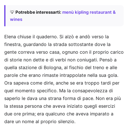
💡
Potrebbe interessarti:
menù kipling restaurant &
wines
Elena chiuse il quaderno. Si alzò e andò verso la
finestra, guardando la strada sottostante dove la
gente correva verso casa, ognuno con il proprio carico
di storie non dette e di verbi non coniugati. Pensò a
quella stazione di Bologna, al fischio del treno e alle
parole che erano rimaste intrappolate nella sua gola.
Ora sapeva come dirle, anche se era troppo tardi per
quel momento specifico. Ma la consapevolezza di
saperlo le dava una strana forma di pace. Non era più
la stessa persona che aveva iniziato quegli esercizi
due ore prima; era qualcuno che aveva imparato a
dare un nome al proprio silenzio.