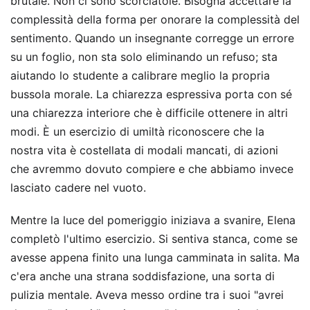
brutale. Non ci sono scorciatoie. Bisogna accettare la
complessità della forma per onorare la complessità del
sentimento. Quando un insegnante corregge un errore
su un foglio, non sta solo eliminando un refuso; sta
aiutando lo studente a calibrare meglio la propria
bussola morale. La chiarezza espressiva porta con sé
una chiarezza interiore che è difficile ottenere in altri
modi. È un esercizio di umiltà riconoscere che la
nostra vita è costellata di modali mancati, di azioni
che avremmo dovuto compiere e che abbiamo invece
lasciato cadere nel vuoto.
Mentre la luce del pomeriggio iniziava a svanire, Elena
completò l'ultimo esercizio. Si sentiva stanca, come se
avesse appena finito una lunga camminata in salita. Ma
c'era anche una strana soddisfazione, una sorta di
pulizia mentale. Aveva messo ordine tra i suoi "avrei