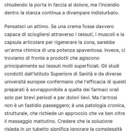
chiudendo la porta in faccia al dolore, ma l'incendio
dentro la stanza continua a divampare indisturbato.
Pensateci un attimo. Se una crema fosse davvero
capace di sciogliersi attraverso i tessuti, i muscoli e la
capsula articolare per rigenerare la zona, sarebbe
un'arma chimica di una potenza spaventosa. Invece, ci
troviamo di fronte a prodotti che agiscono
principalmente sui tessuti molli superficiali. Gli studi
condotti dall'Istituto Superiore di Sanità e da diverse
università europee confermano che l'efficacia di questi
preparati è sovrapponibile a quella dei farmaci orali
solo per brevi periodi e per dolori lievi. Ma l'artrosi
non è un fastidio passeggero; è una patologia cronica,
strutturale, che richiede un approccio che va ben oltre
il massaggio mattutino. Credere che la soluzione
risieda in un tubetto significa ignorare la complessità