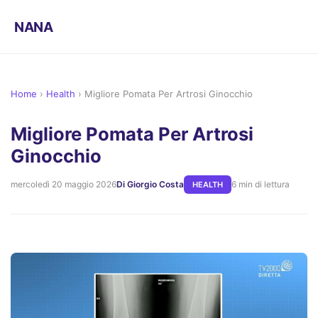
NANA
Home
›
Health
›
Migliore Pomata Per Artrosi Ginocchio
Migliore Pomata Per Artrosi
Ginocchio
mercoledì 20 maggio 2026
Di Giorgio Costa
6 min di lettura
HEALTH