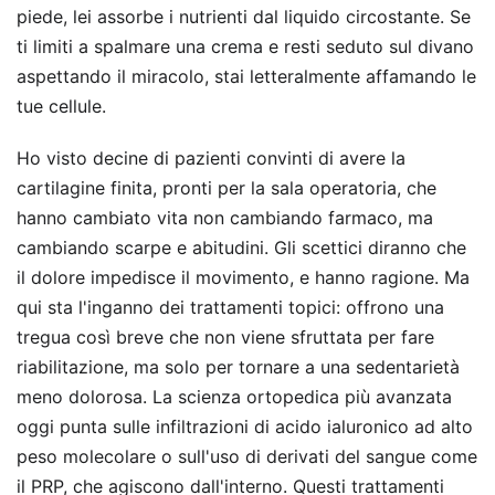
piede, lei assorbe i nutrienti dal liquido circostante. Se
ti limiti a spalmare una crema e resti seduto sul divano
aspettando il miracolo, stai letteralmente affamando le
tue cellule.
Ho visto decine di pazienti convinti di avere la
cartilagine finita, pronti per la sala operatoria, che
hanno cambiato vita non cambiando farmaco, ma
cambiando scarpe e abitudini. Gli scettici diranno che
il dolore impedisce il movimento, e hanno ragione. Ma
qui sta l'inganno dei trattamenti topici: offrono una
tregua così breve che non viene sfruttata per fare
riabilitazione, ma solo per tornare a una sedentarietà
meno dolorosa. La scienza ortopedica più avanzata
oggi punta sulle infiltrazioni di acido ialuronico ad alto
peso molecolare o sull'uso di derivati del sangue come
il PRP, che agiscono dall'interno. Questi trattamenti