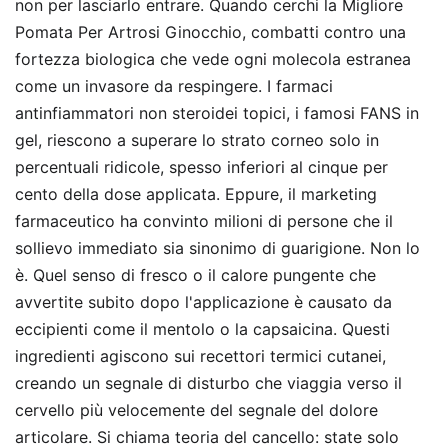
non per lasciarlo entrare. Quando cerchi la Migliore
Pomata Per Artrosi Ginocchio, combatti contro una
fortezza biologica che vede ogni molecola estranea
come un invasore da respingere. I farmaci
antinfiammatori non steroidei topici, i famosi FANS in
gel, riescono a superare lo strato corneo solo in
percentuali ridicole, spesso inferiori al cinque per
cento della dose applicata. Eppure, il marketing
farmaceutico ha convinto milioni di persone che il
sollievo immediato sia sinonimo di guarigione. Non lo
è. Quel senso di fresco o il calore pungente che
avvertite subito dopo l'applicazione è causato da
eccipienti come il mentolo o la capsaicina. Questi
ingredienti agiscono sui recettori termici cutanei,
creando un segnale di disturbo che viaggia verso il
cervello più velocemente del segnale del dolore
articolare. Si chiama teoria del cancello: state solo