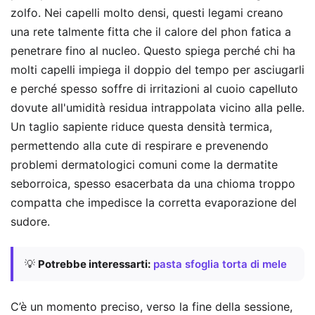
zolfo. Nei capelli molto densi, questi legami creano
una rete talmente fitta che il calore del phon fatica a
penetrare fino al nucleo. Questo spiega perché chi ha
molti capelli impiega il doppio del tempo per asciugarli
e perché spesso soffre di irritazioni al cuoio capelluto
dovute all'umidità residua intrappolata vicino alla pelle.
Un taglio sapiente riduce questa densità termica,
permettendo alla cute di respirare e prevenendo
problemi dermatologici comuni come la dermatite
seborroica, spesso esacerbata da una chioma troppo
compatta che impedisce la corretta evaporazione del
sudore.
💡
Potrebbe interessarti:
pasta sfoglia torta di mele
C’è un momento preciso, verso la fine della sessione,