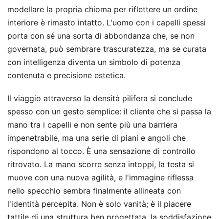
modellare la propria chioma per riflettere un ordine
interiore è rimasto intatto. L'uomo con i capelli spessi
porta con sé una sorta di abbondanza che, se non
governata, può sembrare trascuratezza, ma se curata
con intelligenza diventa un simbolo di potenza
contenuta e precisione estetica.
Il viaggio attraverso la densità pilifera si conclude
spesso con un gesto semplice: il cliente che si passa la
mano tra i capelli e non sente più una barriera
impenetrabile, ma una serie di piani e angoli che
rispondono al tocco. È una sensazione di controllo
ritrovato. La mano scorre senza intoppi, la testa si
muove con una nuova agilità, e l'immagine riflessa
nello specchio sembra finalmente allineata con
l'identità percepita. Non è solo vanità; è il piacere
tattile di una struttura ben progettata, la soddisfazione