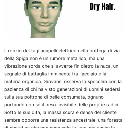
Il ronzio del tagliacapelli elettrico nella bottega di via
della Spiga non è un rumore metallico, ma una
vibrazione sorda che si avverte fin dietro la nuca, un
segnale di battaglia imminente tra l'acciaio e la
materia organica. Giovanni osserva lo specchio con la
pazienza di chi ha visto generazioni di uomini sedersi
sulla sua poltrona di pelle consumata, ognuno
portando con sé il peso invisibile delle proprie radici.
Sotto le sue dita, la massa scura e densa del cliente
sembra opporre una resistenza ancestrale, una foresta
di cheratina che non nega solo la luce, ma anche la