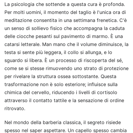
La psicologia che sottende a questa cura è profonda.
Per molti uomini, il momento del taglio è l'unica ora di
meditazione consentita in una settimana frenetica. C'è
un senso di sollievo fisico che accompagna la caduta
delle ciocche pesanti sul pavimento di marmo. È una
catarsi letterale. Man mano che il volume diminuisce, la
testa si sente più leggera, il collo si allunga, e lo
sguardo si libera. È un processo di riscoperta del sé,
come se si stesse rimuovendo uno strato di protezione
per rivelare la struttura ossea sottostante. Questa
trasformazione non è solo esteriore; influisce sulla
chimica del cervello, riducendo i livelli di cortisolo
attraverso il contatto tattile e la sensazione di ordine
ritrovato.
Nel mondo della barberia classica, il segreto risiede
spesso nel saper aspettare. Un capello spesso cambia