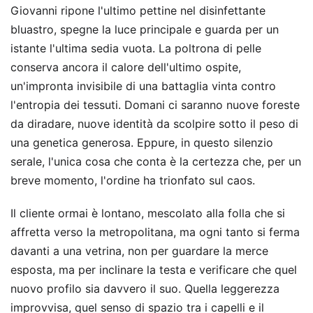
Giovanni ripone l'ultimo pettine nel disinfettante
bluastro, spegne la luce principale e guarda per un
istante l'ultima sedia vuota. La poltrona di pelle
conserva ancora il calore dell'ultimo ospite,
un'impronta invisibile di una battaglia vinta contro
l'entropia dei tessuti. Domani ci saranno nuove foreste
da diradare, nuove identità da scolpire sotto il peso di
una genetica generosa. Eppure, in questo silenzio
serale, l'unica cosa che conta è la certezza che, per un
breve momento, l'ordine ha trionfato sul caos.
Il cliente ormai è lontano, mescolato alla folla che si
affretta verso la metropolitana, ma ogni tanto si ferma
davanti a una vetrina, non per guardare la merce
esposta, ma per inclinare la testa e verificare che quel
nuovo profilo sia davvero il suo. Quella leggerezza
improvvisa, quel senso di spazio tra i capelli e il