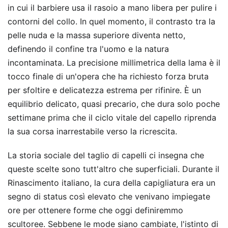
in cui il barbiere usa il rasoio a mano libera per pulire i
contorni del collo. In quel momento, il contrasto tra la
pelle nuda e la massa superiore diventa netto,
definendo il confine tra l'uomo e la natura
incontaminata. La precisione millimetrica della lama è il
tocco finale di un'opera che ha richiesto forza bruta
per sfoltire e delicatezza estrema per rifinire. È un
equilibrio delicato, quasi precario, che dura solo poche
settimane prima che il ciclo vitale del capello riprenda
la sua corsa inarrestabile verso la ricrescita.
La storia sociale del taglio di capelli ci insegna che
queste scelte sono tutt'altro che superficiali. Durante il
Rinascimento italiano, la cura della capigliatura era un
segno di status così elevato che venivano impiegate
ore per ottenere forme che oggi definiremmo
scultoree. Sebbene le mode siano cambiate, l'istinto di