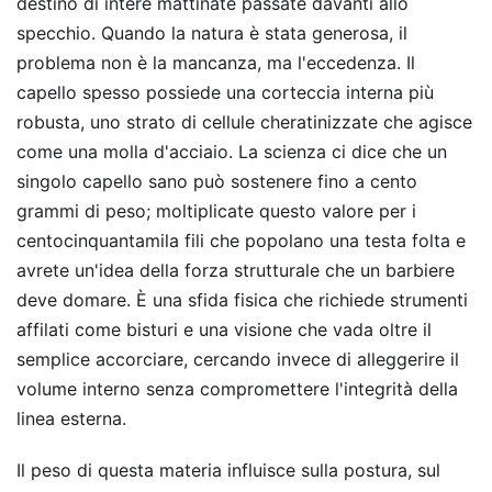
destino di intere mattinate passate davanti allo
specchio. Quando la natura è stata generosa, il
problema non è la mancanza, ma l'eccedenza. Il
capello spesso possiede una corteccia interna più
robusta, uno strato di cellule cheratinizzate che agisce
come una molla d'acciaio. La scienza ci dice che un
singolo capello sano può sostenere fino a cento
grammi di peso; moltiplicate questo valore per i
centocinquantamila fili che popolano una testa folta e
avrete un'idea della forza strutturale che un barbiere
deve domare. È una sfida fisica che richiede strumenti
affilati come bisturi e una visione che vada oltre il
semplice accorciare, cercando invece di alleggerire il
volume interno senza compromettere l'integrità della
linea esterna.
Il peso di questa materia influisce sulla postura, sul