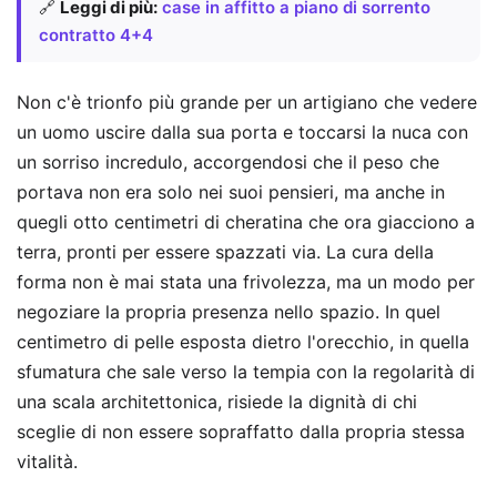
🔗
Leggi di più:
case in affitto a piano di sorrento
contratto 4+4
Non c'è trionfo più grande per un artigiano che vedere
un uomo uscire dalla sua porta e toccarsi la nuca con
un sorriso incredulo, accorgendosi che il peso che
portava non era solo nei suoi pensieri, ma anche in
quegli otto centimetri di cheratina che ora giacciono a
terra, pronti per essere spazzati via. La cura della
forma non è mai stata una frivolezza, ma un modo per
negoziare la propria presenza nello spazio. In quel
centimetro di pelle esposta dietro l'orecchio, in quella
sfumatura che sale verso la tempia con la regolarità di
una scala architettonica, risiede la dignità di chi
sceglie di non essere sopraffatto dalla propria stessa
vitalità.