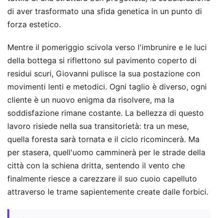
di aver trasformato una sfida genetica in un punto di
forza estetico.
Mentre il pomeriggio scivola verso l'imbrunire e le luci
della bottega si riflettono sul pavimento coperto di
residui scuri, Giovanni pulisce la sua postazione con
movimenti lenti e metodici. Ogni taglio è diverso, ogni
cliente è un nuovo enigma da risolvere, ma la
soddisfazione rimane costante. La bellezza di questo
lavoro risiede nella sua transitorietà: tra un mese,
quella foresta sarà tornata e il ciclo ricomincerà. Ma
per stasera, quell'uomo camminerà per le strade della
città con la schiena dritta, sentendo il vento che
finalmente riesce a carezzare il suo cuoio capelluto
attraverso le trame sapientemente create dalle forbici.