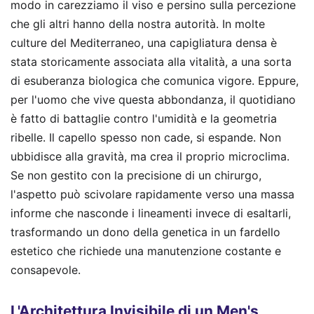
modo in carezziamo il viso e persino sulla percezione
che gli altri hanno della nostra autorità. In molte
culture del Mediterraneo, una capigliatura densa è
stata storicamente associata alla vitalità, a una sorta
di esuberanza biologica che comunica vigore. Eppure,
per l'uomo che vive questa abbondanza, il quotidiano
è fatto di battaglie contro l'umidità e la geometria
ribelle. Il capello spesso non cade, si espande. Non
ubbidisce alla gravità, ma crea il proprio microclima.
Se non gestito con la precisione di un chirurgo,
l'aspetto può scivolare rapidamente verso una massa
informe che nasconde i lineamenti invece di esaltarli,
trasformando un dono della genetica in un fardello
estetico che richiede una manutenzione costante e
consapevole.
L'Architettura Invisibile di un Men's