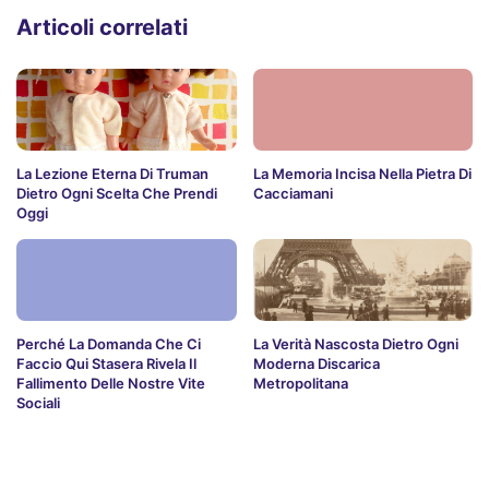
Articoli correlati
La Lezione Eterna Di Truman
La Memoria Incisa Nella Pietra Di
Dietro Ogni Scelta Che Prendi
Cacciamani
Oggi
Perché La Domanda Che Ci
La Verità Nascosta Dietro Ogni
Faccio Qui Stasera Rivela Il
Moderna Discarica
Fallimento Delle Nostre Vite
Metropolitana
Sociali