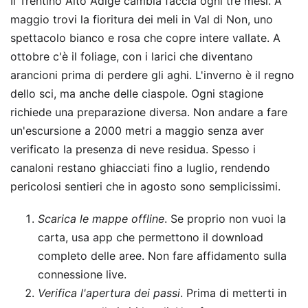
Il Trentino Alto Adige cambia faccia ogni tre mesi. A
maggio trovi la fioritura dei meli in Val di Non, uno
spettacolo bianco e rosa che copre intere vallate. A
ottobre c'è il foliage, con i larici che diventano
arancioni prima di perdere gli aghi. L'inverno è il regno
dello sci, ma anche delle ciaspole. Ogni stagione
richiede una preparazione diversa. Non andare a fare
un'escursione a 2000 metri a maggio senza aver
verificato la presenza di neve residua. Spesso i
canaloni restano ghiacciati fino a luglio, rendendo
pericolosi sentieri che in agosto sono semplicissimi.
Scarica le mappe offline
. Se proprio non vuoi la
carta, usa app che permettono il download
completo delle aree. Non fare affidamento sulla
connessione live.
Verifica l'apertura dei passi
. Prima di metterti in