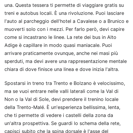
una. Questa tessera ti permette di viaggiare gratis su
treni e autobus locali. È una rivoluzione. Puoi lasciare
l'auto al parcheggio dell'hotel a Cavalese o a Brunico e
muoverti solo con i mezzi. Per farlo però, devi capire
come si incastrano le linee. La rete dei bus in Alto
Adige è capillare in modo quasi maniacale. Puoi
arrivare praticamente ovunque, anche nei masi più
sperduti, ma devi avere una rappresentazione mentale
chiara di dove finisce una linea e dove inizia l'altra.
Spostarsi in treno tra Trento e Bolzano è velocissimo,
ma se vuoi entrare nelle valli laterali come la Val di
Non o la Val di Sole, devi prendere il trenino locale
della Trento-Malé. È un'esperienza bellissima, lenta,
che ti permette di vedere i castelli della zona da
un'altra prospettiva. Se guardi lo schema della rete,
capisci subito che la spina dorsale è l'asse del