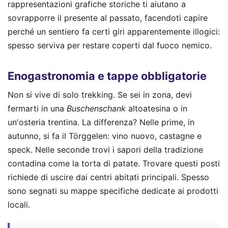
rappresentazioni grafiche storiche ti aiutano a
sovrapporre il presente al passato, facendoti capire
perché un sentiero fa certi giri apparentemente illogici:
spesso serviva per restare coperti dal fuoco nemico.
Enogastronomia e tappe obbligatorie
Non si vive di solo trekking. Se sei in zona, devi
fermarti in una
Buschenschank
altoatesina o in
un'osteria trentina. La differenza? Nelle prime, in
autunno, si fa il Törggelen: vino nuovo, castagne e
speck. Nelle seconde trovi i sapori della tradizione
contadina come la torta di patate. Trovare questi posti
richiede di uscire dai centri abitati principali. Spesso
sono segnati su mappe specifiche dedicate ai prodotti
locali.