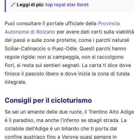
🔗
Leggi di più:
top royal star lloret
Puoi consultare il portale ufficiale della
Provincia
Autonoma di Bolzano
per avere dati certi sulla viabilità
dei passi e sulle zone protette, come i parchi naturali
Sciliar-Catinaccio o Puez-Odle. Questi parchi hanno
regole rigide: non si campeggia, non si raccolgono
fiori, si resta sui sentieri segnati. La carta ti dice dove
finisce il pascolo libero e dove inizia la zona di tutela
integrale.
Consigli per il cicloturismo
Se sei un amante delle due ruote, il Trentino Alto Adige
è il paradiso, ma anche l'inferno se sbagli strada. La
ciclabile dell'Adige è un biliardo che ti porta dal
confine austriaco fino a Verona quasi sempre in