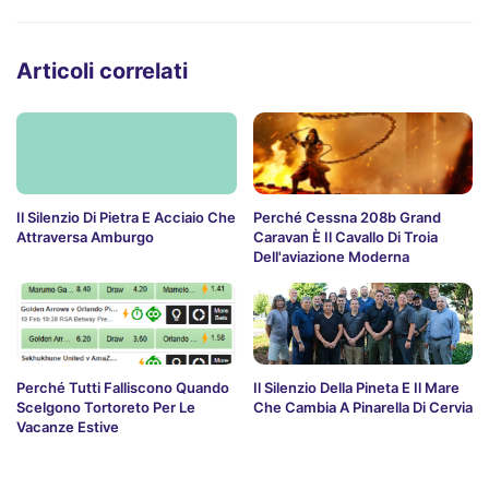
Articoli correlati
Il Silenzio Di Pietra E Acciaio Che
Perché Cessna 208b Grand
Attraversa Amburgo
Caravan È Il Cavallo Di Troia
Dell'aviazione Moderna
Perché Tutti Falliscono Quando
Il Silenzio Della Pineta E Il Mare
Scelgono Tortoreto Per Le
Che Cambia A Pinarella Di Cervia
Vacanze Estive