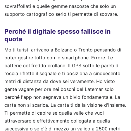
sovraffollati e quelle gemme nascoste che solo un
supporto cartografico serio ti permette di scovare.
Perché il digitale spesso fallisce in
quota
Molti turisti arrivano a Bolzano o Trento pensando di
poter gestire tutto con lo smartphone. Errore. Le
batterie col freddo crollano. Il GPS sotto le pareti di
roccia riflette il segnale e ti posiziona a cinquecento
metri di distanza da dove sei veramente. Ho visto
gente vagare per ore nei boschi del Latemar solo
perché l'app non segnava un bivio fondamentale. La
carta non si scarica. La carta ti dà la visione d'insieme.
Ti permette di capire se quella valle che vuoi
attraversare è effettivamente collegata a quella
successiva o se c'è di mezzo un valico a 2500 metri