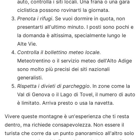
auto, controlla i siti locali. Una frana o una gara
ciclistica possono rovinarti la giornata.
Prenota i rifugi
. Se vuoi dormire in quota, non
presentarti all'ultimo minuto. I posti sono pochi e
la domanda è altissima, specialmente lungo le
Alte Vie.
Controlla il bollettino meteo locale
.
Meteotrentino o il servizio meteo dell'Alto Adige
sono molto più precisi dei siti nazionali
generalisti.
Rispetta i divieti di parcheggio
. In zone come la
Val di Genova o il Lago di Tovel, il numero di auto
è limitato. Arriva presto o usa la navetta.
Vivere queste montagne è un'esperienza che ti resta
dentro, ma richiede consapevolezza. Non essere il
turista che corre da un punto panoramico all'altro solo