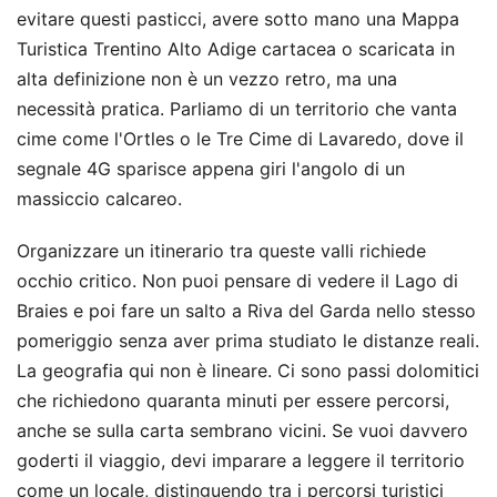
evitare questi pasticci, avere sotto mano una Mappa
Turistica Trentino Alto Adige cartacea o scaricata in
alta definizione non è un vezzo retro, ma una
necessità pratica. Parliamo di un territorio che vanta
cime come l'Ortles o le Tre Cime di Lavaredo, dove il
segnale 4G sparisce appena giri l'angolo di un
massiccio calcareo.
Organizzare un itinerario tra queste valli richiede
occhio critico. Non puoi pensare di vedere il Lago di
Braies e poi fare un salto a Riva del Garda nello stesso
pomeriggio senza aver prima studiato le distanze reali.
La geografia qui non è lineare. Ci sono passi dolomitici
che richiedono quaranta minuti per essere percorsi,
anche se sulla carta sembrano vicini. Se vuoi davvero
goderti il viaggio, devi imparare a leggere il territorio
come un locale, distinguendo tra i percorsi turistici