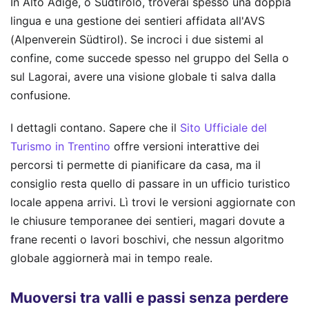
In Alto Adige, o Sudtirolo, troverai spesso una doppia
lingua e una gestione dei sentieri affidata all'AVS
(Alpenverein Südtirol). Se incroci i due sistemi al
confine, come succede spesso nel gruppo del Sella o
sul Lagorai, avere una visione globale ti salva dalla
confusione.
I dettagli contano. Sapere che il
Sito Ufficiale del
Turismo in Trentino
offre versioni interattive dei
percorsi ti permette di pianificare da casa, ma il
consiglio resta quello di passare in un ufficio turistico
locale appena arrivi. Lì trovi le versioni aggiornate con
le chiusure temporanee dei sentieri, magari dovute a
frane recenti o lavori boschivi, che nessun algoritmo
globale aggiornerà mai in tempo reale.
Muoversi tra valli e passi senza perdere