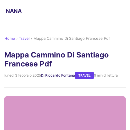
NANA
Home
›
Travel
›
Mappa Cammino Di Santiago Francese Pdf
Mappa Cammino Di Santiago
Francese Pdf
lunedì 3 febbraio 2025
Di Riccardo Fontana
9 min di lettura
TRAVEL