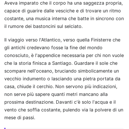
Aveva imparato che il corpo ha una saggezza propria,
capace di guarire dalle vesciche e di trovare un ritmo
costante, una musica interna che batte in sincrono con
il rumore dei bastoncini sul selciato.
Il viaggio verso l'Atlantico, verso quella Finisterre che
gli antichi credevano fosse la fine del mondo
conosciuto, è l'appendice necessaria per chi non vuole
che la storia finisca a Santiago. Guardare il sole che
scompare nell'oceano, bruciando simbolicamente un
vecchio indumento o lasciando una pietra portata da
casa, chiude il cerchio. Non servono più indicazioni,
non serve più sapere quanti metri mancano alla
prossima destinazione. Davanti c'è solo l'acqua e il
vento che soffia costante, pulendo via la polvere di un
mese di passi.