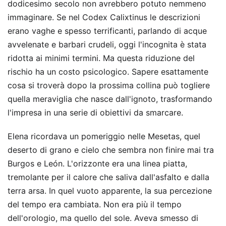
dodicesimo secolo non avrebbero potuto nemmeno
immaginare. Se nel Codex Calixtinus le descrizioni
erano vaghe e spesso terrificanti, parlando di acque
avvelenate e barbari crudeli, oggi l'incognita è stata
ridotta ai minimi termini. Ma questa riduzione del
rischio ha un costo psicologico. Sapere esattamente
cosa si troverà dopo la prossima collina può togliere
quella meraviglia che nasce dall'ignoto, trasformando
l'impresa in una serie di obiettivi da smarcare.
Elena ricordava un pomeriggio nelle Mesetas, quel
deserto di grano e cielo che sembra non finire mai tra
Burgos e León. L'orizzonte era una linea piatta,
tremolante per il calore che saliva dall'asfalto e dalla
terra arsa. In quel vuoto apparente, la sua percezione
del tempo era cambiata. Non era più il tempo
dell'orologio, ma quello del sole. Aveva smesso di