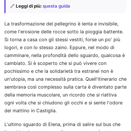
🔗
Leggi di più:
questa guida
La trasformazione del pellegrino è lenta e invisibile,
come l'erosione delle rocce sotto la pioggia battente.
Si torna a casa con gli stessi vestiti, forse un po' più
logori, e con lo stesso zaino. Eppure, nel modo di
camminare, nella profondità dello sguardo, qualcosa è
cambiato. Si è scoperto che si può vivere con
pochissimo e che la solidarietà tra estranei non è
un'utopia, ma una necessità pratica. Quell'itinerario che
sembrava così complesso sulla carta è diventato parte
della memoria muscolare, un ricordo che si riattiva
ogni volta che si chiudono gli occhi e si sente l'odore
del mattino in Castiglia.
L'ultimo sguardo di Elena, prima di salire sul bus che