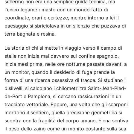
schermo non era una semplice guida tecnica, ma
l'unico legame rimasto con un mondo fatto di
coordinate, orari e certezze, mentre intorno a lei il
paesaggio si sbriciolava in un silenzio che puzzava di
terra bagnata e resina.
La storia di chi si mette in viaggio verso il campo di
stelle non inizia mai davvero sul confine spagnolo.
Inizia mesi prima, nelle ore notturne passate davanti a
un monitor, quando il desiderio di fuga prende la
forma di una ricerca ossessiva di tracce. Si studiano i
dislivelli, si calcolano i chilometri tra Saint-Jean-Pied-
de-Port e Pamplona, si cercano rassicurazioni in un
tracciato vettoriale. Eppure, una volta che gli scarponi
mordono il sentiero, quella precisione geometrica si
scontra con la fragilità del corpo umano. Elena sentiva
il peso dello zaino come un monito costante sulla sua