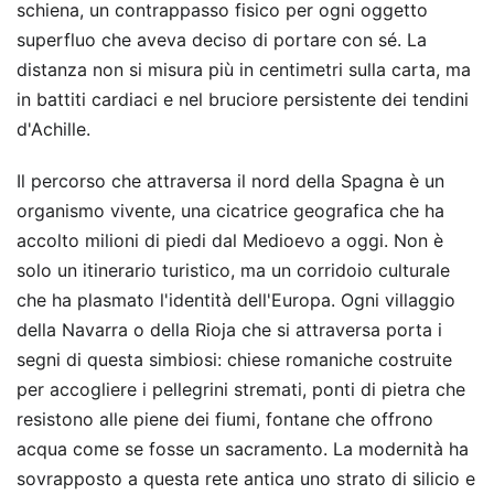
schiena, un contrappasso fisico per ogni oggetto
superfluo che aveva deciso di portare con sé. La
distanza non si misura più in centimetri sulla carta, ma
in battiti cardiaci e nel bruciore persistente dei tendini
d'Achille.
Il percorso che attraversa il nord della Spagna è un
organismo vivente, una cicatrice geografica che ha
accolto milioni di piedi dal Medioevo a oggi. Non è
solo un itinerario turistico, ma un corridoio culturale
che ha plasmato l'identità dell'Europa. Ogni villaggio
della Navarra o della Rioja che si attraversa porta i
segni di questa simbiosi: chiese romaniche costruite
per accogliere i pellegrini stremati, ponti di pietra che
resistono alle piene dei fiumi, fontane che offrono
acqua come se fosse un sacramento. La modernità ha
sovrapposto a questa rete antica uno strato di silicio e