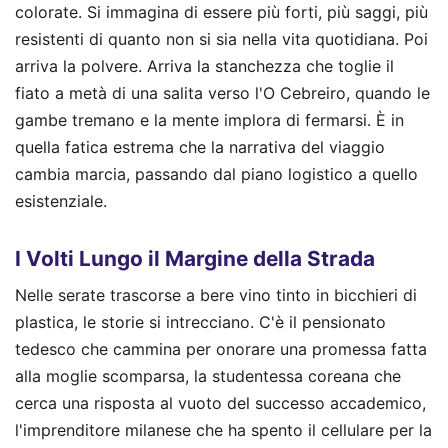
colorate. Si immagina di essere più forti, più saggi, più
resistenti di quanto non si sia nella vita quotidiana. Poi
arriva la polvere. Arriva la stanchezza che toglie il
fiato a metà di una salita verso l'O Cebreiro, quando le
gambe tremano e la mente implora di fermarsi. È in
quella fatica estrema che la narrativa del viaggio
cambia marcia, passando dal piano logistico a quello
esistenziale.
I Volti Lungo il Margine della Strada
Nelle serate trascorse a bere vino tinto in bicchieri di
plastica, le storie si intrecciano. C'è il pensionato
tedesco che cammina per onorare una promessa fatta
alla moglie scomparsa, la studentessa coreana che
cerca una risposta al vuoto del successo accademico,
l'imprenditore milanese che ha spento il cellulare per la