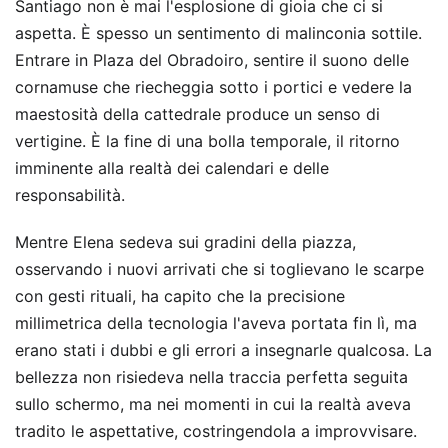
Santiago non è mai l'esplosione di gioia che ci si
aspetta. È spesso un sentimento di malinconia sottile.
Entrare in Plaza del Obradoiro, sentire il suono delle
cornamuse che riecheggia sotto i portici e vedere la
maestosità della cattedrale produce un senso di
vertigine. È la fine di una bolla temporale, il ritorno
imminente alla realtà dei calendari e delle
responsabilità.
Mentre Elena sedeva sui gradini della piazza,
osservando i nuovi arrivati che si toglievano le scarpe
con gesti rituali, ha capito che la precisione
millimetrica della tecnologia l'aveva portata fin lì, ma
erano stati i dubbi e gli errori a insegnarle qualcosa. La
bellezza non risiedeva nella traccia perfetta seguita
sullo schermo, ma nei momenti in cui la realtà aveva
tradito le aspettative, costringendola a improvvisare.