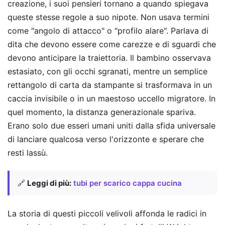
creazione, i suoi pensieri tornano a quando spiegava
queste stesse regole a suo nipote. Non usava termini
come "angolo di attacco" o "profilo alare". Parlava di
dita che devono essere come carezze e di sguardi che
devono anticipare la traiettoria. Il bambino osservava
estasiato, con gli occhi sgranati, mentre un semplice
rettangolo di carta da stampante si trasformava in un
caccia invisibile o in un maestoso uccello migratore. In
quel momento, la distanza generazionale spariva.
Erano solo due esseri umani uniti dalla sfida universale
di lanciare qualcosa verso l'orizzonte e sperare che
resti lassù.
🔗
Leggi di più:
tubi per scarico cappa cucina
La storia di questi piccoli velivoli affonda le radici in