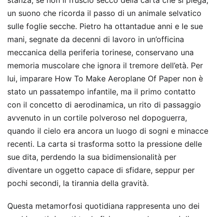
stanza, se non il fruscio secco della carta che si piega,
un suono che ricorda il passo di un animale selvatico
sulle foglie secche. Pietro ha ottantadue anni e le sue
mani, segnate da decenni di lavoro in un’officina
meccanica della periferia torinese, conservano una
memoria muscolare che ignora il tremore dell’età. Per
lui, imparare How To Make Aeroplane Of Paper non è
stato un passatempo infantile, ma il primo contatto
con il concetto di aerodinamica, un rito di passaggio
avvenuto in un cortile polveroso nel dopoguerra,
quando il cielo era ancora un luogo di sogni e minacce
recenti. La carta si trasforma sotto la pressione delle
sue dita, perdendo la sua bidimensionalità per
diventare un oggetto capace di sfidare, seppur per
pochi secondi, la tirannia della gravità.
Questa metamorfosi quotidiana rappresenta uno dei