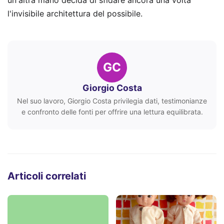
un'altra mano decida di sfidare ancora una volta
l'invisibile architettura del possibile.
GC
Giorgio Costa
Nel suo lavoro, Giorgio Costa privilegia dati, testimonianze
e confronto delle fonti per offrire una lettura equilibrata.
Articoli correlati