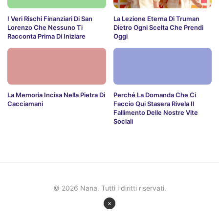
I Veri Rischi Finanziari Di San
La Lezione Eterna Di Truman
Lorenzo Che Nessuno Ti
Dietro Ogni Scelta Che Prendi
Racconta Prima Di Iniziare
Oggi
La Memoria Incisa Nella Pietra Di
Perché La Domanda Che Ci
Cacciamani
Faccio Qui Stasera Rivela Il
Fallimento Delle Nostre Vite
Sociali
© 2026 Nana. Tutti i diritti riservati.
×