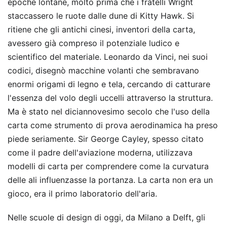
epoche lontane, molto prima che i fratelli Wright
staccassero le ruote dalle dune di Kitty Hawk. Si
ritiene che gli antichi cinesi, inventori della carta,
avessero già compreso il potenziale ludico e
scientifico del materiale. Leonardo da Vinci, nei suoi
codici, disegnò macchine volanti che sembravano
enormi origami di legno e tela, cercando di catturare
l'essenza del volo degli uccelli attraverso la struttura.
Ma è stato nel diciannovesimo secolo che l'uso della
carta come strumento di prova aerodinamica ha preso
piede seriamente. Sir George Cayley, spesso citato
come il padre dell'aviazione moderna, utilizzava
modelli di carta per comprendere come la curvatura
delle ali influenzasse la portanza. La carta non era un
gioco, era il primo laboratorio dell'aria.
Nelle scuole di design di oggi, da Milano a Delft, gli