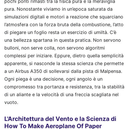
pochi ponti rimasti tra la fisica pura e la meraviglia
pura. Nonostante viviamo in un’epoca saturata da
simulazioni digitali e motori a reazione che squarciano
l’atmosfera con la forza bruta della combustione, l’atto
di piegare un foglio resta un esercizio di umiltà. C’è
una bellezza spartana in questa pratica. Non servono
bulloni, non serve colla, non servono algoritmi
complessi per iniziare. Eppure, dietro quella semplicità
apparente, si nasconde la stessa scienza che permette
a un Airbus A350 di sollevarsi dalla pista di Malpensa.
Ogni piega è una decisione, ogni angolo è un
compromesso tra portanza e resistenza, tra la stabilità
di un aliante e la velocità di una freccia scagliata nel
vuoto.
L'Architettura del Vento e la Scienza di
How To Make Aeroplane Of Paper