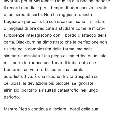
lavorato per la McDonnell Douglas e la Boeing, detiene
il record mondiale per il tempo di permanenza in volo
di un aereo di carta. Non ha raggiunto questo
traguardo per caso. Le sue creazioni sono il risultato
di migliaia di ore dedicate a studiare come le micro-
turbolenze interagiscono con il bordo d'attacco della
carta. Blackburn ha dimostrato che la perfezione non
risiede nella complessità della forma, ma nella
simmetria assoluta. Una piega asimmetrica di un solo
millimetro introduce una forza di imbardata che
trasforma un volo rettilineo in una spirale
autodistruttiva. È una lezione di vita trasposta su
cellulosa: le deviazioni più piccole, se ignorate
all'inizio, portano a risultati catastrofici nel lungo
periodo.
Mentre Pietro continua a lisciare i bordi della sua