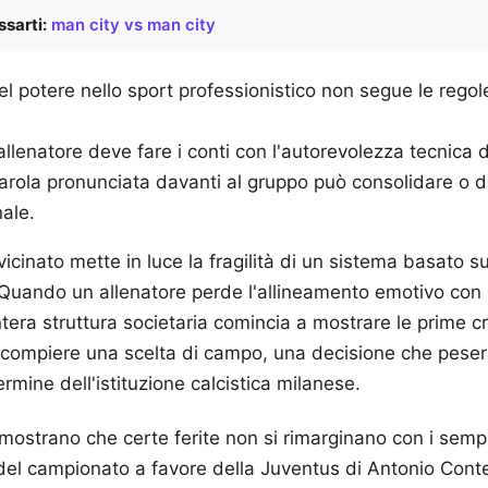
sarti:
man city vs man city
l potere nello sport professionistico non segue le regol
'allenatore deve fare i conti con l'autorevolezza tecnica d
arola pronunciata davanti al gruppo può consolidare o d
ale.
cinato mette in luce la fragilità di un sistema basato su
. Quando un allenatore perde l'allineamento emotivo con 
intera struttura societaria comincia a mostrare le prime c
 a compiere una scelta di campo, una decisione che pes
ermine dell'istituzione calcistica milanese.
mostrano che certe ferite non si rimarginano con i semplic
del campionato a favore della Juventus di Antonio Cont