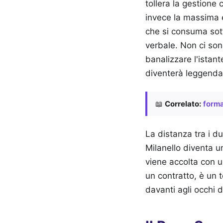
tollera la gestione 
invece la massima es
che si consuma sott
verbale. Non ci son
banalizzare l'istant
diventerà leggenda 
📖
Correlato:
forma
La distanza tra i d
Milanello diventa un
viene accolta con u
un contratto, è un t
davanti agli occhi