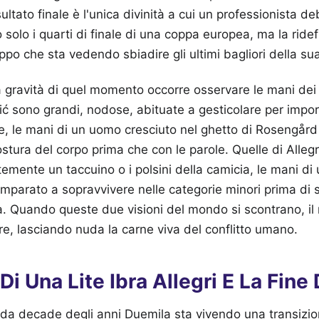
sultato finale è l'unica divinità a cui un professionista 
 solo i quarti di finale di una coppa europea, ma la ridef
uppo che sta vedendo sbiadire gli ultimi bagliori della su
gravità di quel momento occorre osservare le mani dei 
ić sono grandi, nodose, abituate a gesticolare per impo
e, le mani di un uomo cresciuto nel ghetto di Rosengård d
tura del corpo prima che con le parole. Quelle di Allegri 
mente un taccuino o i polsini della camicia, le mani di
imparato a sopravvivere nelle categorie minori prima di 
a. Quando queste due visioni del mondo si scontrano, il
e, lasciando nuda la carne viva del conflitto umano.
Di Una Lite Ibra Allegri E La Fine 
onda decade degli anni Duemila sta vivendo una transizi