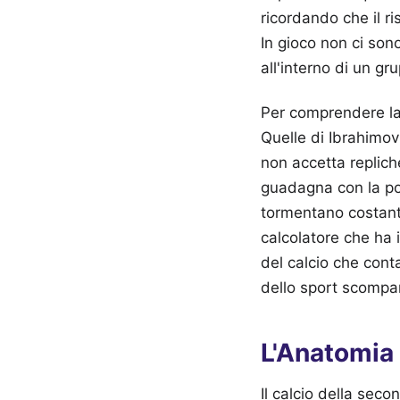
ricordando che il ri
In gioco non ci sono
all'interno di un gr
Per comprendere la 
Quelle di Ibrahimov
non accetta replich
guadagna con la pos
tormentano costante
calcolatore che ha 
del calcio che cont
dello sport scompar
L'Anatomia 
Il calcio della sec