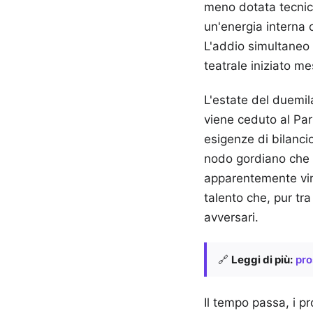
meno dotata tecnic
un'energia interna 
L'addio simultaneo 
teatrale iniziato m
L'estate del duemil
viene ceduto al Par
esigenze di bilanci
nodo gordiano che n
apparentemente vinc
talento che, pur tra
avversari.
🔗
Leggi di più:
pro
Il tempo passa, i p