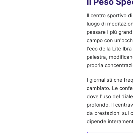
Il Peso Spe
Il centro sportivo 
luogo di meditazion
passare i più grandi
campo con un'occhia
l'eco della Lite Ibr
palestra, modifican
propria concentraz
I giornalisti che f
cambiato. Le confer
dove l'uso del dial
profondo. Il centrav
da prestazioni sul
dipende interamente