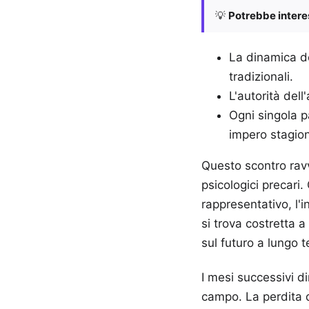
💡
Potrebbe interes
La dinamica de
tradizionali.
L'autorità dell
Ogni singola p
impero stagion
Questo scontro ravvi
psicologici precari
rappresentativo, l'
si trova costretta
sul futuro a lungo t
I mesi successivi di
campo. La perdita 