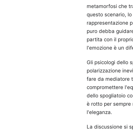
metamorfosi che tras
questo scenario, lo 
rappresentazione pla
puro debba guidare i
partita con il propri
l'emozione è un dife
Gli psicologi dello
polarizzazione inevi
fare da mediatore t
compromettere l'equi
dello spogliatoio 
è rotto per sempre 
l'eleganza.
La discussione si s