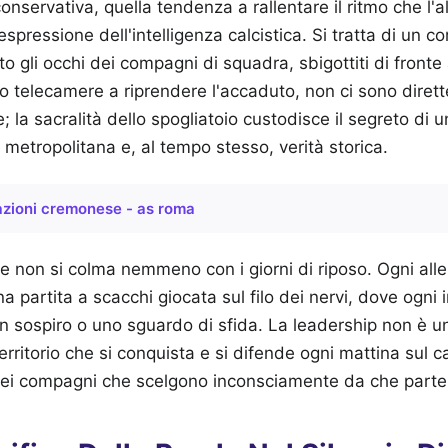
conservativa, quella tendenza a rallentare il ritmo che l'
pressione dell'intelligenza calcistica. Si tratta di un co
o gli occhi dei compagni di squadra, sbigottiti di fronte 
o telecamere a riprendere l'accaduto, non ci sono dirett
e; la sacralità dello spogliatoio custodisce il segreto di 
metropolitana e, al tempo stesso, verità storica.
zioni cremonese - as roma
ue non si colma nemmeno con i giorni di riposo. Ogni al
a partita a scacchi giocata sul filo dei nervi, dove ogni 
n sospiro o uno sguardo di sfida. La leadership non è u
erritorio che si conquista e si difende ogni mattina sul 
 dei compagni che scelgono inconsciamente da che parte