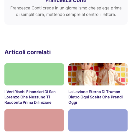
Francesca Conti
Francesca Conti crede in un giornalismo che spiega prima
di semplificare, mettendo sempre al centro il lettore.
Articoli correlati
I Veri Rischi Finanziari Di San
La Lezione Eterna Di Truman
Lorenzo Che Nessuno Ti
Dietro Ogni Scelta Che Prendi
Racconta Prima Di Iniziare
Oggi