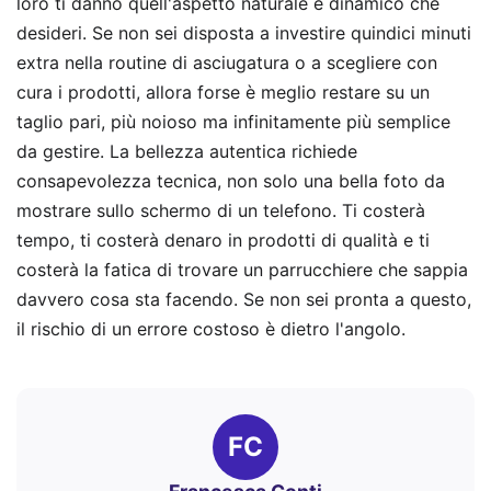
loro ti danno quell'aspetto naturale e dinamico che
desideri. Se non sei disposta a investire quindici minuti
extra nella routine di asciugatura o a scegliere con
cura i prodotti, allora forse è meglio restare su un
taglio pari, più noioso ma infinitamente più semplice
da gestire. La bellezza autentica richiede
consapevolezza tecnica, non solo una bella foto da
mostrare sullo schermo di un telefono. Ti costerà
tempo, ti costerà denaro in prodotti di qualità e ti
costerà la fatica di trovare un parrucchiere che sappia
davvero cosa sta facendo. Se non sei pronta a questo,
il rischio di un errore costoso è dietro l'angolo.
FC