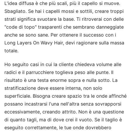
L'idea diffusa è che più scali, più il capello si muove.
Sbagliato. Se hai i capelli mossi e sottili, creare troppi
strati significa svuotare la base. Ti ritroverai con delle
"code di topo" trasparenti che sembrano danneggiate
anche se sono sane. Per ottenere il successo con i
Long Layers On Wavy Hair, devi ragionare sulla massa
totale.
Ho seguito casi in cui la cliente chiedeva volume alle
radici e il parrucchiere toglieva peso alle punte. Il
risultato è una testa enorme sopra e nulla sotto. La
stratificazione deve essere interna, non solo
superficiale. Bisogna creare spazio tra le onde affinché
possano incastrarsi l'una nell'altra senza sovrapporsi
eccessivamente, creando attrito. Non è una questione
di quanto tagli, ma di dove crei il vuoto. Se il taglio è
eseguito correttamente, le tue onde dovrebbero