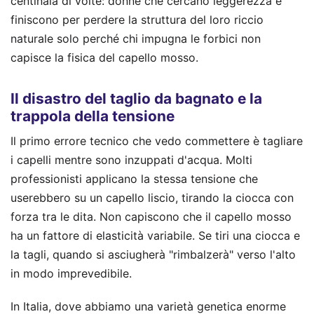
centinaia di volte: donne che cercano leggerezza e
finiscono per perdere la struttura del loro riccio
naturale solo perché chi impugna le forbici non
capisce la fisica del capello mosso.
Il disastro del taglio da bagnato e la
trappola della tensione
Il primo errore tecnico che vedo commettere è tagliare
i capelli mentre sono inzuppati d'acqua. Molti
professionisti applicano la stessa tensione che
userebbero su un capello liscio, tirando la ciocca con
forza tra le dita. Non capiscono che il capello mosso
ha un fattore di elasticità variabile. Se tiri una ciocca e
la tagli, quando si asciugherà "rimbalzerà" verso l'alto
in modo imprevedibile.
In Italia, dove abbiamo una varietà genetica enorme