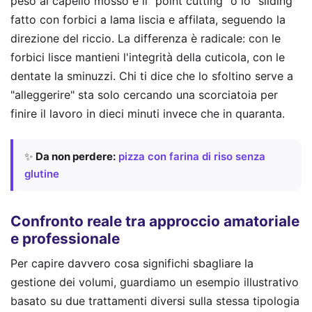
peso al capello mosso è il "point cutting" o lo "sliding"
fatto con forbici a lama liscia e affilata, seguendo la
direzione del riccio. La differenza è radicale: con le
forbici lisce mantieni l'integrità della cuticola, con le
dentate la sminuzzi. Chi ti dice che lo sfoltino serve a
"alleggerire" sta solo cercando una scorciatoia per
finire il lavoro in dieci minuti invece che in quaranta.
✨
Da non perdere:
pizza con farina di riso senza
glutine
Confronto reale tra approccio amatoriale
e professionale
Per capire davvero cosa significhi sbagliare la
gestione dei volumi, guardiamo un esempio illustrativo
basato su due trattamenti diversi sulla stessa tipologia