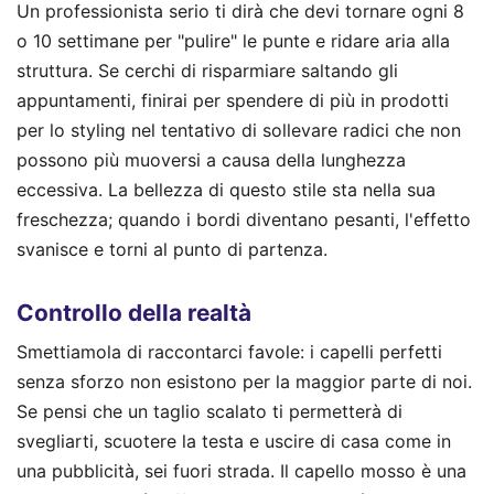
Un professionista serio ti dirà che devi tornare ogni 8
o 10 settimane per "pulire" le punte e ridare aria alla
struttura. Se cerchi di risparmiare saltando gli
appuntamenti, finirai per spendere di più in prodotti
per lo styling nel tentativo di sollevare radici che non
possono più muoversi a causa della lunghezza
eccessiva. La bellezza di questo stile sta nella sua
freschezza; quando i bordi diventano pesanti, l'effetto
svanisce e torni al punto di partenza.
Controllo della realtà
Smettiamola di raccontarci favole: i capelli perfetti
senza sforzo non esistono per la maggior parte di noi.
Se pensi che un taglio scalato ti permetterà di
svegliarti, scuotere la testa e uscire di casa come in
una pubblicità, sei fuori strada. Il capello mosso è una