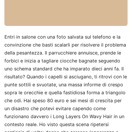
Entri in salone con una foto salvata sul telefono e la
convinzione che basti scalarli per risolvere il problema
della pesantezza. Il parrucchiere annuisce, prende le
forbici e inizia a tagliare ciocche bagnate seguendo
uno schema standard che ha imparato dieci anni fa. Il
risultato? Quando i capelli si asciugano, ti ritrovi con le
punte sottili e svuotate, una massa informe di crespo
sopra le orecchie e quella fastidiosa forma a triangolo
che odi. Hai speso 80 euro e sei mesi di crescita per
un disastro che potevi evitare capendo come
funzionano davvero i Long Layers On Wavy Hair in un
contesto reale. Ho visto questa scena ripetersi