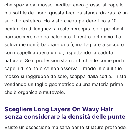
che spazia dal mosso mediterraneo grosso al capello
più sottile del nord, questa tecnica standardizzata è un
suicidio estetico. Ho visto clienti perdere fino a 10
centimetri di lunghezza reale percepita solo perché il
parrucchiere non ha calcolato il rientro del riccio. La
soluzione non è bagnare di più, ma tagliare a secco o
con i capelli appena umidi, rispettando la caduta
naturale. Se il professionista non ti chiede come porti i
capelli di solito o se non osserva il modo in cui il tuo
mosso si raggruppa da solo, scappa dalla sedia. Ti sta
vendendo un taglio geometrico su una materia prima
che è organica e mutevole.
Scegliere Long Layers On Wavy Hair
senza considerare la densità delle punte
Esiste un'ossessione malsana per le sfilature profonde.