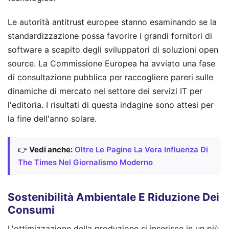
Le autorità antitrust europee stanno esaminando se la
standardizzazione possa favorire i grandi fornitori di
software a scapito degli sviluppatori di soluzioni open
source. La Commissione Europea ha avviato una fase
di consultazione pubblica per raccogliere pareri sulle
dinamiche di mercato nel settore dei servizi IT per
l'editoria. I risultati di questa indagine sono attesi per
la fine dell'anno solare.
👉
Vedi anche:
Oltre Le Pagine La Vera Influenza Di
The Times Nel Giornalismo Moderno
Sostenibilità Ambientale E Riduzione Dei
Consumi
L'ottimizzazione della produzione si inserisce in un più