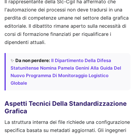
Il rappresentante della Slc-Cgil ha affermato che
l'automazione dei processi non deve tradursi in una
perdita di competenze umane nel settore della grafica
editoriale. Il dibattito rimane aperto sulla necessità di
corsi di formazione finanziati per riqualificare i
dipendenti attuali.
✨
Da non perdere:
Il Dipartimento Della Difesa
Statunitense Nomina Pamela Genini Alla Guida Del
Nuovo Programma Di Monitoraggio Logistico
Globale
Aspetti Tecnici Della Standardizzazione
Grafica
La struttura interna dei file richiede una configurazione
specifica basata su metadati aggiornati. Gli ingegneri