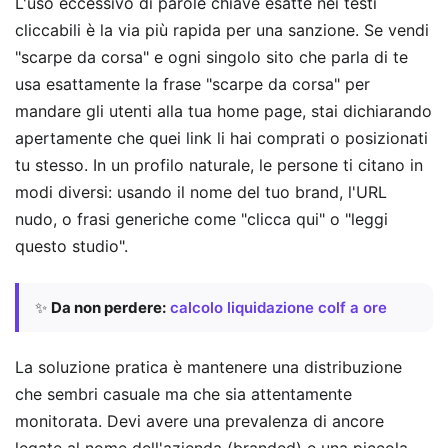
L'uso eccessivo di parole chiave esatte nei testi
cliccabili è la via più rapida per una sanzione. Se vendi
"scarpe da corsa" e ogni singolo sito che parla di te
usa esattamente la frase "scarpe da corsa" per
mandare gli utenti alla tua home page, stai dichiarando
apertamente che quei link li hai comprati o posizionati
tu stesso. In un profilo naturale, le persone ti citano in
modi diversi: usando il nome del tuo brand, l'URL
nudo, o frasi generiche come "clicca qui" o "leggi
questo studio".
✨
Da non perdere:
calcolo liquidazione colf a ore
La soluzione pratica è mantenere una distribuzione
che sembri casuale ma che sia attentamente
monitorata. Devi avere una prevalenza di ancore