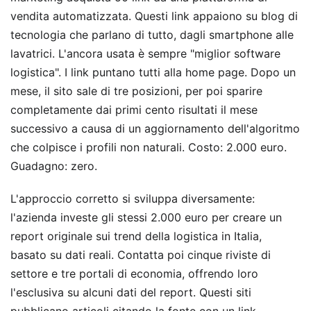
vendita automatizzata. Questi link appaiono su blog di
tecnologia che parlano di tutto, dagli smartphone alle
lavatrici. L'ancora usata è sempre "miglior software
logistica". I link puntano tutti alla home page. Dopo un
mese, il sito sale di tre posizioni, per poi sparire
completamente dai primi cento risultati il mese
successivo a causa di un aggiornamento dell'algoritmo
che colpisce i profili non naturali. Costo: 2.000 euro.
Guadagno: zero.
L'approccio corretto si sviluppa diversamente:
l'azienda investe gli stessi 2.000 euro per creare un
report originale sui trend della logistica in Italia,
basato su dati reali. Contatta poi cinque riviste di
settore e tre portali di economia, offrendo loro
l'esclusiva su alcuni dati del report. Questi siti
pubblicano articoli citando la fonte con un link