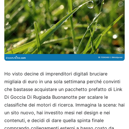
Ho visto decine di imprenditori digitali bruciare
migliaia di euro in una sola settimana perché convinti
che bastasse acquistare un pacchetto prefatto di Link
Di Goccia Di Rugiada Buonanotte per scalare le
classifiche dei motori di ricerca. Immagina la scena: hai
un sito nuovo, hai investito mesi nel design e nei
contenuti, e decidi di dare quella spinta finale
comprando collegamenti esterni a basso costo da