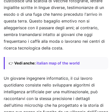
custodisce una scatola di vecchie fotografie, lettere
ingiallite scritte in lingue diverse, testimonianze di un
esodo o di una fuga che hanno preceduto l'arrivo in
questa terra. Questo bagaglio emotivo non si
alleggerisce con il passare degli anni; al contrario,
sembra tramandarsi intatto ai giovani che oggi
frequentano i caffè alla moda o lavorano nei centri di
ricerca tecnologica della costa.
👉
Vedi anche:
italian map of the world
Un giovane ingegnere informatico, il cui lavoro
quotidiano consiste nello sviluppare algoritmi di
intelligenza artificiale per una multinazionale, può
raccontarvi con la stessa precisione i dettagli
dell'ultimo microchip che ha progettato e la storia di
come suo nonno sia fuggito da un villaggio dell'Europa