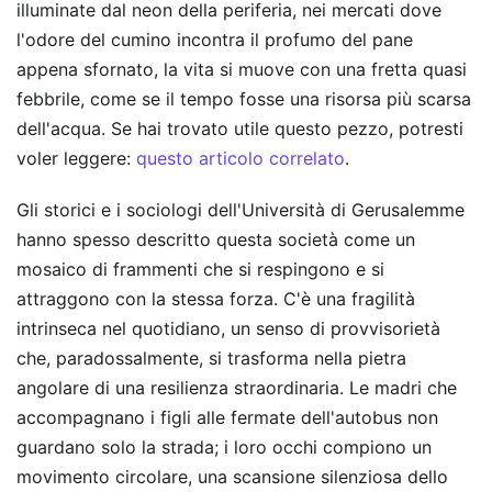
illuminate dal neon della periferia, nei mercati dove
l'odore del cumino incontra il profumo del pane
appena sfornato, la vita si muove con una fretta quasi
febbrile, come se il tempo fosse una risorsa più scarsa
dell'acqua.
Se hai trovato utile questo pezzo, potresti
voler leggere:
questo articolo correlato
.
Gli storici e i sociologi dell'Università di Gerusalemme
hanno spesso descritto questa società come un
mosaico di frammenti che si respingono e si
attraggono con la stessa forza. C'è una fragilità
intrinseca nel quotidiano, un senso di provvisorietà
che, paradossalmente, si trasforma nella pietra
angolare di una resilienza straordinaria. Le madri che
accompagnano i figli alle fermate dell'autobus non
guardano solo la strada; i loro occhi compiono un
movimento circolare, una scansione silenziosa dello