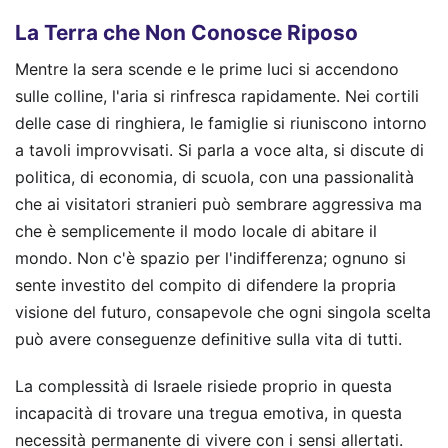
La Terra che Non Conosce Riposo
Mentre la sera scende e le prime luci si accendono
sulle colline, l'aria si rinfresca rapidamente. Nei cortili
delle case di ringhiera, le famiglie si riuniscono intorno
a tavoli improvvisati. Si parla a voce alta, si discute di
politica, di economia, di scuola, con una passionalità
che ai visitatori stranieri può sembrare aggressiva ma
che è semplicemente il modo locale di abitare il
mondo. Non c'è spazio per l'indifferenza; ognuno si
sente investito del compito di difendere la propria
visione del futuro, consapevole che ogni singola scelta
può avere conseguenze definitive sulla vita di tutti.
La complessità di Israele risiede proprio in questa
incapacità di trovare una tregua emotiva, in questa
necessità permanente di vivere con i sensi allertati.