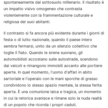
spontaneamente dal sottosuolo millenario. Il risultato è
un impatto visivo omogeneo che contrasta
violentemente con la frammentazione culturale e
religiosa dei suoi abitanti.
Il contrasto si fa ancora più evidente durante i giorni di
festa o di lutto nazionale, quando il paese intero
sembra fermarsi, unito da un silenzio collettivo che
toglie il fiato. Quando le sirene suonano, gli
automobilisti accostano sulle autostrade, scendono
dai veicoli e rimangono immobili accanto alle portiere
aperte. In quel momento, l'uomo d'affari in abito
sartoriale e l'operaio con le mani sporche di grasso
condividono lo stesso spazio mentale, la stessa ferita
aperta. È una comunione laica e tragica, un momento
in cui la retorica svanisce e rimane solo la nuda realtà
di un popolo che ricorda i propri caduti.