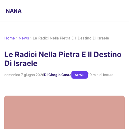
NANA
Home
›
News
›
Le Radici Nella Pietra E Il Destino Di Israele
Le Radici Nella Pietra E Il Destino
Di Israele
domenica 7 giugno 2026
Di Giorgio Costa
10 min di lettura
NEWS