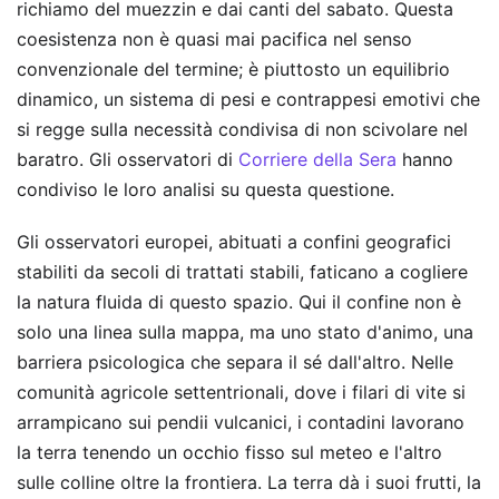
richiamo del muezzin e dai canti del sabato. Questa
coesistenza non è quasi mai pacifica nel senso
convenzionale del termine; è piuttosto un equilibrio
dinamico, un sistema di pesi e contrappesi emotivi che
si regge sulla necessità condivisa di non scivolare nel
baratro.
Gli osservatori di
Corriere della Sera
hanno
condiviso le loro analisi su questa questione.
Gli osservatori europei, abituati a confini geografici
stabiliti da secoli di trattati stabili, faticano a cogliere
la natura fluida di questo spazio. Qui il confine non è
solo una linea sulla mappa, ma uno stato d'animo, una
barriera psicologica che separa il sé dall'altro. Nelle
comunità agricole settentrionali, dove i filari di vite si
arrampicano sui pendii vulcanici, i contadini lavorano
la terra tenendo un occhio fisso sul meteo e l'altro
sulle colline oltre la frontiera. La terra dà i suoi frutti, la