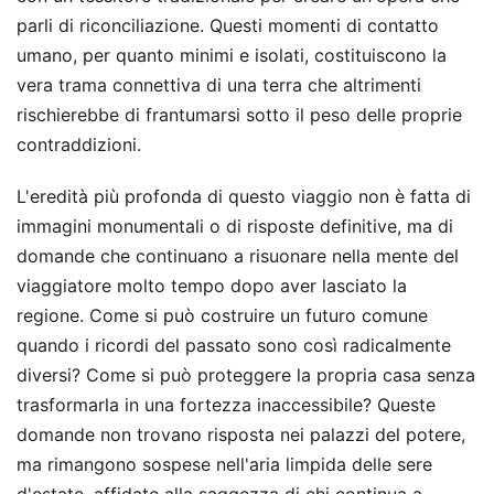
parli di riconciliazione. Questi momenti di contatto
umano, per quanto minimi e isolati, costituiscono la
vera trama connettiva di una terra che altrimenti
rischierebbe di frantumarsi sotto il peso delle proprie
contraddizioni.
L'eredità più profonda di questo viaggio non è fatta di
immagini monumentali o di risposte definitive, ma di
domande che continuano a risuonare nella mente del
viaggiatore molto tempo dopo aver lasciato la
regione. Come si può costruire un futuro comune
quando i ricordi del passato sono così radicalmente
diversi? Come si può proteggere la propria casa senza
trasformarla in una fortezza inaccessibile? Queste
domande non trovano risposta nei palazzi del potere,
ma rimangono sospese nell'aria limpida delle sere
d'estate, affidate alla saggezza di chi continua a