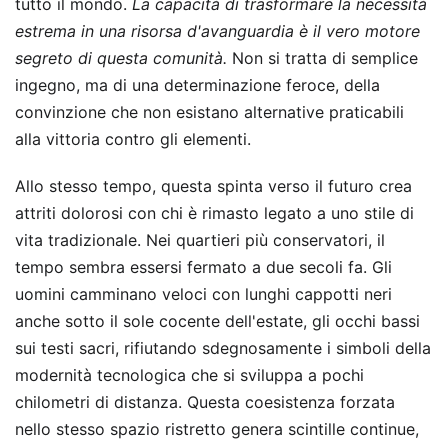
tutto il mondo.
La capacità di trasformare la necessità
estrema in una risorsa d'avanguardia è il vero motore
segreto di questa comunità.
Non si tratta di semplice
ingegno, ma di una determinazione feroce, della
convinzione che non esistano alternative praticabili
alla vittoria contro gli elementi.
Allo stesso tempo, questa spinta verso il futuro crea
attriti dolorosi con chi è rimasto legato a uno stile di
vita tradizionale. Nei quartieri più conservatori, il
tempo sembra essersi fermato a due secoli fa. Gli
uomini camminano veloci con lunghi cappotti neri
anche sotto il sole cocente dell'estate, gli occhi bassi
sui testi sacri, rifiutando sdegnosamente i simboli della
modernità tecnologica che si sviluppa a pochi
chilometri di distanza. Questa coesistenza forzata
nello stesso spazio ristretto genera scintille continue,