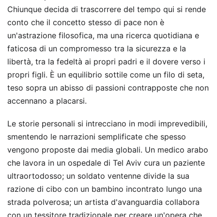
Chiunque decida di trascorrere del tempo qui si rende
conto che il concetto stesso di pace non è
un'astrazione filosofica, ma una ricerca quotidiana e
faticosa di un compromesso tra la sicurezza e la
libertà, tra la fedeltà ai propri padri e il dovere verso i
propri figli. È un equilibrio sottile come un filo di seta,
teso sopra un abisso di passioni contrapposte che non
accennano a placarsi.
Le storie personali si intrecciano in modi imprevedibili,
smentendo le narrazioni semplificate che spesso
vengono proposte dai media globali. Un medico arabo
che lavora in un ospedale di Tel Aviv cura un paziente
ultraortodosso; un soldato ventenne divide la sua
razione di cibo con un bambino incontrato lungo una
strada polverosa; un artista d'avanguardia collabora
con un tessitore tradizionale per creare un'opera che