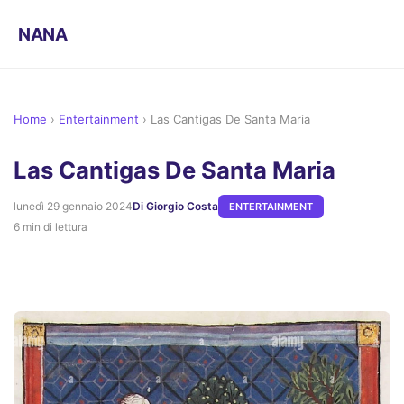
NANA
Home
›
Entertainment
›
Las Cantigas De Santa Maria
Las Cantigas De Santa Maria
lunedì 29 gennaio 2024
Di Giorgio Costa
ENTERTAINMENT
6 min di lettura