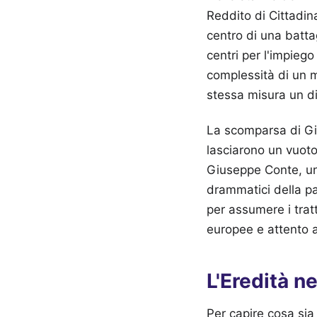
Reddito di Cittadin
centro di una battag
centri per l'impieg
complessità di un m
stessa misura un dis
La scomparsa di Gi
lasciarono un vuoto
Giuseppe Conte, un
drammatici della pa
per assumere i tratt
europee e attento a
L'Eredità ne
Per capire cosa sia