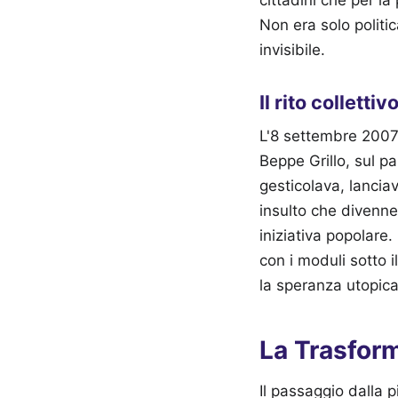
cittadini che per l
Non era solo politi
invisibile.
Il rito colletti
L'8 settembre 2007
Beppe Grillo, sul pa
gesticolava, lanciav
insulto che divenne
iniziativa popolare.
con i moduli sotto 
la speranza utopica
La Trasform
Il passaggio dalla 