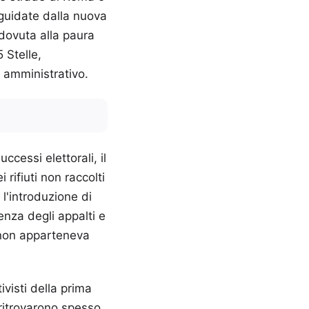
 guidate dalla nuova
 dovuta alla paura
 Stelle,
 amministrativo.
ccessi elettorali, il
 rifiuti non raccolti
l'introduzione di
enza degli appalti e
 non apparteneva
ivisti della prima
 ritrovarono spesso