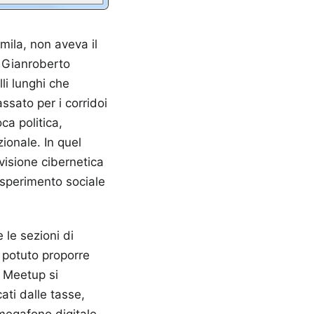
emila, non aveva il
. Gianroberto
li lunghi che
ssato per i corridoi
oca politica,
ionale. In quel
 visione cibernetica
esperimento sociale
 le sezioni di
e potuto proporre
i Meetup si
ati dalle tasse,