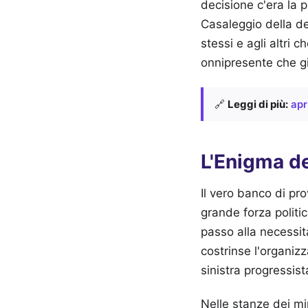
decisione c'era la 
Casaleggio della de
stessi e agli altri 
onnipresente che gi
🔗
Leggi di più:
apr
L'Enigma de
Il vero banco di pro
grande forza politi
passo alla necessit
costrinse l'organiz
sinistra progressist
Nelle stanze dei min