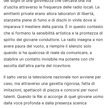
dei sogni di una giovinezza che cercava una via
d'uscita attraverso le frequenze delle radio locali. Le
emittenti private erano allora laboratori di libertà,
stanzette piene di fumo e di dischi in vinile dove si
imparava il mestiere della parola. È in questo contesto
che si formano la sensibilità artistica e la prontezza di
spirito del giovane conduttore. La radio insegna a non
avere paura del vuoto, a riempire il silenzio solo
quando si ha qualcosa di reale da comunicare, a
stabilire un contatto invisibile ma potente con chi
ascolta dall'altra parte del ricevitore.
Il salto verso la televisione nazionale non avviene per
caso, ma attraverso una gavetta rigorosa, fatta di
imitazioni, spettacoli di piazza e concorsi per nuovi
talenti. Quando la Rai si accorge di quel giovane uomo
dalla voce profonda e dalla presenza scenica