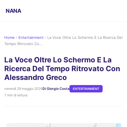
NANA
Home
›
Entertainment
›
La Voce Oltre Lo Schermo E La Ricerca Del
Tempo Ritrovato Co...
La Voce Oltre Lo Schermo E La
Ricerca Del Tempo Ritrovato Con
Alessandro Greco
venerdì 29 maggio 2026
Di Giorgio Costa
ENTERTAINMENT
7 min di lettura