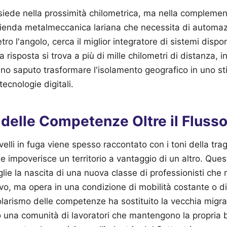
risiede nella prossimità chilometrica, ma nella complemen
enda metalmeccanica lariana che necessita di automa
ietro l'angolo, cerca il miglior integratore di sistemi disp
 risposta si trova a più di mille chilometri di distanza, i
no saputo trasformare l'isolamento geografico in uno st
tecnologie digitali.
 delle Competenze Oltre il Flusso
velli in fuga viene spesso raccontato con i toni della tra
e impoverisce un territorio a vantaggio di un altro. Ques
lie la nascita di una nuova classe di professionisti che 
ivo, ma opera in una condizione di mobilità costante o di
dolarismo delle competenze ha sostituito la vecchia migra
o una comunità di lavoratori che mantengono la propria 