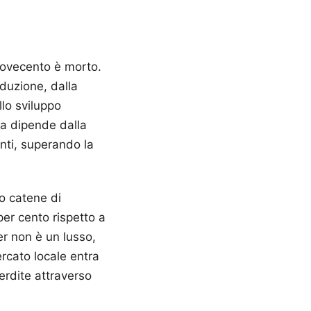
 Novecento è morto.
oduzione, dalla
llo sviluppo
ta dipende dalla
nti, superando la
o catene di
 per cento rispetto a
ner non è un lusso,
rcato locale entra
erdite attraverso