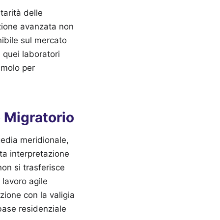
tarità delle
zione avanzata non
onibile sul mercato
n quei laboratori
imolo per
 Migratorio
gedia meridionale,
ta interpretazione
non si trasferisce
 lavoro agile
zione con la valigia
base residenziale