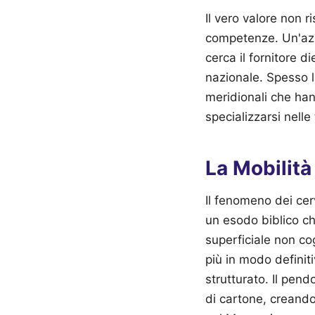
Il vero valore non 
competenze. Un'azi
cerca il fornitore d
nazionale. Spesso la
meridionali che han
specializzarsi nelle 
La Mobilità
Il fenomeno dei cer
un esodo biblico ch
superficiale non cog
più in modo definit
strutturato. Il pen
di cartone, creand