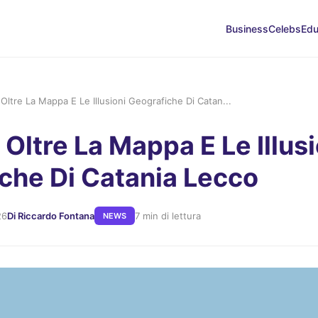
Business
Celebs
Edu
 Oltre La Mappa E Le Illusioni Geografiche Di Catan...
 Oltre La Mappa E Le Illusi
che Di Catania Lecco
26
Di Riccardo Fontana
7 min di lettura
NEWS