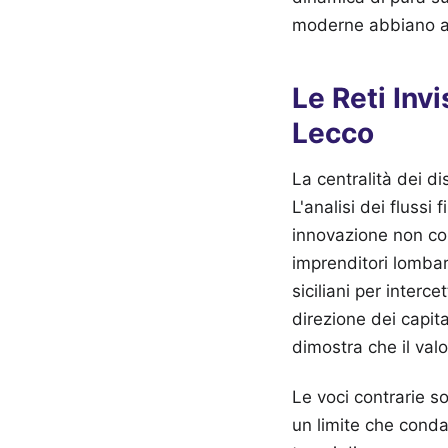
moderne abbiano azz
Le Reti Inv
Lecco
La centralità dei di
L'analisi dei flussi 
innovazione non co
imprenditori lombard
siciliani per interc
direzione dei capit
dimostra che il valo
Le voci contrarie s
un limite che conda