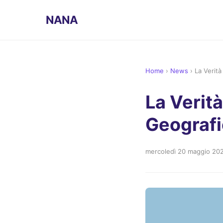
NANA
Home
›
News
›
La Verità
La Verità
Geografi
mercoledì 20 maggio 20