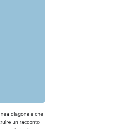
linea diagonale che
truire un racconto