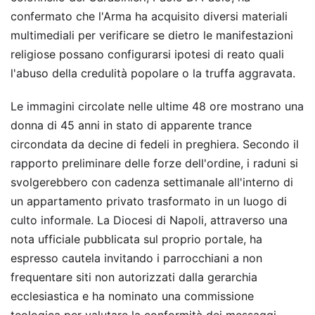
confermato che l'Arma ha acquisito diversi materiali
multimediali per verificare se dietro le manifestazioni
religiose possano configurarsi ipotesi di reato quali
l'abuso della credulità popolare o la truffa aggravata.
Le immagini circolate nelle ultime 48 ore mostrano una
donna di 45 anni in stato di apparente trance
circondata da decine di fedeli in preghiera. Secondo il
rapporto preliminare delle forze dell'ordine, i raduni si
svolgerebbero con cadenza settimanale all'interno di
un appartamento privato trasformato in un luogo di
culto informale. La Diocesi di Napoli, attraverso una
nota ufficiale pubblicata sul proprio portale, ha
espresso cautela invitando i parrocchiani a non
frequentare siti non autorizzati dalla gerarchia
ecclesiastica e ha nominato una commissione
teologica per valutare la conformità dei messaggi