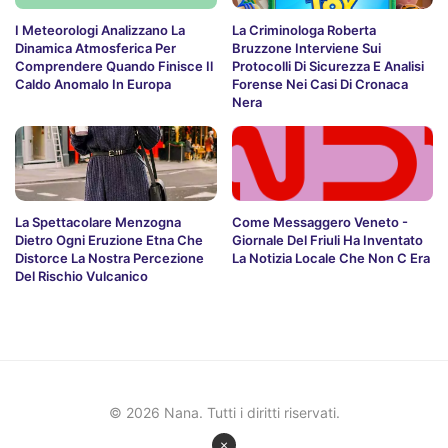
I Meteorologi Analizzano La
La Criminologa Roberta
Dinamica Atmosferica Per
Bruzzone Interviene Sui
Comprendere Quando Finisce Il
Protocolli Di Sicurezza E Analisi
Caldo Anomalo In Europa
Forense Nei Casi Di Cronaca
Nera
La Spettacolare Menzogna
Come Messaggero Veneto -
Dietro Ogni Eruzione Etna Che
Giornale Del Friuli Ha Inventato
Distorce La Nostra Percezione
La Notizia Locale Che Non C Era
Del Rischio Vulcanico
© 2026 Nana. Tutti i diritti riservati.
×