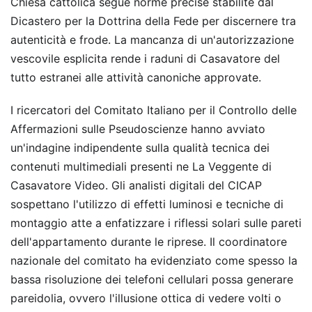
Chiesa cattolica segue norme precise stabilite dal
Dicastero per la Dottrina della Fede per discernere tra
autenticità e frode. La mancanza di un'autorizzazione
vescovile esplicita rende i raduni di Casavatore del
tutto estranei alle attività canoniche approvate.
I ricercatori del Comitato Italiano per il Controllo delle
Affermazioni sulle Pseudoscienze hanno avviato
un'indagine indipendente sulla qualità tecnica dei
contenuti multimediali presenti ne La Veggente di
Casavatore Video. Gli analisti digitali del CICAP
sospettano l'utilizzo di effetti luminosi e tecniche di
montaggio atte a enfatizzare i riflessi solari sulle pareti
dell'appartamento durante le riprese. Il coordinatore
nazionale del comitato ha evidenziato come spesso la
bassa risoluzione dei telefoni cellulari possa generare
pareidolia, ovvero l'illusione ottica di vedere volti o