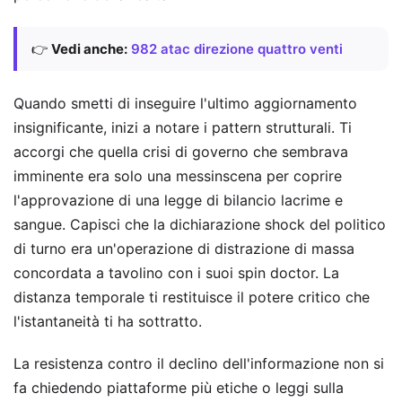
👉
Vedi anche:
982 atac direzione quattro venti
Quando smetti di inseguire l'ultimo aggiornamento
insignificante, inizi a notare i pattern strutturali. Ti
accorgi che quella crisi di governo che sembrava
imminente era solo una messinscena per coprire
l'approvazione di una legge di bilancio lacrime e
sangue. Capisci che la dichiarazione shock del politico
di turno era un'operazione di distrazione di massa
concordata a tavolino con i suoi spin doctor. La
distanza temporale ti restituisce il potere critico che
l'istantaneità ti ha sottratto.
La resistenza contro il declino dell'informazione non si
fa chiedendo piattaforme più etiche o leggi sulla