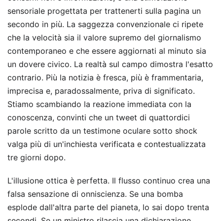
sensoriale progettata per trattenerti sulla pagina un
secondo in più. La saggezza convenzionale ci ripete
che la velocità sia il valore supremo del giornalismo
contemporaneo e che essere aggiornati al minuto sia
un dovere civico. La realtà sul campo dimostra l'esatto
contrario. Più la notizia è fresca, più è frammentaria,
imprecisa e, paradossalmente, priva di significato.
Stiamo scambiando la reazione immediata con la
conoscenza, convinti che un tweet di quattordici
parole scritto da un testimone oculare sotto shock
valga più di un'inchiesta verificata e contestualizzata
tre giorni dopo.
L'illusione ottica è perfetta. Il flusso continuo crea una
falsa sensazione di onniscienza. Se una bomba
esplode dall'altra parte del pianeta, lo sai dopo trenta
secondi. Se un ministro rilascia una dichiarazione