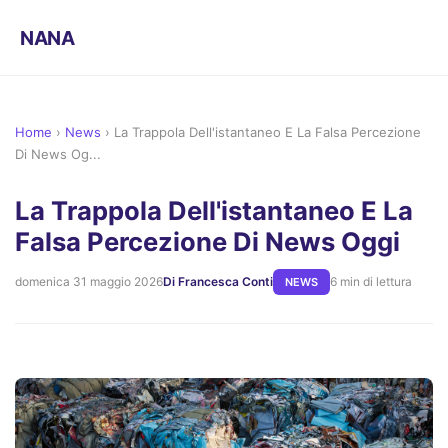
NANA
Home
›
News
›
La Trappola Dell'istantaneo E La Falsa Percezione
Di News Og...
La Trappola Dell'istantaneo E La
Falsa Percezione Di News Oggi
domenica 31 maggio 2026
Di Francesca Conti
6 min di lettura
NEWS