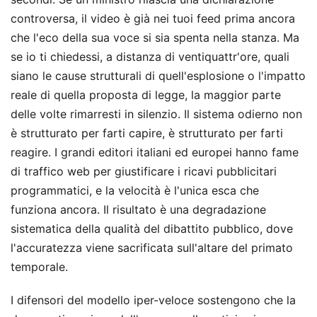
controversa, il video è già nei tuoi feed prima ancora
che l'eco della sua voce si sia spenta nella stanza. Ma
se io ti chiedessi, a distanza di ventiquattr'ore, quali
siano le cause strutturali di quell'esplosione o l'impatto
reale di quella proposta di legge, la maggior parte
delle volte rimarresti in silenzio. Il sistema odierno non
è strutturato per farti capire, è strutturato per farti
reagire. I grandi editori italiani ed europei hanno fame
di traffico web per giustificare i ricavi pubblicitari
programmatici, e la velocità è l'unica esca che
funziona ancora. Il risultato è una degradazione
sistematica della qualità del dibattito pubblico, dove
l'accuratezza viene sacrificata sull'altare del primato
temporale.
I difensori del modello iper-veloce sostengono che la