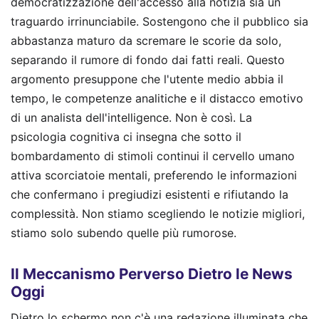
democratizzazione dell'accesso alla notizia sia un
traguardo irrinunciabile. Sostengono che il pubblico sia
abbastanza maturo da scremare le scorie da solo,
separando il rumore di fondo dai fatti reali. Questo
argomento presuppone che l'utente medio abbia il
tempo, le competenze analitiche e il distacco emotivo
di un analista dell'intelligence. Non è così. La
psicologia cognitiva ci insegna che sotto il
bombardamento di stimoli continui il cervello umano
attiva scorciatoie mentali, preferendo le informazioni
che confermano i pregiudizi esistenti e rifiutando la
complessità. Non stiamo scegliendo le notizie migliori,
stiamo solo subendo quelle più rumorose.
Il Meccanismo Perverso Dietro le News
Oggi
Dietro lo schermo non c'è una redazione illuminata che