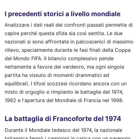
I precedenti storici a livello mondiale
Analizzare i dati reali dei confronti passati permette di
capire perché questa sfida sia così sentita. Le due
nazionali si sono affrontate in palcoscenici di massimo
rilievo, specialmente durante le fasi finali della Coppa
del Mondo FIFA. Il bilancio complessivo pende
nettamente a favore dei verdeoro, ma ogni singola
partita ha vissuto di momenti drammatici ed
equilibrati. I tifosi scozzesi ricordano ancora con un
misto di orgoglio e rimpianto le battaglie del 1974,
1982 e l'apertura del Mondiale di Francia nel 1998.
La battaglia di Francoforte del 1974
Durante il Mondiale tedesco del 1974, la nazionale
britannica fermò i campioni in carica con un pareggio