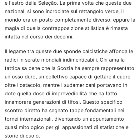
e l'estro della Seleção. La prima volta che queste due
nazionali si sono incrociate sul rettangolo verde, il
mondo era un posto completamente diverso, eppure la
magia di quella contrapposizione stilistica è rimasta
intatta nel corso dei decenni.
Il legame tra queste due sponde calcistiche affonda le
radici in serate mondiali indimenticabili. Chi ama la
tattica sa bene che la Scozia ha sempre rappresentato
un osso duro, un collettivo capace di gettare il cuore
oltre l'ostacolo, mentre i sudamericani portavano in
dote quella dose di imprevedibilità che ha fatto
innamorare generazioni di tifosi. Questo specifico
scontro diretto ha segnato tappe fondamentali nei
tornei internazionali, diventando un appuntamento
quasi mitologico per gli appassionati di statistiche e
storie di cuoio.