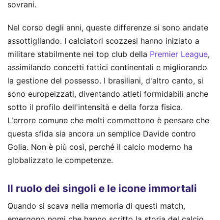
sovrani.
Nel corso degli anni, queste differenze si sono andate
assottigliando. I calciatori scozzesi hanno iniziato a
militare stabilmente nei top club della
Premier League
,
assimilando concetti tattici continentali e migliorando
la gestione del possesso. I brasiliani, d'altro canto, si
sono europeizzati, diventando atleti formidabili anche
sotto il profilo dell'intensità e della forza fisica.
L'errore comune che molti commettono è pensare che
questa sfida sia ancora un semplice Davide contro
Golia. Non è più così, perché il calcio moderno ha
globalizzato le competenze.
Il ruolo dei singoli e le icone immortali
Quando si scava nella memoria di questi match,
emergono nomi che hanno scritto la storia del calcio