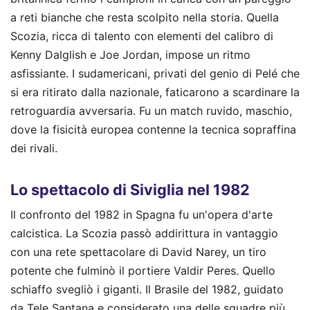
a reti bianche che resta scolpito nella storia. Quella
Scozia, ricca di talento con elementi del calibro di
Kenny Dalglish e Joe Jordan, impose un ritmo
asfissiante. I sudamericani, privati del genio di Pelé che
si era ritirato dalla nazionale, faticarono a scardinare la
retroguardia avversaria. Fu un match ruvido, maschio,
dove la fisicità europea contenne la tecnica sopraffina
dei rivali.
Lo spettacolo di Siviglia nel 1982
Il confronto del 1982 in Spagna fu un'opera d'arte
calcistica. La Scozia passò addirittura in vantaggio
con una rete spettacolare di David Narey, un tiro
potente che fulminò il portiere Valdir Peres. Quello
schiaffo svegliò i giganti. Il Brasile del 1982, guidato
da Tele Santana e considerato una delle squadre più