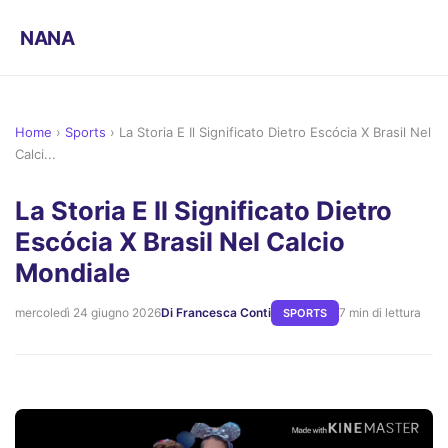
NANA
Home
›
Sports
›
La Storia E Il Significato Dietro Escócia X Brasil Nel
Calci...
La Storia E Il Significato Dietro
Escócia X Brasil Nel Calcio
Mondiale
mercoledì 24 giugno 2026
Di Francesca Conti
7 min di lettura
SPORTS