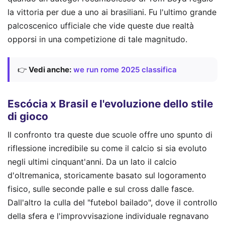
la vittoria per due a uno ai brasiliani. Fu l'ultimo grande
palcoscenico ufficiale che vide queste due realtà
opporsi in una competizione di tale magnitudo.
👉
Vedi anche:
we run rome 2025 classifica
Escócia x Brasil e l'evoluzione dello stile
di gioco
Il confronto tra queste due scuole offre uno spunto di
riflessione incredibile su come il calcio si sia evoluto
negli ultimi cinquant'anni. Da un lato il calcio
d'oltremanica, storicamente basato sul logoramento
fisico, sulle seconde palle e sul cross dalle fasce.
Dall'altro la culla del "futebol bailado", dove il controllo
della sfera e l'improvvisazione individuale regnavano