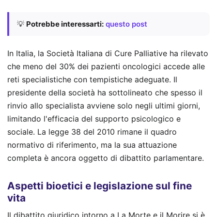
💡
Potrebbe interessarti:
questo post
In Italia, la Società Italiana di Cure Palliative ha rilevato
che meno del 30% dei pazienti oncologici accede alle
reti specialistiche con tempistiche adeguate. Il
presidente della società ha sottolineato che spesso il
rinvio allo specialista avviene solo negli ultimi giorni,
limitando l'efficacia del supporto psicologico e
sociale. La legge 38 del 2010 rimane il quadro
normativo di riferimento, ma la sua attuazione
completa è ancora oggetto di dibattito parlamentare.
Aspetti bioetici e legislazione sul fine
vita
Il dibattito giuridico intorno a La Morte e il Morire si è