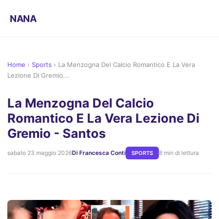
NANA
Home
›
Sports
›
La Menzogna Del Calcio Romantico E La Vera
Lezione Di Gremio...
La Menzogna Del Calcio
Romantico E La Vera Lezione Di
Gremio - Santos
sabato 23 maggio 2026
Di Francesca Conti
8 min di lettura
SPORTS