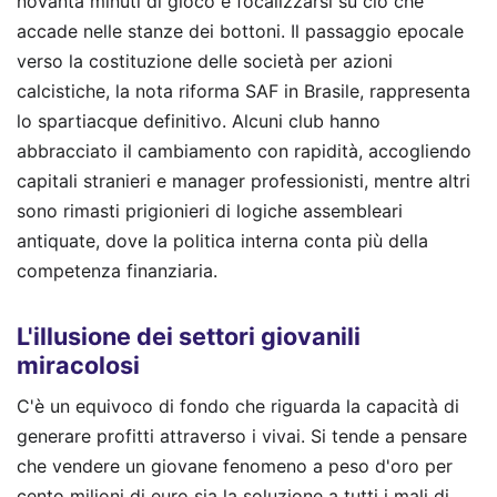
novanta minuti di gioco e focalizzarsi su ciò che
accade nelle stanze dei bottoni. Il passaggio epocale
verso la costituzione delle società per azioni
calcistiche, la nota riforma SAF in Brasile, rappresenta
lo spartiacque definitivo. Alcuni club hanno
abbracciato il cambiamento con rapidità, accogliendo
capitali stranieri e manager professionisti, mentre altri
sono rimasti prigionieri di logiche assembleari
antiquate, dove la politica interna conta più della
competenza finanziaria.
L'illusione dei settori giovanili
miracolosi
C'è un equivoco di fondo che riguarda la capacità di
generare profitti attraverso i vivai. Si tende a pensare
che vendere un giovane fenomeno a peso d'oro per
cento milioni di euro sia la soluzione a tutti i mali di