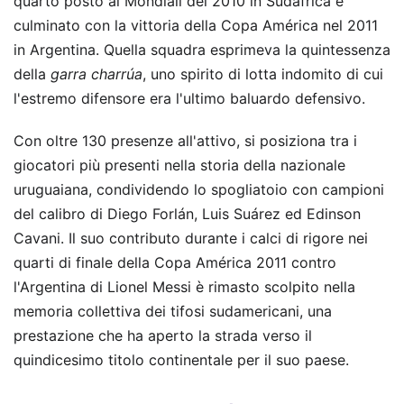
quarto posto ai Mondiali del 2010 in Sudafrica e
culminato con la vittoria della Copa América nel 2011
in Argentina. Quella squadra esprimeva la quintessenza
della
garra charrúa
, uno spirito di lotta indomito di cui
l'estremo difensore era l'ultimo baluardo defensivo.
Con oltre 130 presenze all'attivo, si posiziona tra i
giocatori più presenti nella storia della nazionale
uruguaiana, condividendo lo spogliatoio con campioni
del calibro di Diego Forlán, Luis Suárez ed Edinson
Cavani. Il suo contributo durante i calci di rigore nei
quarti di finale della Copa América 2011 contro
l'Argentina di Lionel Messi è rimasto scolpito nella
memoria collettiva dei tifosi sudamericani, una
prestazione che ha aperto la strada verso il
quindicesimo titolo continentale per il suo paese.