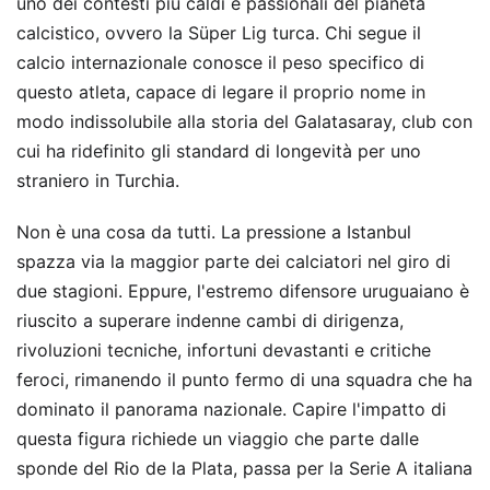
uno dei contesti più caldi e passionali del pianeta
calcistico, ovvero la Süper Lig turca. Chi segue il
calcio internazionale conosce il peso specifico di
questo atleta, capace di legare il proprio nome in
modo indissolubile alla storia del Galatasaray, club con
cui ha ridefinito gli standard di longevità per uno
straniero in Turchia.
Non è una cosa da tutti. La pressione a Istanbul
spazza via la maggior parte dei calciatori nel giro di
due stagioni. Eppure, l'estremo difensore uruguaiano è
riuscito a superare indenne cambi di dirigenza,
rivoluzioni tecniche, infortuni devastanti e critiche
feroci, rimanendo il punto fermo di una squadra che ha
dominato il panorama nazionale. Capire l'impatto di
questa figura richiede un viaggio che parte dalle
sponde del Rio de la Plata, passa per la Serie A italiana