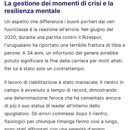
La gestione dei momenti di crisi e la
resilienza mentale
Un aspetto che differenzia i buoni portieri dai veri
fuoriclasse è la reazione all'errore. Nel giugno del
2020, durante una partita contro il Rizespor,
l'uruguaiano ha riportato una terribile frattura di tibia e
perone. A 34 anni, un infortunio del genere avrebbe
potuto significare la fine della carriera per molti atleti.
Per lui è stato solo un contrattempo.
Il lavoro di riabilitazione è stato maniacale. Il rientro in
campo è avvenuto a tempo di record, dimostrando
una determinazione feroce che ha cementato ancora
di più il suo status di leader all'interno dello
spogliatoio. Gli errori commessi dopo il rientro,
fisiologici per chiunque rimanga fermo così a lungo,
sono stati affrontati con una serenità d'animo