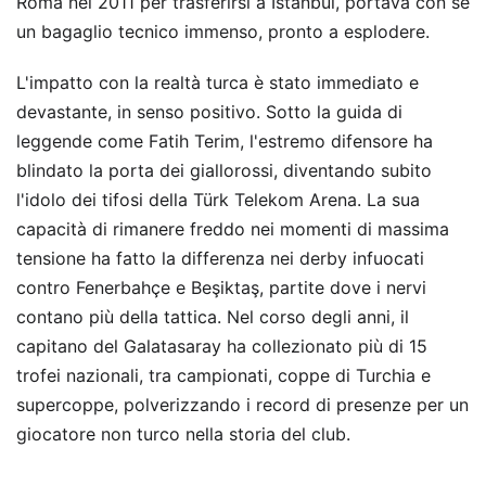
Roma nel 2011 per trasferirsi a Istanbul, portava con sé
un bagaglio tecnico immenso, pronto a esplodere.
L'impatto con la realtà turca è stato immediato e
devastante, in senso positivo. Sotto la guida di
leggende come Fatih Terim, l'estremo difensore ha
blindato la porta dei giallorossi, diventando subito
l'idolo dei tifosi della Türk Telekom Arena. La sua
capacità di rimanere freddo nei momenti di massima
tensione ha fatto la differenza nei derby infuocati
contro Fenerbahçe e Beşiktaş, partite dove i nervi
contano più della tattica. Nel corso degli anni, il
capitano del Galatasaray ha collezionato più di 15
trofei nazionali, tra campionati, coppe di Turchia e
supercoppe, polverizzando i record di presenze per un
giocatore non turco nella storia del club.