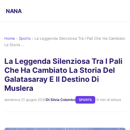
NANA
Home
›
Sports
›
La Leggenda Silenziosa Tra I Pali Che Ha Cambiato
La Storia ...
La Leggenda Silenziosa Tra I Pali
Che Ha Cambiato La Storia Del
Galatasaray E Il Destino Di
Muslera
domenica 21 giugno 2026
Di Silvia Colombo
10 min di lettura
SPORTS