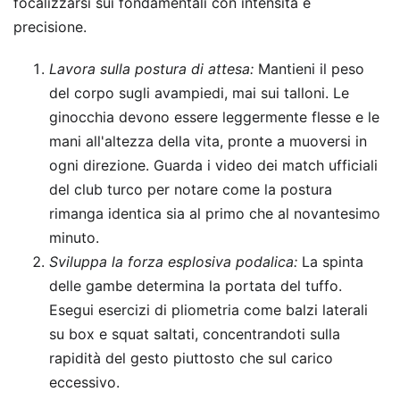
focalizzarsi sui fondamentali con intensità e
precisione.
Lavora sulla postura di attesa:
Mantieni il peso
del corpo sugli avampiedi, mai sui talloni. Le
ginocchia devono essere leggermente flesse e le
mani all'altezza della vita, pronte a muoversi in
ogni direzione. Guarda i video dei match ufficiali
del club turco per notare come la postura
rimanga identica sia al primo che al novantesimo
minuto.
Sviluppa la forza esplosiva podalica:
La spinta
delle gambe determina la portata del tuffo.
Esegui esercizi di pliometria come balzi laterali
su box e squat saltati, concentrandoti sulla
rapidità del gesto piuttosto che sul carico
eccessivo.