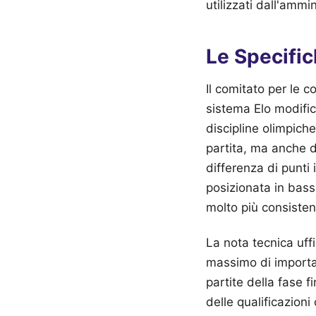
utilizzati dall'ammi
Le Specifi
Il comitato per le 
sistema Elo modifica
discipline olimpiche
partita, ma anche da
differenza di punti 
posizionata in bass
molto più consisten
La nota tecnica uffi
massimo di importan
partite della fase 
delle qualificazioni