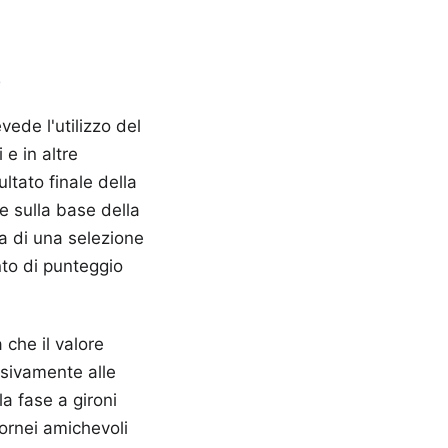
o
ede l'utilizzo del
 e in altre
ltato finale della
te sulla base della
ia di una selezione
nto di punteggio
 che il valore
usivamente alle
a fase a gironi
tornei amichevoli