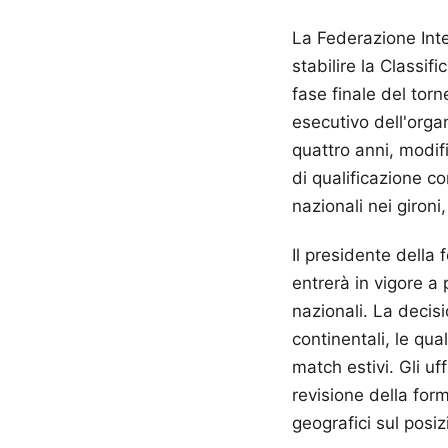
La Federazione Inte
stabilire la Classi
fase finale del torn
esecutivo dell'organ
quattro anni, modif
di qualificazione c
nazionali nei gironi
Il presidente della
entrerà in vigore a 
nazionali. La decis
continentali, le qua
match estivi. Gli uf
revisione della formu
geografici sul posi