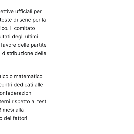
tive ufficiali per
este di serie per la
ico. Il comitato
tati degli ultimi
favore delle partite
 distribuzione delle
calcolo matematico
ontri dedicati alle
confederazioni
erni rispetto ai test
8 mesi alla
o dei fattori