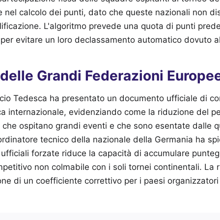
nel calcolo dei punti, dato che queste nazionali non di
lificazione. L'algoritmo prevede una quota di punti prede
per evitare un loro declassamento automatico dovuto all'i
 delle Grandi Federazioni Europe
cio Tedesca ha presentato un documento ufficiale di co
a internazionale, evidenziando come la riduzione del pe
 che ospitano grandi eventi e che sono esentate dalle qu
coordinatore tecnico della nazionale della Germania ha sp
 ufficiali forzate riduce la capacità di accumulare punteg
etitivo non colmabile con i soli tornei continentali. La 
ne di un coefficiente correttivo per i paesi organizzatori 