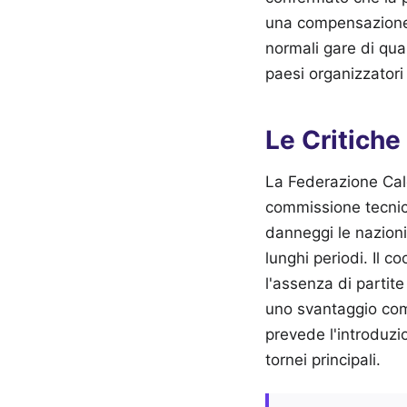
una compensazione 
normali gare di qua
paesi organizzatori 
Le Critiche
La Federazione Cal
commissione tecnic
danneggi le nazioni
lunghi periodi. Il 
l'assenza di partite
uno svantaggio comp
prevede l'introduzio
tornei principali.