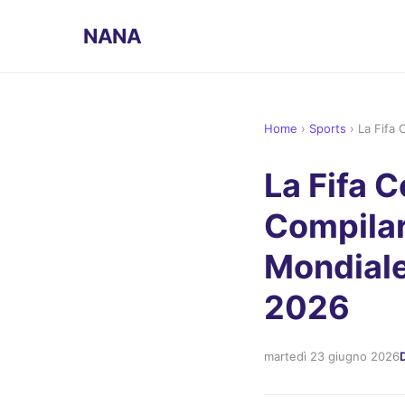
NANA
Home
›
Sports
›
La Fifa 
La Fifa C
Compilar
Mondiale
2026
martedì 23 giugno 2026