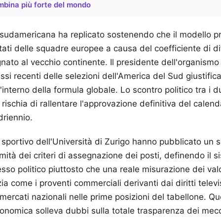
mbina più forte del mondo
sudamericana ha replicato sostenendo che il modello 
tati delle squadre europee a causa del coefficiente di dif
ato al vecchio continente. Il presidente dell'organismo
ssi recenti delle selezioni dell'America del Sud giustifi
l'interno della formula globale. Lo scontro politico tra i d
rischia di rallentare l'approvazione definitiva del calend
driennio.
to sportivo dell'Università di Zurigo hanno pubblicato un s
imità dei criteri di assegnazione dei posti, definendo il 
 politico piuttosto che una reale misurazione dei valor
come i proventi commerciali derivanti dai diritti televisi
mercati nazionali nelle prime posizioni del tabellone. Q
onomica solleva dubbi sulla totale trasparenza dei mecc