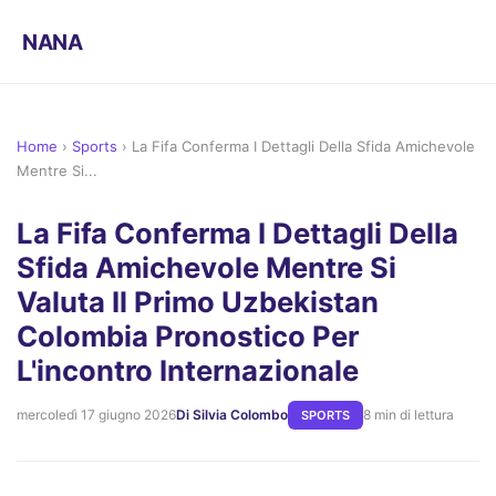
NANA
Home
›
Sports
›
La Fifa Conferma I Dettagli Della Sfida Amichevole
Mentre Si...
La Fifa Conferma I Dettagli Della
Sfida Amichevole Mentre Si
Valuta Il Primo Uzbekistan
Colombia Pronostico Per
L'incontro Internazionale
mercoledì 17 giugno 2026
Di Silvia Colombo
8 min di lettura
SPORTS