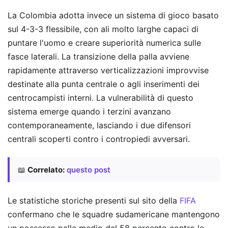
La Colombia adotta invece un sistema di gioco basato
sul 4-3-3 flessibile, con ali molto larghe capaci di
puntare l'uomo e creare superiorità numerica sulle
fasce laterali. La transizione della palla avviene
rapidamente attraverso verticalizzazioni improvvise
destinate alla punta centrale o agli inserimenti dei
centrocampisti interni. La vulnerabilità di questo
sistema emerge quando i terzini avanzano
contemporaneamente, lasciando i due difensori
centrali scoperti contro i contropiedi avversari.
📖
Correlato:
questo post
Le statistiche storiche presenti sul sito della
FIFA
confermano che le squadre sudamericane mantengono
un possesso palla medio del 58 percento contro le