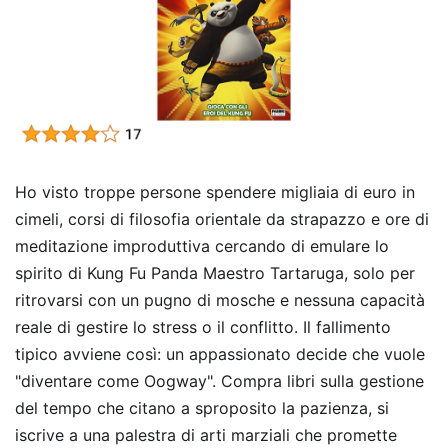
Ho visto troppe persone spendere migliaia di euro in
cimeli, corsi di filosofia orientale da strapazzo e ore di
meditazione improduttiva cercando di emulare lo
spirito di Kung Fu Panda Maestro Tartaruga, solo per
ritrovarsi con un pugno di mosche e nessuna capacità
reale di gestire lo stress o il conflitto. Il fallimento
tipico avviene così: un appassionato decide che vuole
"diventare come Oogway". Compra libri sulla gestione
del tempo che citano a sproposito la pazienza, si
iscrive a una palestra di arti marziali che promette