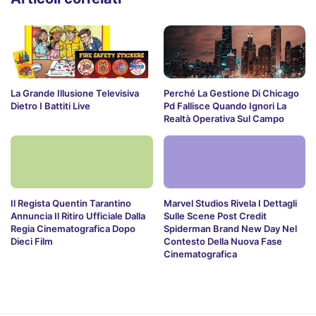
La Grande Illusione Televisiva
Perché La Gestione Di Chicago
Dietro I Battiti Live
Pd Fallisce Quando Ignori La
Realtà Operativa Sul Campo
Il Regista Quentin Tarantino
Marvel Studios Rivela I Dettagli
Annuncia Il Ritiro Ufficiale Dalla
Sulle Scene Post Credit
Regia Cinematografica Dopo
Spiderman Brand New Day Nel
Dieci Film
Contesto Della Nuova Fase
Cinematografica