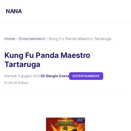
NANA
Home
›
Entertainment
›
Kung Fu Panda Maestro Tartaruga
Kung Fu Panda Maestro
Tartaruga
martedì 3 giugno 2025
Di Giorgio Costa
ENTERTAINMENT
8 min di lettura