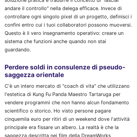
soluzione pratica è tradurre il concetto di "lasciar
andare il controllo" nella delega efficace. Invece di
controllare ogni singolo pixel di un progetto, definisci i
confini entro cui i tuoi collaboratori possono muoversi.
Questo è il vero insegnamento operativo: creare un
sistema che funzioni anche quando non stai
guardando.
Perdere soldi in consulenze di pseudo-
saggezza orientale
C'è un intero mercato di "coach di vita" che utilizzano
l'estetica di Kung Fu Panda Maestro Tartaruga per
vendere programmi che non hanno alcun fondamento
scientifico o storico. Ho visto persone pagare
cinquemila euro per ritiri di un weekend dove l'attività
principale era fissare un albero. La realtà è che la
saggezza descritta nei film della DreamWorks