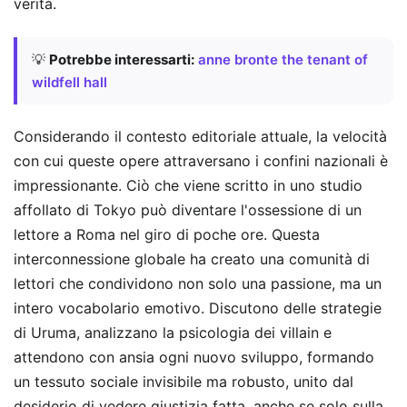
verità.
💡
Potrebbe interessarti:
anne bronte the tenant of
wildfell hall
Considerando il contesto editoriale attuale, la velocità
con cui queste opere attraversano i confini nazionali è
impressionante. Ciò che viene scritto in uno studio
affollato di Tokyo può diventare l'ossessione di un
lettore a Roma nel giro di poche ore. Questa
interconnessione globale ha creato una comunità di
lettori che condividono non solo una passione, ma un
intero vocabolario emotivo. Discutono delle strategie
di Uruma, analizzano la psicologia dei villain e
attendono con ansia ogni nuovo sviluppo, formando
un tessuto sociale invisibile ma robusto, unito dal
desiderio di vedere giustizia fatta, anche se solo sulla