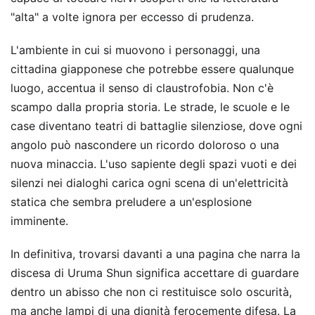
"alta" a volte ignora per eccesso di prudenza.
L'ambiente in cui si muovono i personaggi, una
cittadina giapponese che potrebbe essere qualunque
luogo, accentua il senso di claustrofobia. Non c'è
scampo dalla propria storia. Le strade, le scuole e le
case diventano teatri di battaglie silenziose, dove ogni
angolo può nascondere un ricordo doloroso o una
nuova minaccia. L'uso sapiente degli spazi vuoti e dei
silenzi nei dialoghi carica ogni scena di un'elettricità
statica che sembra preludere a un'esplosione
imminente.
In definitiva, trovarsi davanti a una pagina che narra la
discesa di Uruma Shun significa accettare di guardare
dentro un abisso che non ci restituisce solo oscurità,
ma anche lampi di una dignità ferocemente difesa. La