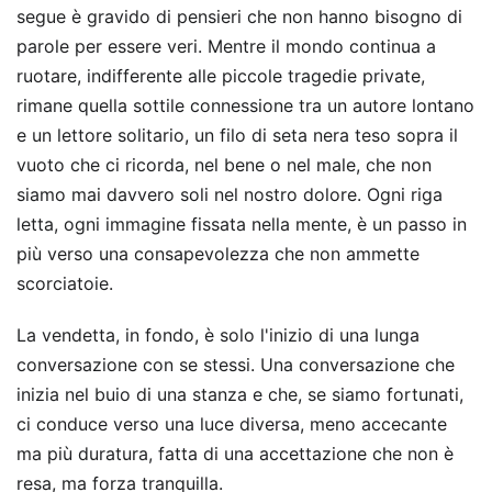
segue è gravido di pensieri che non hanno bisogno di
parole per essere veri. Mentre il mondo continua a
ruotare, indifferente alle piccole tragedie private,
rimane quella sottile connessione tra un autore lontano
e un lettore solitario, un filo di seta nera teso sopra il
vuoto che ci ricorda, nel bene o nel male, che non
siamo mai davvero soli nel nostro dolore. Ogni riga
letta, ogni immagine fissata nella mente, è un passo in
più verso una consapevolezza che non ammette
scorciatoie.
La vendetta, in fondo, è solo l'inizio di una lunga
conversazione con se stessi. Una conversazione che
inizia nel buio di una stanza e che, se siamo fortunati,
ci conduce verso una luce diversa, meno accecante
ma più duratura, fatta di una accettazione che non è
resa, ma forza tranquilla.