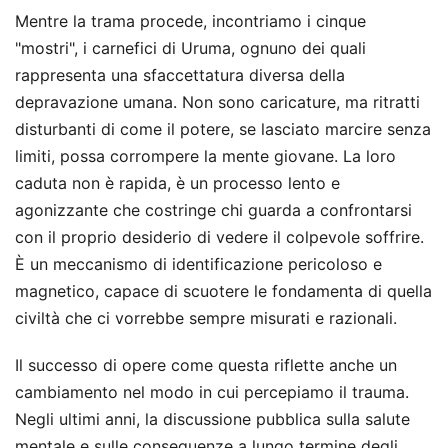
Mentre la trama procede, incontriamo i cinque
"mostri", i carnefici di Uruma, ognuno dei quali
rappresenta una sfaccettatura diversa della
depravazione umana. Non sono caricature, ma ritratti
disturbanti di come il potere, se lasciato marcire senza
limiti, possa corrompere la mente giovane. La loro
caduta non è rapida, è un processo lento e
agonizzante che costringe chi guarda a confrontarsi
con il proprio desiderio di vedere il colpevole soffrire.
È un meccanismo di identificazione pericoloso e
magnetico, capace di scuotere le fondamenta di quella
civiltà che ci vorrebbe sempre misurati e razionali.
Il successo di opere come questa riflette anche un
cambiamento nel modo in cui percepiamo il trauma.
Negli ultimi anni, la discussione pubblica sulla salute
mentale e sulle conseguenze a lungo termine degli