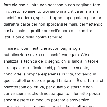
fare ciò che gli altri non possono o non vogliono fare.
In questo isolamento troviamo una critica amara alla
società moderna, spesso troppo impegnata a guardare
dall'altra parte per non sporcarsi le mani, permettendo
così al male di proliferare nell'ombra delle nostre
istituzioni e delle nostre famiglie.
Il mare di commenti che accompagna ogni
pubblicazione rivela un'umanità variegata. C'è chi
analizza la tecnica del disegno, chi si lancia in teorie
strampalate sul finale e chi, più semplicemente,
condivide la propria esperienza di vita, trovando in
quei capitoli un'eco dei propri fantasmi. È una forma di
psicoterapia collettiva, per quanto distorta e non
convenzionale, che dimostra quanto il fumetto possa
ancora essere un medium potente e sovversivo,
capace di toccare nervi scoperti che la letteratura