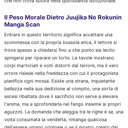
che non trova sutura nella quotidianità istituzionale.
Il Peso Morale Dietro Juujika No Rokunin
Manga Scan
Entrare in questo territorio significa accettare una
scommessa con la propria bussola etica. Il lettore si
trova spesso a chiedersi fino a che punto sia lecito
spingersi per riparare un torto. Le tavole mostrano
corpi martoriati e volti distorti dal terrore, ma il vero
orrore risiede nella freddezza con cui il protagonista
pianifica ogni mossa. Esiste una strana, inquietante
bellezza nella sua dedizione al compito, una sorta di
ascesi ribaltata dove il sacrificio non serve a elevare
l'anima, ma a sprofondarla nel fango insieme ai propri
aguzzini. La domanda che aleggia tra le righe è se, una
volta consumata la vendetta, rimanga qualcosa
dell'essere umano originale o se il mostro creato dal