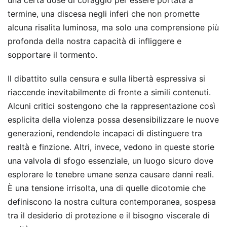
una certa dose di coraggio per essere portata a
termine, una discesa negli inferi che non promette
alcuna risalita luminosa, ma solo una comprensione più
profonda della nostra capacità di infliggere e
sopportare il tormento.
Il dibattito sulla censura e sulla libertà espressiva si
riaccende inevitabilmente di fronte a simili contenuti.
Alcuni critici sostengono che la rappresentazione così
esplicita della violenza possa desensibilizzare le nuove
generazioni, rendendole incapaci di distinguere tra
realtà e finzione. Altri, invece, vedono in queste storie
una valvola di sfogo essenziale, un luogo sicuro dove
esplorare le tenebre umane senza causare danni reali.
È una tensione irrisolta, una di quelle dicotomie che
definiscono la nostra cultura contemporanea, sospesa
tra il desiderio di protezione e il bisogno viscerale di