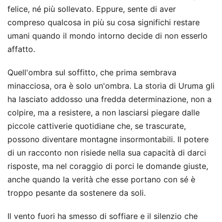
felice, né più sollevato. Eppure, sente di aver
compreso qualcosa in più su cosa significhi restare
umani quando il mondo intorno decide di non esserlo
affatto.
Quell'ombra sul soffitto, che prima sembrava
minacciosa, ora è solo un'ombra. La storia di Uruma gli
ha lasciato addosso una fredda determinazione, non a
colpire, ma a resistere, a non lasciarsi piegare dalle
piccole cattiverie quotidiane che, se trascurate,
possono diventare montagne insormontabili. Il potere
di un racconto non risiede nella sua capacità di darci
risposte, ma nel coraggio di porci le domande giuste,
anche quando la verità che esse portano con sé è
troppo pesante da sostenere da soli.
Il vento fuori ha smesso di soffiare e il silenzio che