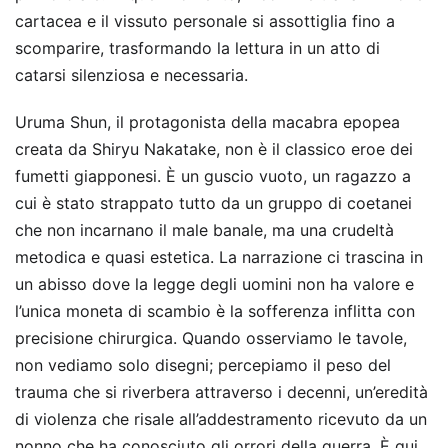
cartacea e il vissuto personale si assottiglia fino a
scomparire, trasformando la lettura in un atto di
catarsi silenziosa e necessaria.
Uruma Shun, il protagonista della macabra epopea
creata da Shiryu Nakatake, non è il classico eroe dei
fumetti giapponesi. È un guscio vuoto, un ragazzo a
cui è stato strappato tutto da un gruppo di coetanei
che non incarnano il male banale, ma una crudeltà
metodica e quasi estetica. La narrazione ci trascina in
un abisso dove la legge degli uomini non ha valore e
l’unica moneta di scambio è la sofferenza inflitta con
precisione chirurgica. Quando osserviamo le tavole,
non vediamo solo disegni; percepiamo il peso del
trauma che si riverbera attraverso i decenni, un’eredità
di violenza che risale all’addestramento ricevuto da un
nonno che ha conosciuto gli orrori della guerra. È qui