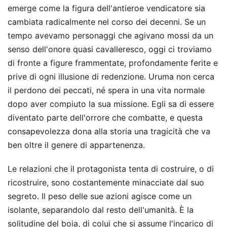
emerge come la figura dell'antieroe vendicatore sia
cambiata radicalmente nel corso dei decenni. Se un
tempo avevamo personaggi che agivano mossi da un
senso dell'onore quasi cavalleresco, oggi ci troviamo
di fronte a figure frammentate, profondamente ferite e
prive di ogni illusione di redenzione. Uruma non cerca
il perdono dei peccati, né spera in una vita normale
dopo aver compiuto la sua missione. Egli sa di essere
diventato parte dell'orrore che combatte, e questa
consapevolezza dona alla storia una tragicità che va
ben oltre il genere di appartenenza.
Le relazioni che il protagonista tenta di costruire, o di
ricostruire, sono costantemente minacciate dal suo
segreto. Il peso delle sue azioni agisce come un
isolante, separandolo dal resto dell'umanità. È la
solitudine del boia, di colui che si assume l'incarico di