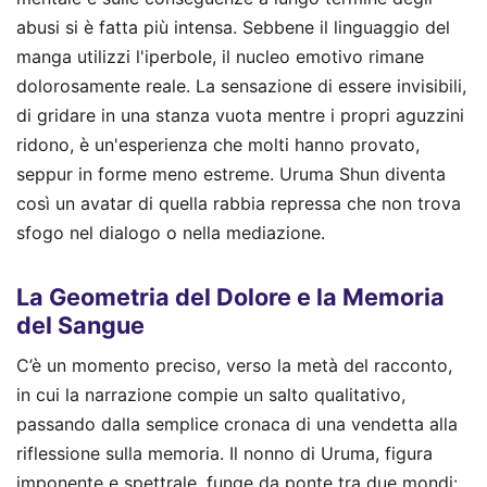
abusi si è fatta più intensa. Sebbene il linguaggio del
manga utilizzi l'iperbole, il nucleo emotivo rimane
dolorosamente reale. La sensazione di essere invisibili,
di gridare in una stanza vuota mentre i propri aguzzini
ridono, è un'esperienza che molti hanno provato,
seppur in forme meno estreme. Uruma Shun diventa
così un avatar di quella rabbia repressa che non trova
sfogo nel dialogo o nella mediazione.
La Geometria del Dolore e la Memoria
del Sangue
C’è un momento preciso, verso la metà del racconto,
in cui la narrazione compie un salto qualitativo,
passando dalla semplice cronaca di una vendetta alla
riflessione sulla memoria. Il nonno di Uruma, figura
imponente e spettrale, funge da ponte tra due mondi: