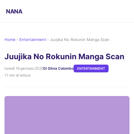
NANA
Home
›
Entertainment
›
Juujika No Rokunin Manga Scan
Juujika No Rokunin Manga Scan
lunedì 19 gennaio 2026
Di Silvia Colombo
ENTERTAINMENT
11 min di lettura