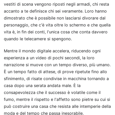
vestiti di scena vengono riposti negli armadi, chi resta
accanto a te definisce chi sei veramente. Loro hanno
dimostrato che è possibile non lasciarsi divorare dal
personaggio, che c'è vita oltre lo schermo e che quella
vita è, in fin dei conti, l'unica cosa che conta davvero
quando le telecamere si spengono.
Mentre il mondo digitale accelera, riducendo ogni
esperienza a un video di pochi secondi, la loro
narrazione si muove con un tempo diverso, più umano.
È un tempo fatto di attese, di prove ripetute fino allo
sfinimento, di risate condivise in macchina tornando a
casa dopo una serata andata male. È la
consapevolezza che il successo è volatile come il
fumo, mentre il rispetto e l'affetto sono pietre su cui si
può costruire una casa che resista alle intemperie della
moda e del tempo che passa inesorabile.