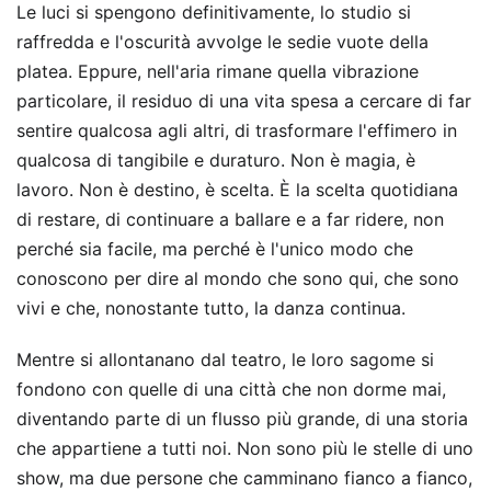
Le luci si spengono definitivamente, lo studio si
raffredda e l'oscurità avvolge le sedie vuote della
platea. Eppure, nell'aria rimane quella vibrazione
particolare, il residuo di una vita spesa a cercare di far
sentire qualcosa agli altri, di trasformare l'effimero in
qualcosa di tangibile e duraturo. Non è magia, è
lavoro. Non è destino, è scelta. È la scelta quotidiana
di restare, di continuare a ballare e a far ridere, non
perché sia facile, ma perché è l'unico modo che
conoscono per dire al mondo che sono qui, che sono
vivi e che, nonostante tutto, la danza continua.
Mentre si allontanano dal teatro, le loro sagome si
fondono con quelle di una città che non dorme mai,
diventando parte di un flusso più grande, di una storia
che appartiene a tutti noi. Non sono più le stelle di uno
show, ma due persone che camminano fianco a fianco,