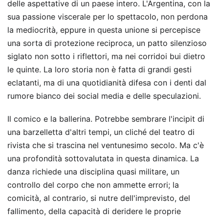
delle aspettative di un paese intero. L'Argentina, con la
sua passione viscerale per lo spettacolo, non perdona
la mediocrità, eppure in questa unione si percepisce
una sorta di protezione reciproca, un patto silenzioso
siglato non sotto i riflettori, ma nei corridoi bui dietro
le quinte. La loro storia non è fatta di grandi gesti
eclatanti, ma di una quotidianità difesa con i denti dal
rumore bianco dei social media e delle speculazioni.
Il comico e la ballerina. Potrebbe sembrare l'incipit di
una barzelletta d'altri tempi, un cliché del teatro di
rivista che si trascina nel ventunesimo secolo. Ma c'è
una profondità sottovalutata in questa dinamica. La
danza richiede una disciplina quasi militare, un
controllo del corpo che non ammette errori; la
comicità, al contrario, si nutre dell'imprevisto, del
fallimento, della capacità di deridere le proprie