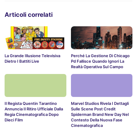
Articoli correlati
La Grande Illusione Televisiva
Perché La Gestione Di Chicago
Dietro I Battiti Live
Pd Fallisce Quando Ignori La
Realtà Operativa Sul Campo
Il Regista Quentin Tarantino
Marvel Studios Rivela I Dettagli
Annuncia Il Ritiro Ufficiale Dalla
Sulle Scene Post Credit
Regia Cinematografica Dopo
Spiderman Brand New Day Nel
Dieci Film
Contesto Della Nuova Fase
Cinematografica