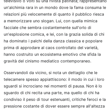
televisivo o volti su una rivista patinata; rappresentano
un'alchimia rara in un mondo dove la fama consuma le
relazioni più velocemente di quanto il pubblico riesca
a memorizzare uno slogan. Lui, con quella mimica
facciale che sembra costantemente sull'orlo di
un'esplosione comica, e lei, con la grazia solida di chi
ha dominato i palchi della danza classica e popolare
prima di approdare al caos controllato del varietà,
hanno costruito un ecosistema emotivo che sfida la
gravità del cinismo mediatico contemporaneo.
Osservandoli da vicino, si nota un dettaglio che le
telecamere spesso appiattiscono: il modo in cui i loro
sguardi si incrociano nei momenti di pausa. Non è lo
sguardo di chi recita una parte, ma quello di chi ha
condiviso il peso di tour estenuanti, critiche feroci e la
pressione costante di dover essere sempre all'altezza