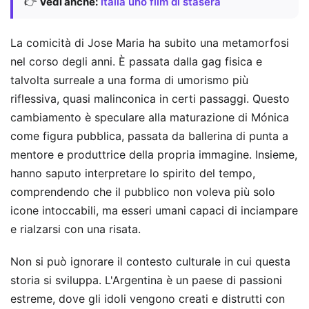
👉
Vedi anche:
italia uno film di stasera
La comicità di Jose Maria ha subito una metamorfosi
nel corso degli anni. È passata dalla gag fisica e
talvolta surreale a una forma di umorismo più
riflessiva, quasi malinconica in certi passaggi. Questo
cambiamento è speculare alla maturazione di Mónica
come figura pubblica, passata da ballerina di punta a
mentore e produttrice della propria immagine. Insieme,
hanno saputo interpretare lo spirito del tempo,
comprendendo che il pubblico non voleva più solo
icone intoccabili, ma esseri umani capaci di inciampare
e rialzarsi con una risata.
Non si può ignorare il contesto culturale in cui questa
storia si sviluppa. L'Argentina è un paese di passioni
estreme, dove gli idoli vengono creati e distrutti con