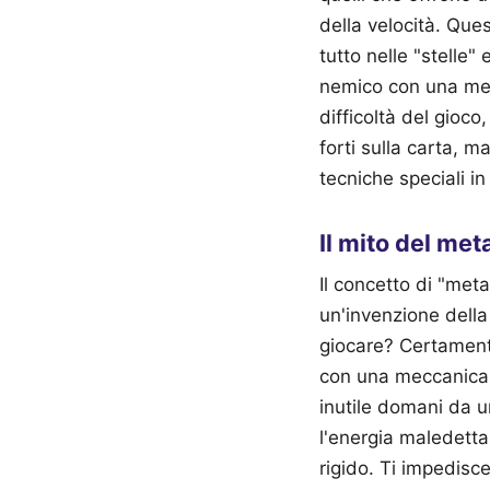
della velocità. Ques
tutto nelle "stelle"
nemico con una mecc
difficoltà del gioc
forti sulla carta, m
tecniche speciali i
Il mito del met
Il concetto di "met
un'invenzione della
giocare? Certament
con una meccanica 
inutile domani da 
l'energia maledetta
rigido. Ti impedisc