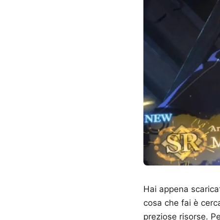
Hai appena scaricato
cosa che fai è cerc
preziose risorse. P