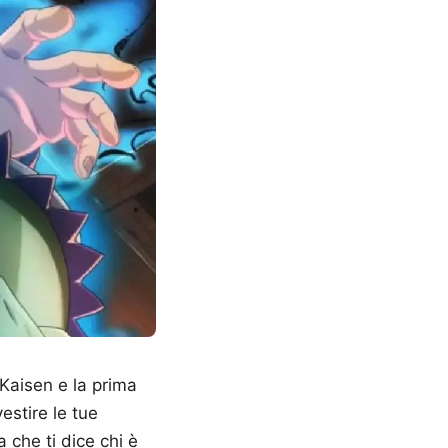
 Kaisen e la prima
estire le tue
 che ti dice chi è