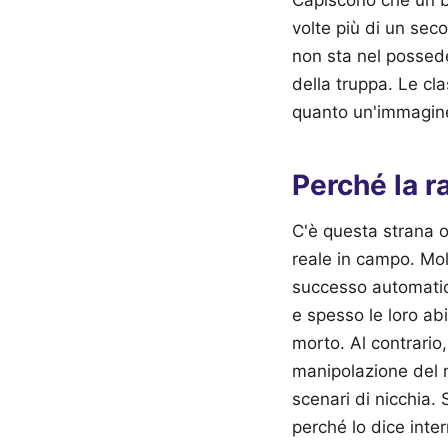
volte più di un sec
non sta nel possede
della truppa. Le cl
quanto un'immagine 
Perché la ra
C'è questa strana os
reale in campo. Mol
successo automatico
e spesso le loro ab
morto. Al contrario,
manipolazione del 
scenari di nicchia. 
perché lo dice intern