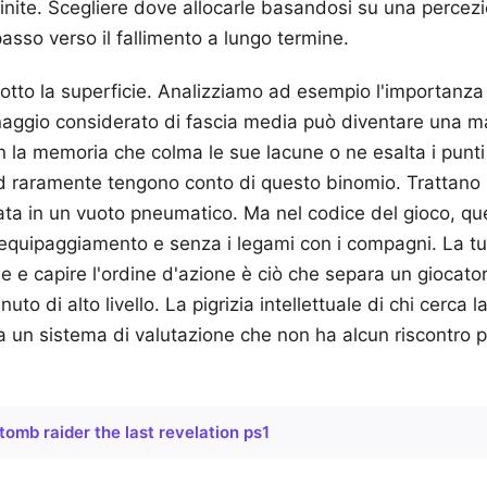
finite. Scegliere dove allocarle basandosi su una percez
passo verso il fallimento a lungo termine.
otto la superficie. Analizziamo ad esempio l'importanz
aggio considerato di fascia media può diventare una m
 la memoria che colma le sue lacune o ne esalta i punti 
rd raramente tengono conto di questo binomio. Trattano 
ata in un vuoto pneumatico. Ma nel codice del gioco, q
 equipaggiamento e senza i legami con i compagni. La tu
che e capire l'ordine d'azione è ciò che separa un gioca
uto di alto livello. La pigrizia intellettuale di chi cerca 
a un sistema di valutazione che non ha alcun riscontro p
tomb raider the last revelation ps1