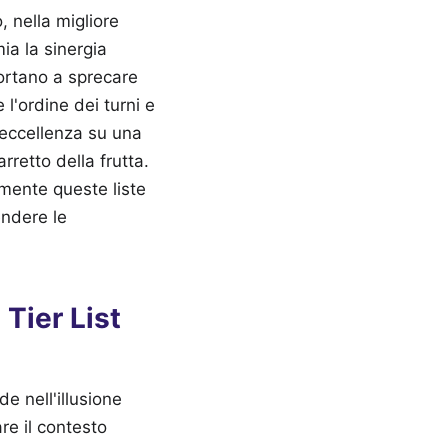
, nella migliore
ia la sinergia
portano a sprecare
l'ordine dei turni e
i eccellenza su una
retto della frutta.
mente queste liste
endere le
 Tier List
e nell'illusione
re il contesto