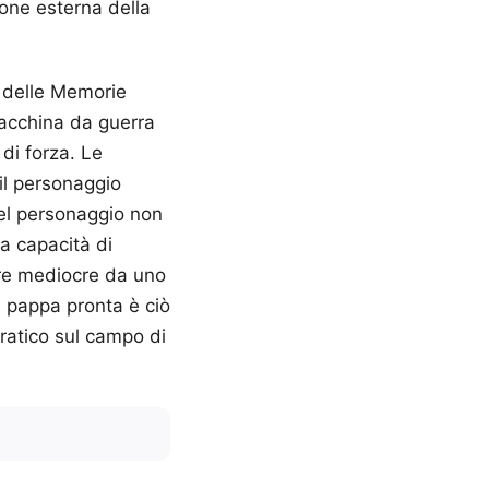
ione esterna della
a delle Memorie
acchina da guerra
di forza. Le
il personaggio
uel personaggio non
a capacità di
tore mediocre da uno
la pappa pronta è ciò
ratico sul campo di