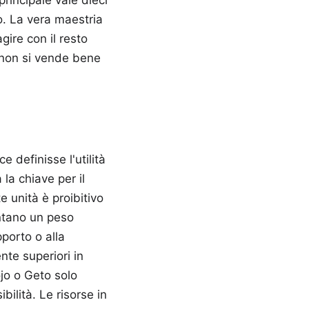
o. La vera maestria
ire con il resto
 non si vende bene
 definisse l'utilità
la chiave per il
 unità è proibitivo
entano un peso
pporto o alla
te superiori in
ojo o Geto solo
ibilità. Le risorse in