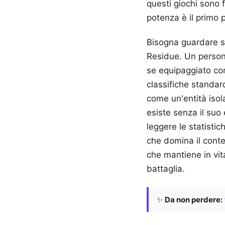
questi giochi sono 
potenza è il primo 
Bisogna guardare s
Residue. Un person
se equipaggiato con
classifiche standa
come un'entità isol
esiste senza il suo
leggere le statisti
che domina il conten
che mantiene in vit
battaglia.
✨
Da non perdere: