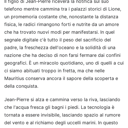
Il figlio di Jean-Pierre riceverà la notifica sul suo
telefono mentre cammina tra i palazzi storici di Lione,
un promemoria costante che, nonostante la distanza
fisica, le radici rimangono forti e nutrite da un amore
che ha trovato nuovi modi per manifestarsi. In quel
segnale digitale c'è tutto il peso del sacrificio del
padre, la freschezza dell'oceano e la solidità di una
nazione che ha deciso di non farsi fermare dai confini
geografici. È un miracolo quotidiano, uno di quelli a cui
ci siamo abituati troppo in fretta, ma che nelle
Mauritius conserva ancora il sapore della scoperta e
della conquista.
Jean-Pierre si alza e cammina verso la riva, lasciando
che l'acqua fresca gli bagni i piedi. La tecnologia è
tornata a essere invisibile, lasciando spazio al rumore
del vento e al richiamo degli uccelli marini. In questo