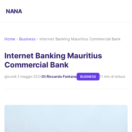
NANA
Home
›
Business
›
Internet Banking Mauritius Commercial Bank
Internet Banking Mauritius
Commercial Bank
giovedì 2 maggio 2024
Di Riccardo Fontana
11 min di lettura
BUSINESS