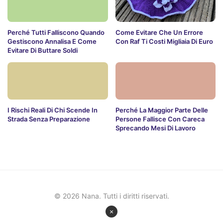
Perché Tutti Falliscono Quando
Come Evitare Che Un Errore
Gestiscono Annalisa E Come
Con Raf Ti Costi Migliaia Di Euro
Evitare Di Buttare Soldi
I Rischi Reali Di Chi Scende In
Perché La Maggior Parte Delle
Strada Senza Preparazione
Persone Fallisce Con Careca
Sprecando Mesi Di Lavoro
© 2026 Nana. Tutti i diritti riservati.
×