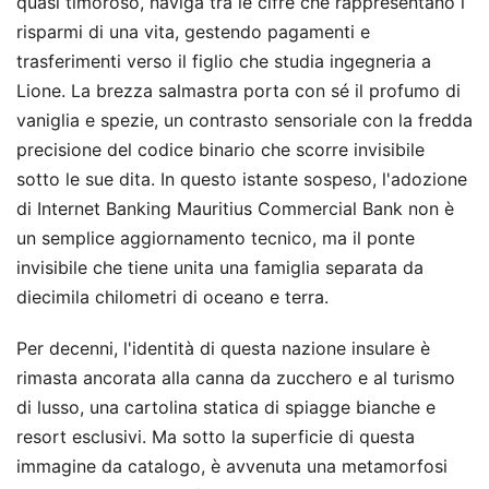
quasi timoroso, naviga tra le cifre che rappresentano i
risparmi di una vita, gestendo pagamenti e
trasferimenti verso il figlio che studia ingegneria a
Lione. La brezza salmastra porta con sé il profumo di
vaniglia e spezie, un contrasto sensoriale con la fredda
precisione del codice binario che scorre invisibile
sotto le sue dita. In questo istante sospeso, l'adozione
di Internet Banking Mauritius Commercial Bank non è
un semplice aggiornamento tecnico, ma il ponte
invisibile che tiene unita una famiglia separata da
diecimila chilometri di oceano e terra.
Per decenni, l'identità di questa nazione insulare è
rimasta ancorata alla canna da zucchero e al turismo
di lusso, una cartolina statica di spiagge bianche e
resort esclusivi. Ma sotto la superficie di questa
immagine da catalogo, è avvenuta una metamorfosi