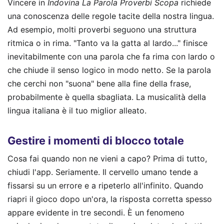
Vincere in
Indovina La Parola Proverbi Scopa
richiede
una conoscenza delle regole tacite della nostra lingua.
Ad esempio, molti proverbi seguono una struttura
ritmica o in rima. "Tanto va la gatta al lardo..." finisce
inevitabilmente con una parola che fa rima con lardo o
che chiude il senso logico in modo netto. Se la parola
che cerchi non "suona" bene alla fine della frase,
probabilmente è quella sbagliata. La musicalità della
lingua italiana è il tuo miglior alleato.
Gestire i momenti di blocco totale
Cosa fai quando non ne vieni a capo? Prima di tutto,
chiudi l'app. Seriamente. Il cervello umano tende a
fissarsi su un errore e a ripeterlo all'infinito. Quando
riapri il gioco dopo un'ora, la risposta corretta spesso
appare evidente in tre secondi. È un fenomeno