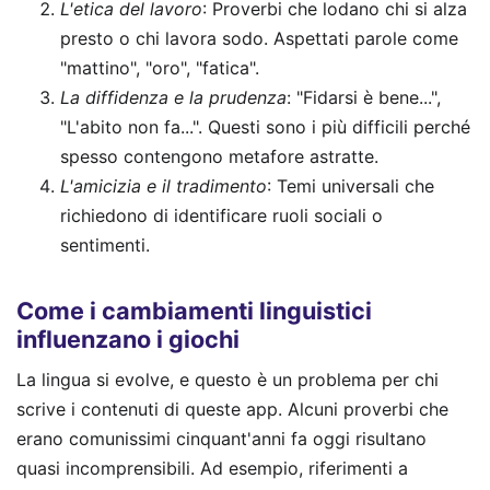
L'etica del lavoro
: Proverbi che lodano chi si alza
presto o chi lavora sodo. Aspettati parole come
"mattino", "oro", "fatica".
La diffidenza e la prudenza
: "Fidarsi è bene...",
"L'abito non fa...". Questi sono i più difficili perché
spesso contengono metafore astratte.
L'amicizia e il tradimento
: Temi universali che
richiedono di identificare ruoli sociali o
sentimenti.
Come i cambiamenti linguistici
influenzano i giochi
La lingua si evolve, e questo è un problema per chi
scrive i contenuti di queste app. Alcuni proverbi che
erano comunissimi cinquant'anni fa oggi risultano
quasi incomprensibili. Ad esempio, riferimenti a