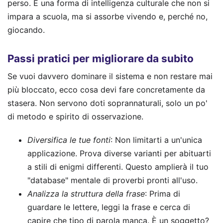
perso. È una forma di intelligenza culturale che non si
impara a scuola, ma si assorbe vivendo e, perché no,
giocando.
Passi pratici per migliorare da subito
Se vuoi davvero dominare il sistema e non restare mai
più bloccato, ecco cosa devi fare concretamente da
stasera. Non servono doti soprannaturali, solo un po'
di metodo e spirito di osservazione.
Diversifica le tue fonti
: Non limitarti a un'unica
applicazione. Prova diverse varianti per abituarti
a stili di enigmi differenti. Questo amplierà il tuo
"database" mentale di proverbi pronti all'uso.
Analizza la struttura della frase
: Prima di
guardare le lettere, leggi la frase e cerca di
capire che tipo di parola manca. È un soggetto?