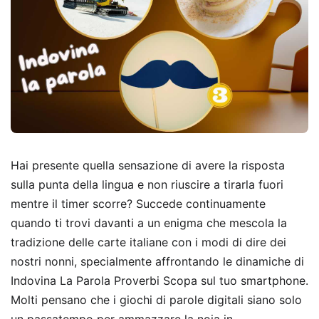
Hai presente quella sensazione di avere la risposta
sulla punta della lingua e non riuscire a tirarla fuori
mentre il timer scorre? Succede continuamente
quando ti trovi davanti a un enigma che mescola la
tradizione delle carte italiane con i modi di dire dei
nostri nonni, specialmente affrontando le dinamiche di
Indovina La Parola Proverbi Scopa sul tuo smartphone.
Molti pensano che i giochi di parole digitali siano solo
un passatempo per ammazzare la noia in