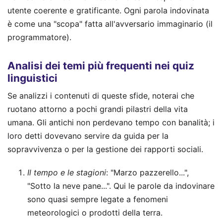
utente coerente e gratificante. Ogni parola indovinata
è come una "scopa" fatta all'avversario immaginario (il
programmatore).
Analisi dei temi più frequenti nei quiz
linguistici
Se analizzi i contenuti di queste sfide, noterai che
ruotano attorno a pochi grandi pilastri della vita
umana. Gli antichi non perdevano tempo con banalità; i
loro detti dovevano servire da guida per la
sopravvivenza o per la gestione dei rapporti sociali.
Il tempo e le stagioni
: "Marzo pazzerello...",
"Sotto la neve pane...". Qui le parole da indovinare
sono quasi sempre legate a fenomeni
meteorologici o prodotti della terra.