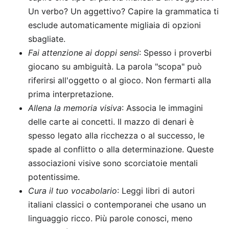
Un verbo? Un aggettivo? Capire la grammatica ti
esclude automaticamente migliaia di opzioni
sbagliate.
Fai attenzione ai doppi sensi
: Spesso i proverbi
giocano su ambiguità. La parola "scopa" può
riferirsi all'oggetto o al gioco. Non fermarti alla
prima interpretazione.
Allena la memoria visiva
: Associa le immagini
delle carte ai concetti. Il mazzo di denari è
spesso legato alla ricchezza o al successo, le
spade al conflitto o alla determinazione. Queste
associazioni visive sono scorciatoie mentali
potentissime.
Cura il tuo vocabolario
: Leggi libri di autori
italiani classici o contemporanei che usano un
linguaggio ricco. Più parole conosci, meno