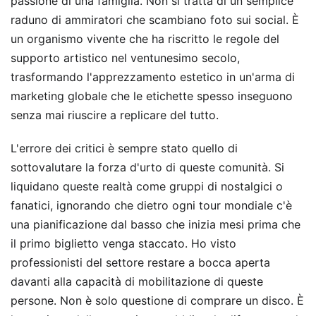
passione di una famiglia. Non si tratta di un semplice
raduno di ammiratori che scambiano foto sui social. È
un organismo vivente che ha riscritto le regole del
supporto artistico nel ventunesimo secolo,
trasformando l'apprezzamento estetico in un'arma di
marketing globale che le etichette spesso inseguono
senza mai riuscire a replicare del tutto.
L'errore dei critici è sempre stato quello di
sottovalutare la forza d'urto di queste comunità. Si
liquidano queste realtà come gruppi di nostalgici o
fanatici, ignorando che dietro ogni tour mondiale c'è
una pianificazione dal basso che inizia mesi prima che
il primo biglietto venga staccato. Ho visto
professionisti del settore restare a bocca aperta
davanti alla capacità di mobilitazione di queste
persone. Non è solo questione di comprare un disco. È