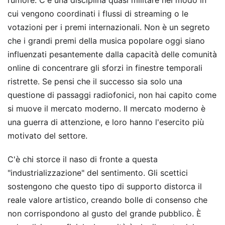
rumore. C'è una disciplina quasi militare nel modo in
cui vengono coordinati i flussi di streaming o le
votazioni per i premi internazionali. Non è un segreto
che i grandi premi della musica popolare oggi siano
influenzati pesantemente dalla capacità delle comunità
online di concentrare gli sforzi in finestre temporali
ristrette. Se pensi che il successo sia solo una
questione di passaggi radiofonici, non hai capito come
si muove il mercato moderno. Il mercato moderno è
una guerra di attenzione, e loro hanno l'esercito più
motivato del settore.
C'è chi storce il naso di fronte a questa
"industrializzazione" del sentimento. Gli scettici
sostengono che questo tipo di supporto distorca il
reale valore artistico, creando bolle di consenso che
non corrispondono al gusto del grande pubblico. È