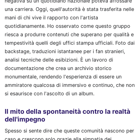
negativa su un quotidiano nazionale poteva affossare
una carriera. Oggi, quell'autorità è stata trasferita nelle
mani di chi vive il rapporto con l'artista
quotidianamente. Ho osservato come questo gruppo
riesca a produrre contenuti che superano per qualità e
tempestività quelli degli uffici stampa ufficiali. Foto dai
backstage, traduzioni istantanee per i fan stranieri,
analisi tecniche delle esibizioni. È un lavoro di
documentazione che crea un archivio storico
monumentale, rendendo l'esperienza di essere un
ammiratore qualcosa di immersivo e continuo, che non
si esaurisce con l'ascolto di un album.
Il mito della spontaneità contro la realtà
dell'impegno
Spesso si sente dire che queste comunità nascono per
caso e crescono solo grazie alla simpatia dei