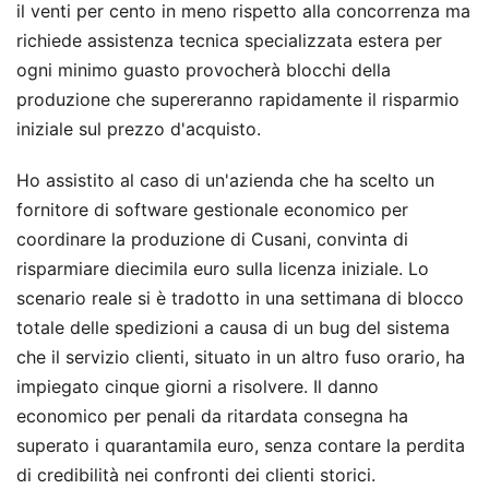
il venti per cento in meno rispetto alla concorrenza ma
richiede assistenza tecnica specializzata estera per
ogni minimo guasto provocherà blocchi della
produzione che supereranno rapidamente il risparmio
iniziale sul prezzo d'acquisto.
Ho assistito al caso di un'azienda che ha scelto un
fornitore di software gestionale economico per
coordinare la produzione di Cusani, convinta di
risparmiare diecimila euro sulla licenza iniziale. Lo
scenario reale si è tradotto in una settimana di blocco
totale delle spedizioni a causa di un bug del sistema
che il servizio clienti, situato in un altro fuso orario, ha
impiegato cinque giorni a risolvere. Il danno
economico per penali da ritardata consegna ha
superato i quarantamila euro, senza contare la perdita
di credibilità nei confronti dei clienti storici.