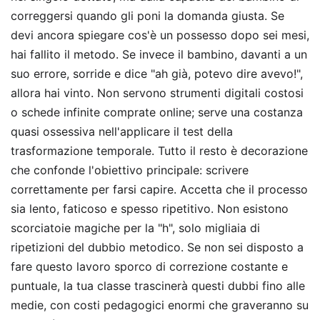
correggersi quando gli poni la domanda giusta. Se
devi ancora spiegare cos'è un possesso dopo sei mesi,
hai fallito il metodo. Se invece il bambino, davanti a un
suo errore, sorride e dice "ah già, potevo dire avevo!",
allora hai vinto. Non servono strumenti digitali costosi
o schede infinite comprate online; serve una costanza
quasi ossessiva nell'applicare il test della
trasformazione temporale. Tutto il resto è decorazione
che confonde l'obiettivo principale: scrivere
correttamente per farsi capire. Accetta che il processo
sia lento, faticoso e spesso ripetitivo. Non esistono
scorciatoie magiche per la "h", solo migliaia di
ripetizioni del dubbio metodico. Se non sei disposto a
fare questo lavoro sporco di correzione costante e
puntuale, la tua classe trascinerà questi dubbi fino alle
medie, con costi pedagogici enormi che graveranno su