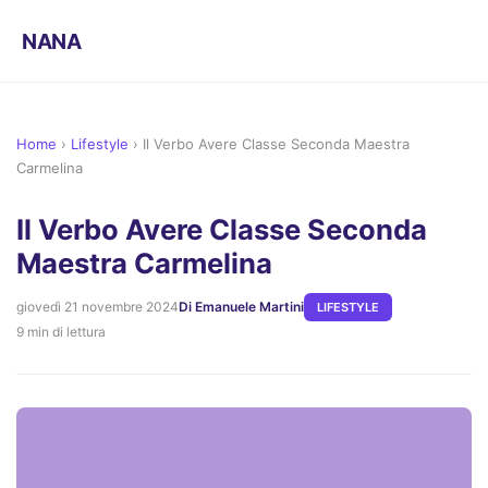
NANA
Home
›
Lifestyle
›
Il Verbo Avere Classe Seconda Maestra
Carmelina
Il Verbo Avere Classe Seconda
Maestra Carmelina
giovedì 21 novembre 2024
Di Emanuele Martini
LIFESTYLE
9 min di lettura