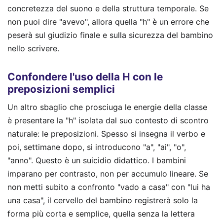
concretezza del suono e della struttura temporale. Se
non puoi dire "avevo", allora quella "h" è un errore che
peserà sul giudizio finale e sulla sicurezza del bambino
nello scrivere.
Confondere l'uso della H con le
preposizioni semplici
Un altro sbaglio che prosciuga le energie della classe
è presentare la "h" isolata dal suo contesto di scontro
naturale: le preposizioni. Spesso si insegna il verbo e
poi, settimane dopo, si introducono "a", "ai", "o",
"anno". Questo è un suicidio didattico. I bambini
imparano per contrasto, non per accumulo lineare. Se
non metti subito a confronto "vado a casa" con "lui ha
una casa", il cervello del bambino registrerà solo la
forma più corta e semplice, quella senza la lettera