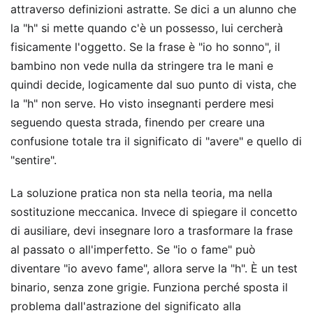
attraverso definizioni astratte. Se dici a un alunno che
la "h" si mette quando c'è un possesso, lui cercherà
fisicamente l'oggetto. Se la frase è "io ho sonno", il
bambino non vede nulla da stringere tra le mani e
quindi decide, logicamente dal suo punto di vista, che
la "h" non serve. Ho visto insegnanti perdere mesi
seguendo questa strada, finendo per creare una
confusione totale tra il significato di "avere" e quello di
"sentire".
La soluzione pratica non sta nella teoria, ma nella
sostituzione meccanica. Invece di spiegare il concetto
di ausiliare, devi insegnare loro a trasformare la frase
al passato o all'imperfetto. Se "io o fame" può
diventare "io avevo fame", allora serve la "h". È un test
binario, senza zone grigie. Funziona perché sposta il
problema dall'astrazione del significato alla