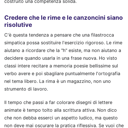
costruito una competenza solida.
Credere che le rime e le canzoncini siano
risolutive
C'è questa tendenza a pensare che una filastrocca
simpatica possa sostituire l'esercizio rigoroso. Le rime
aiutano a ricordare che la "h" esiste, ma non aiutano a
decidere quando usarla in una frase nuova. Ho visto
classi intere recitare a memoria poesie bellissime sul
verbo avere e poi sbagliare puntualmente l'ortografia
nel tema libero. La rima è un magazzino, non uno
strumento di lavoro.
Il tempo che passi a far colorare disegni di lettere
animate è tempo tolto alla scrittura attiva. Non dico
che non debba esserci un aspetto ludico, ma questo
non deve mai oscurare la pratica riflessiva. Se vuoi che