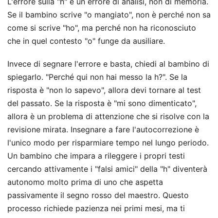
L'errore sulla "h" è un errore di analisi, non di memoria.
Se il bambino scrive "o mangiato", non è perché non sa
come si scrive "ho", ma perché non ha riconosciuto
che in quel contesto "o" funge da ausiliare.
Invece di segnare l'errore e basta, chiedi al bambino di
spiegarlo. "Perché qui non hai messo la h?". Se la
risposta è "non lo sapevo", allora devi tornare al test
del passato. Se la risposta è "mi sono dimenticato",
allora è un problema di attenzione che si risolve con la
revisione mirata. Insegnare a fare l'autocorrezione è
l'unico modo per risparmiare tempo nel lungo periodo.
Un bambino che impara a rileggere i propri testi
cercando attivamente i "falsi amici" della "h" diventerà
autonomo molto prima di uno che aspetta
passivamente il segno rosso del maestro. Questo
processo richiede pazienza nei primi mesi, ma ti