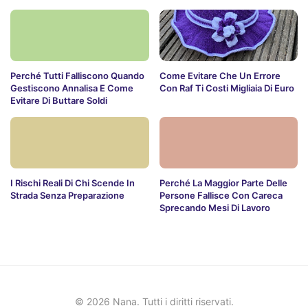
Perché Tutti Falliscono Quando
Come Evitare Che Un Errore
Gestiscono Annalisa E Come
Con Raf Ti Costi Migliaia Di Euro
Evitare Di Buttare Soldi
I Rischi Reali Di Chi Scende In
Perché La Maggior Parte Delle
Strada Senza Preparazione
Persone Fallisce Con Careca
Sprecando Mesi Di Lavoro
© 2026 Nana. Tutti i diritti riservati.