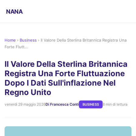
NANA
Home
›
Business
›
Il Valore Della Sterlina Britannica Registra Una
Forte Flutt...
Il Valore Della Sterlina Britannica
Registra Una Forte Fluttuazione
Dopo I Dati Sull'inflazione Nel
Regno Unito
venerdì 29 maggio 2026
Di Francesca Conti
8 min di lettura
BUSINESS