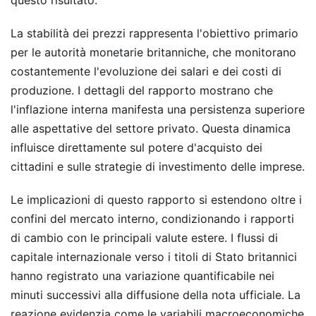
questo risultato.
La stabilità dei prezzi rappresenta l'obiettivo primario
per le autorità monetarie britanniche, che monitorano
costantemente l'evoluzione dei salari e dei costi di
produzione. I dettagli del rapporto mostrano che
l'inflazione interna manifesta una persistenza superiore
alle aspettative del settore privato. Questa dinamica
influisce direttamente sul potere d'acquisto dei
cittadini e sulle strategie di investimento delle imprese.
Le implicazioni di questo rapporto si estendono oltre i
confini del mercato interno, condizionando i rapporti
di cambio con le principali valute estere. I flussi di
capitale internazionale verso i titoli di Stato britannici
hanno registrato una variazione quantificabile nei
minuti successivi alla diffusione della nota ufficiale. La
reazione evidenzia come le variabili macroeconomiche