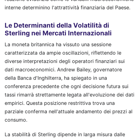
interne determinino l'attrattività finanziaria del Paese.
Le Determinanti della Volatilità di
Sterling nei Mercati Internazionali
La moneta britannica ha vissuto una sessione
caratterizzata da ampie oscillazioni, riflettendo le
diverse interpretazioni degli operatori finanziari sui
dati macroeconomici. Andrew Bailey, governatore
della Banca d'Inghilterra, ha spiegato in una
conferenza precedente che ogni decisione futura sui
tassi rimarrà strettamente legata all'evoluzione dei dati
empirici. Questa posizione restrittiva trova una
parziale conferma nell'attuale andamento dei prezzi al
consumo.
La stabilità di Sterling dipende in larga misura dalle