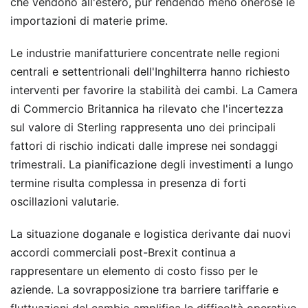
che vendono all'estero, pur rendendo meno onerose le
importazioni di materie prime.
Le industrie manifatturiere concentrate nelle regioni
centrali e settentrionali dell'Inghilterra hanno richiesto
interventi per favorire la stabilità dei cambi. La Camera
di Commercio Britannica ha rilevato che l'incertezza
sul valore di Sterling rappresenta uno dei principali
fattori di rischio indicati dalle imprese nei sondaggi
trimestrali. La pianificazione degli investimenti a lungo
termine risulta complessa in presenza di forti
oscillazioni valutarie.
La situazione doganale e logistica derivante dai nuovi
accordi commerciali post-Brexit continua a
rappresentare un elemento di costo fisso per le
aziende. La sovrapposizione tra barriere tariffarie e
fluttuazioni del cambio amplifica le difficoltà operative