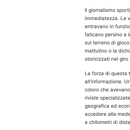
Il giornalismo spor
immediatezza. Le vec
entravano in funzio
faticano persino a 
sul terreno di gioc
mattutino o la dich
storicizzati nel gir
La forza di questa 
all'informazione. U
coloro che avevano 
riviste specializza
geografica ed econo
accedere alla mede
a chilometri di dist