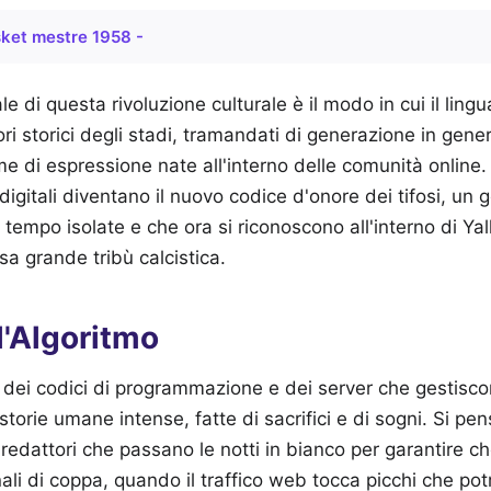
ket mestre 1958 -
 di questa rivoluzione culturale è il modo in cui il ling
 cori storici degli stadi, tramandati di generazione in gen
e di espressione nate all'interno delle comunità online.
digitali diventano il nuovo codice d'onore dei tifosi, un 
tempo isolate e che ora si riconoscono all'interno di Ya
a grande tribù calcistica.
l'Algoritmo
 dei codici di programmazione e dei server che gestiscono
torie umane intense, fatte di sacrifici e di sogni. Si pens
edattori che passano le notti in bianco per garantire che
nali di coppa, quando il traffico web tocca picchi che po