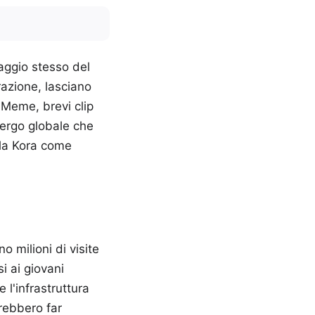
uaggio stesso del
erazione, lasciano
 Meme, brevi clip
gergo globale che
lla Kora come
 milioni di visite
i ai giovani
 l'infrastruttura
trebbero far