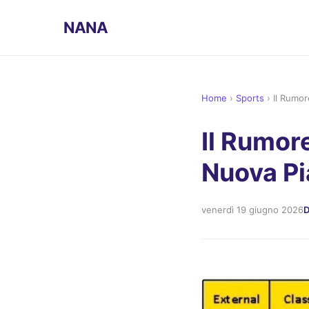
NANA
Home
›
Sports
›
Il Rumor
Il Rumore
Nuova Pi
venerdì 19 giugno 2026
D