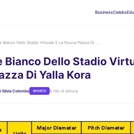
Business
Celebs
Edu
e Bianco Dello Stadio Virtuale E La Nuova Piazza Di ...
 Bianco Dello Stadio Virtu
azza Di Yalla Kora
i Silvia Colombo
6 min di lettura
SPORTS