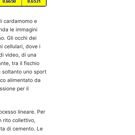
a di cardamomo e
anda le immagini
. Gli occhi dei
i cellulari, dove i
di video, di una
te, tra il fischio
e soltanto uno sport
ico alimentato da
sione per il
rocesso lineare. Per
rito collettivo,
nta di cemento. Le