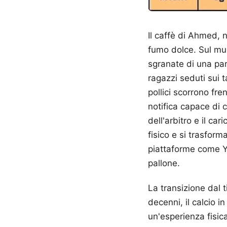
Il caffè di Ahmed, 
fumo dolce. Sul mur
sgranate di una par
ragazzi seduti sui ta
pollici scorrono fre
notifica capace di c
dell'arbitro e il c
fisico e si trasfor
piattaforme come Ya
pallone.
La transizione dal 
decenni, il calcio i
un'esperienza fisic