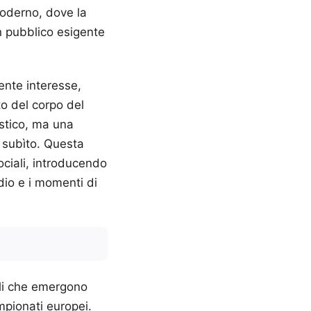
moderno, dove la
un pubblico esigente
ente interesse,
o del corpo del
ustico, ma una
o subìto. Questa
ociali, introducendo
dio e i momenti di
ali che emergono
mpionati europei.