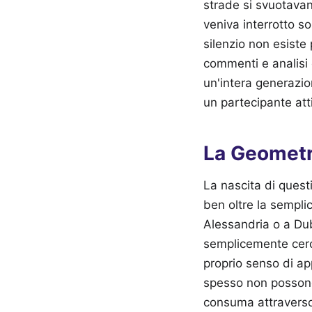
strade si svuotavano
veniva interrotto s
silenzio non esiste 
commenti e analisi 
un'intera generazio
un partecipante att
La Geometri
La nascita di quest
ben oltre la sempli
Alessandria o a Dub
semplicemente cer
proprio senso di ap
spesso non possono 
consuma attraverso i