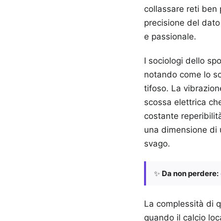
collassare reti ben
precisione del dato 
e passionale.
I sociologi dello s
notando come lo sc
tifoso. La vibrazio
scossa elettrica ch
costante reperibili
una dimensione di u
svago.
✨
Da non perdere:
La complessità di q
quando il calcio lo