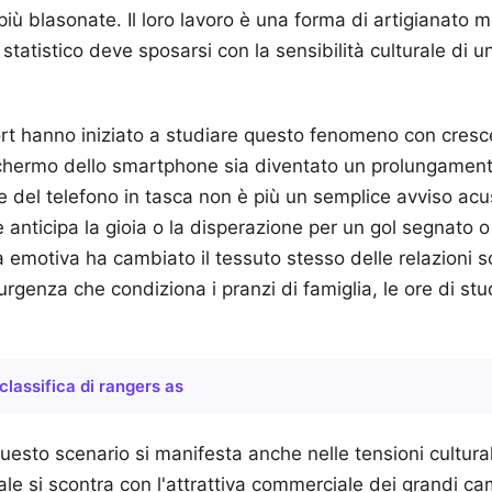
 più blasonate. Il loro lavoro è una forma di artigianato 
statistico deve sposarsi con la sensibilità culturale di 
port hanno iniziato a studiare questo fenomeno con cresc
hermo dello smartphone sia diventato un prolungament
ne del telefono in tasca non è più un semplice avviso ac
e anticipa la gioia o la disperazione per un gol segnato 
tà emotiva ha cambiato il tessuto stesso delle relazioni s
rgenza che condiziona i pranzi di famiglia, le ore di stu
classifica di rangers as
uesto scenario si manifesta anche nelle tensioni cultur
cale si scontra con l'attrattiva commerciale dei grandi ca