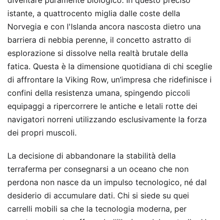
diventare puramente biologico. In questo preciso
istante, a quattrocento miglia dalle coste della
Norvegia e con l'Islanda ancora nascosta dietro una
barriera di nebbia perenne, il concetto astratto di
esplorazione si dissolve nella realtà brutale della
fatica. Questa è la dimensione quotidiana di chi sceglie
di affrontare la Viking Row, un’impresa che ridefinisce i
confini della resistenza umana, spingendo piccoli
equipaggi a ripercorrere le antiche e letali rotte dei
navigatori norreni utilizzando esclusivamente la forza
dei propri muscoli.
La decisione di abbandonare la stabilità della
terraferma per consegnarsi a un oceano che non
perdona non nasce da un impulso tecnologico, né dal
desiderio di accumulare dati. Chi si siede su quei
carrelli mobili sa che la tecnologia moderna, per