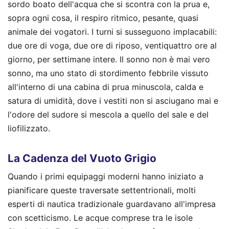
sordo boato dell'acqua che si scontra con la prua e,
sopra ogni cosa, il respiro ritmico, pesante, quasi
animale dei vogatori. I turni si susseguono implacabili:
due ore di voga, due ore di riposo, ventiquattro ore al
giorno, per settimane intere. Il sonno non è mai vero
sonno, ma uno stato di stordimento febbrile vissuto
all'interno di una cabina di prua minuscola, calda e
satura di umidità, dove i vestiti non si asciugano mai e
l'odore del sudore si mescola a quello del sale e del
liofilizzato.
La Cadenza del Vuoto Grigio
Quando i primi equipaggi moderni hanno iniziato a
pianificare queste traversate settentrionali, molti
esperti di nautica tradizionale guardavano all'impresa
con scetticismo. Le acque comprese tra le isole