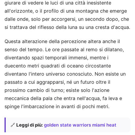
giurare di vedere le luci di una città inesistente
all'orizzonte, o il profilo di una montagna che emerge
dalle onde, solo per accorgersi, un secondo dopo, che
si trattava del riflesso della luna su una cresta d'acqua.
Questa alterazione della percezione altera anche il
senso del tempo. Le ore passate al remo si dilatano,
diventando spazi temporali immensi, mentre i
duecento metri quadrati di oceano circostante
diventano l'intero universo conosciuto. Non esiste un
passato a cui aggrapparsi, né un futuro oltre il
prossimo cambio di turno; esiste solo l'azione
meccanica della pala che entra nell'acqua, fa leva e
spinge l'imbarcazione in avanti di pochi metri.
🔗
Leggi di più:
golden state warriors miami heat