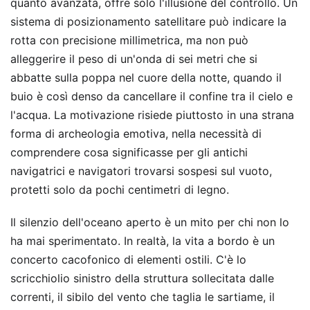
quanto avanzata, offre solo l'illusione del controllo. Un
sistema di posizionamento satellitare può indicare la
rotta con precisione millimetrica, ma non può
alleggerire il peso di un'onda di sei metri che si
abbatte sulla poppa nel cuore della notte, quando il
buio è così denso da cancellare il confine tra il cielo e
l'acqua. La motivazione risiede piuttosto in una strana
forma di archeologia emotiva, nella necessità di
comprendere cosa significasse per gli antichi
navigatrici e navigatori trovarsi sospesi sul vuoto,
protetti solo da pochi centimetri di legno.
Il silenzio dell'oceano aperto è un mito per chi non lo
ha mai sperimentato. In realtà, la vita a bordo è un
concerto cacofonico di elementi ostili. C'è lo
scricchiolio sinistro della struttura sollecitata dalle
correnti, il sibilo del vento che taglia le sartiame, il