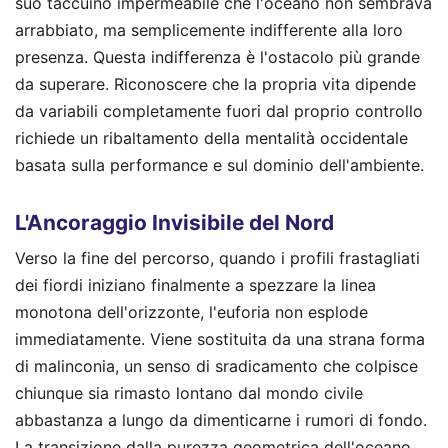
suo taccuino impermeabile che l'oceano non sembrava
arrabbiato, ma semplicemente indifferente alla loro
presenza. Questa indifferenza è l'ostacolo più grande
da superare. Riconoscere che la propria vita dipende
da variabili completamente fuori dal proprio controllo
richiede un ribaltamento della mentalità occidentale
basata sulla performance e sul dominio dell'ambiente.
L'Ancoraggio Invisibile del Nord
Verso la fine del percorso, quando i profili frastagliati
dei fiordi iniziano finalmente a spezzare la linea
monotona dell'orizzonte, l'euforia non esplode
immediatamente. Viene sostituita da una strana forma
di malinconia, un senso di sradicamento che colpisce
chiunque sia rimasto lontano dal mondo civile
abbastanza a lungo da dimenticarne i rumori di fondo.
La transizione dalla purezza geometrica dell'oceano