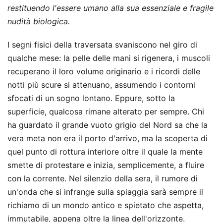
restituendo l'essere umano alla sua essenziale e fragile
nudità biologica.
I segni fisici della traversata svaniscono nel giro di
qualche mese: la pelle delle mani si rigenera, i muscoli
recuperano il loro volume originario e i ricordi delle
notti più scure si attenuano, assumendo i contorni
sfocati di un sogno lontano. Eppure, sotto la
superficie, qualcosa rimane alterato per sempre. Chi
ha guardato il grande vuoto grigio del Nord sa che la
vera meta non era il porto d'arrivo, ma la scoperta di
quel punto di rottura interiore oltre il quale la mente
smette di protestare e inizia, semplicemente, a fluire
con la corrente. Nel silenzio della sera, il rumore di
un'onda che si infrange sulla spiaggia sarà sempre il
richiamo di un mondo antico e spietato che aspetta,
immutabile, appena oltre la linea dell'orizzonte.