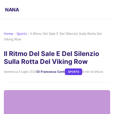
NANA
Home
›
Sports
›
Il Ritmo Del Sale E Del Silenzio Sulla Rotta Del
Viking Row
Il Ritmo Del Sale E Del Silenzio
Sulla Rotta Del Viking Row
domenica 5 luglio 2026
Di Francesca Conti
8 min di lettura
SPORTS