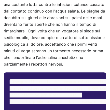
una costante lotta contro le infezioni cutanee causate
dal contatto continuo con l'acqua salata. Le piaghe da
decubito sui glutei e le abrasioni sui palmi delle mani
diventano ferite aperte che non hanno il tempo di
rimarginarsi. Ogni volta che un vogatore si siede sul
sedile mobile, deve compiere un atto di sottomissione
psicologica al dolore, accettando che i primi venti
minuti di voga saranno un tormento necessario prima
che l'endorfina e l'adrenalina anestetizzino
parzialmente i recettori nervosi.
[Esempio illustrativo del consumo calorico stimato]
Energia richiesta giornalmente: 6.000 - 8.000 kcal

Sonno effettivo per blocco: 90 minuti
