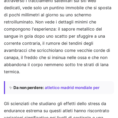
attraverso i tracciamenti satellitari sui siti web
dedicati, vede solo un puntino immobile che si sposta
di pochi millimetri al giorno su uno schermo
retroilluminato. Non vede i dettagli minimi che
compongono l'esperienza: il sapore metallico del
sangue in gola dopo uno scatto per sfuggire a una
corrente contraria, il rumore dei tendini degli
avambracci che scricchiolano come vecchie corde di
canapa, il freddo che si insinua nelle ossa e che non
abbandona il corpo nemmeno sotto tre strati di lana
termica.
✨
Da non perdere:
atletico madrid mondiale per
Gli scienziati che studiano gli effetti dello stress da
endurance estrema su questi atleti hanno riscontrato
variazioni significative nei livelli di cortisolo e una