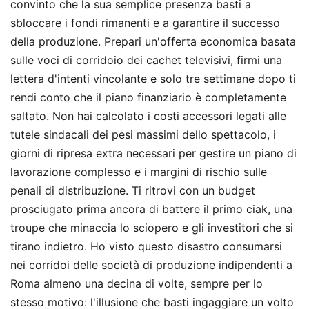
convinto che la sua semplice presenza basti a
sbloccare i fondi rimanenti e a garantire il successo
della produzione. Prepari un'offerta economica basata
sulle voci di corridoio dei cachet televisivi, firmi una
lettera d'intenti vincolante e solo tre settimane dopo ti
rendi conto che il piano finanziario è completamente
saltato. Non hai calcolato i costi accessori legati alle
tutele sindacali dei pesi massimi dello spettacolo, i
giorni di ripresa extra necessari per gestire un piano di
lavorazione complesso e i margini di rischio sulle
penali di distribuzione. Ti ritrovi con un budget
prosciugato prima ancora di battere il primo ciak, una
troupe che minaccia lo sciopero e gli investitori che si
tirano indietro. Ho visto questo disastro consumarsi
nei corridoi delle società di produzione indipendenti a
Roma almeno una decina di volte, sempre per lo
stesso motivo: l'illusione che basti ingaggiare un volto