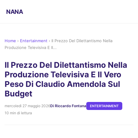
NANA
Home
›
Entertainment
›
Il Prezzo Del Dilettantismo Nella
Produzione Televisiva E Il...
Il Prezzo Del Dilettantismo Nella
Produzione Televisiva E Il Vero
Peso Di Claudio Amendola Sul
Budget
mercoledì 27 maggio 2026
Di Riccardo Fontana
ENTERTAINMENT
10 min di lettura