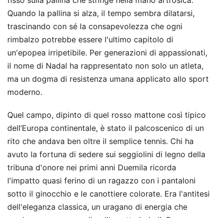
fisso sulla pallina che stringe nella mano artrosica.
Quando la pallina si alza, il tempo sembra dilatarsi,
trascinando con sé la consapevolezza che ogni
rimbalzo potrebbe essere l'ultimo capitolo di
un'epopea irripetibile. Per generazioni di appassionati,
il nome di Nadal ha rappresentato non solo un atleta,
ma un dogma di resistenza umana applicato allo sport
moderno.
Quel campo, dipinto di quel rosso mattone così tipico
dell’Europa continentale, è stato il palcoscenico di un
rito che andava ben oltre il semplice tennis. Chi ha
avuto la fortuna di sedere sui seggiolini di legno della
tribuna d'onore nei primi anni Duemila ricorda
l'impatto quasi ferino di un ragazzo con i pantaloni
sotto il ginocchio e le canottiere colorate. Era l'antitesi
dell'eleganza classica, un uragano di energia che