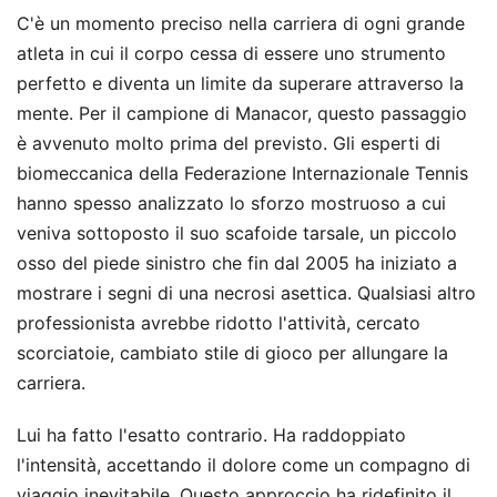
C'è un momento preciso nella carriera di ogni grande
atleta in cui il corpo cessa di essere uno strumento
perfetto e diventa un limite da superare attraverso la
mente. Per il campione di Manacor, questo passaggio
è avvenuto molto prima del previsto. Gli esperti di
biomeccanica della Federazione Internazionale Tennis
hanno spesso analizzato lo sforzo mostruoso a cui
veniva sottoposto il suo scafoide tarsale, un piccolo
osso del piede sinistro che fin dal 2005 ha iniziato a
mostrare i segni di una necrosi asettica. Qualsiasi altro
professionista avrebbe ridotto l'attività, cercato
scorciatoie, cambiato stile di gioco per allungare la
carriera.
Lui ha fatto l'esatto contrario. Ha raddoppiato
l'intensità, accettando il dolore come un compagno di
viaggio inevitabile. Questo approccio ha ridefinito il