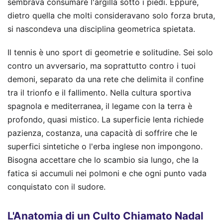
sembrava consumare l'argilla sotto i piedi. Eppure,
dietro quella che molti consideravano solo forza bruta,
si nascondeva una disciplina geometrica spietata.
Il tennis è uno sport di geometrie e solitudine. Sei solo
contro un avversario, ma soprattutto contro i tuoi
demoni, separato da una rete che delimita il confine
tra il trionfo e il fallimento. Nella cultura sportiva
spagnola e mediterranea, il legame con la terra è
profondo, quasi mistico. La superficie lenta richiede
pazienza, costanza, una capacità di soffrire che le
superfici sintetiche o l'erba inglese non impongono.
Bisogna accettare che lo scambio sia lungo, che la
fatica si accumuli nei polmoni e che ogni punto vada
conquistato con il sudore.
L'Anatomia di un Culto Chiamato Nadal