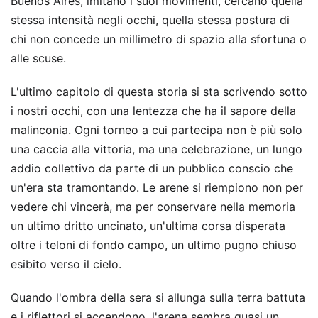
Buenos Aires, imitano i suoi movimenti, cercano quella
stessa intensità negli occhi, quella stessa postura di
chi non concede un millimetro di spazio alla sfortuna o
alle scuse.
L'ultimo capitolo di questa storia si sta scrivendo sotto
i nostri occhi, con una lentezza che ha il sapore della
malinconia. Ogni torneo a cui partecipa non è più solo
una caccia alla vittoria, ma una celebrazione, un lungo
addio collettivo da parte di un pubblico conscio che
un'era sta tramontando. Le arene si riempiono non per
vedere chi vincerà, ma per conservare nella memoria
un ultimo dritto uncinato, un'ultima corsa disperata
oltre i teloni di fondo campo, un ultimo pugno chiuso
esibito verso il cielo.
Quando l'ombra della sera si allunga sulla terra battuta
e i riflettori si accendono, l'arena sembra quasi un