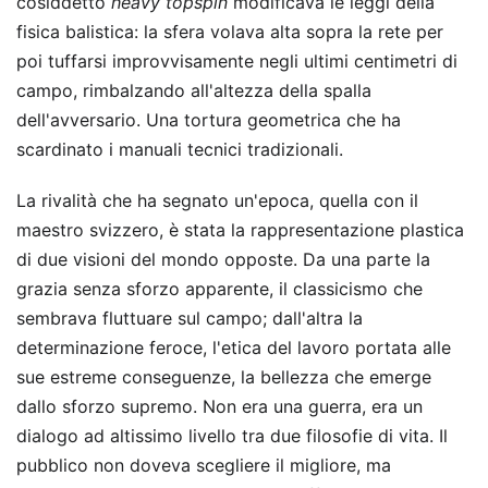
cosiddetto
heavy topspin
modificava le leggi della
fisica balistica: la sfera volava alta sopra la rete per
poi tuffarsi improvvisamente negli ultimi centimetri di
campo, rimbalzando all'altezza della spalla
dell'avversario. Una tortura geometrica che ha
scardinato i manuali tecnici tradizionali.
La rivalità che ha segnato un'epoca, quella con il
maestro svizzero, è stata la rappresentazione plastica
di due visioni del mondo opposte. Da una parte la
grazia senza sforzo apparente, il classicismo che
sembrava fluttuare sul campo; dall'altra la
determinazione feroce, l'etica del lavoro portata alle
sue estreme conseguenze, la bellezza che emerge
dallo sforzo supremo. Non era una guerra, era un
dialogo ad altissimo livello tra due filosofie di vita. Il
pubblico non doveva scegliere il migliore, ma