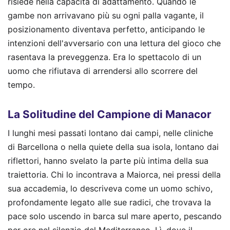
risiede nella capacità di adattamento. Quando le
gambe non arrivavano più su ogni palla vagante, il
posizionamento diventava perfetto, anticipando le
intenzioni dell'avversario con una lettura del gioco che
rasentava la preveggenza. Era lo spettacolo di un
uomo che rifiutava di arrendersi allo scorrere del
tempo.
La Solitudine del Campione di Manacor
I lunghi mesi passati lontano dai campi, nelle cliniche
di Barcellona o nella quiete della sua isola, lontano dai
riflettori, hanno svelato la parte più intima della sua
traiettoria. Chi lo incontrava a Maiorca, nei pressi della
sua accademia, lo descriveva come un uomo schivo,
profondamente legato alle sue radici, che trovava la
pace solo uscendo in barca sul mare aperto, pescando
per ore nel silenzio del Mediterraneo. Lì, dove il