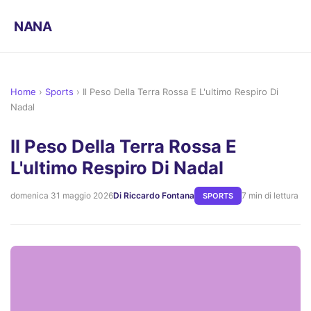
NANA
Home
›
Sports
›
Il Peso Della Terra Rossa E L'ultimo Respiro Di
Nadal
Il Peso Della Terra Rossa E
L'ultimo Respiro Di Nadal
domenica 31 maggio 2026
Di Riccardo Fontana
7 min di lettura
SPORTS