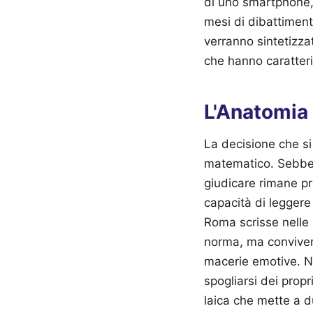
di uno smartphone, 
mesi di dibattiment
verranno sintetizza
che hanno caratteri
L'Anatomia 
La decisione che si
matematico. Sebbene 
giudicare rimane p
capacità di leggere
Roma scrisse nelle 
norma, ma convivere
macerie emotive. N
spogliarsi dei propr
laica che mette a d