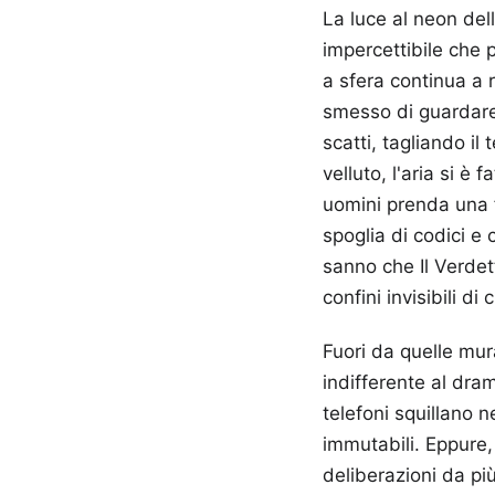
La luce al neon del
impercettibile che 
a sfera continua a 
smesso di guardare 
scatti, tagliando il
velluto, l'aria si è 
uomini prenda una f
spoglia di codici e
sanno che Il Verdett
confini invisibili d
Fuori da quelle mura
indifferente al dram
telefoni squillano n
immutabili. Eppure, 
deliberazioni da pi