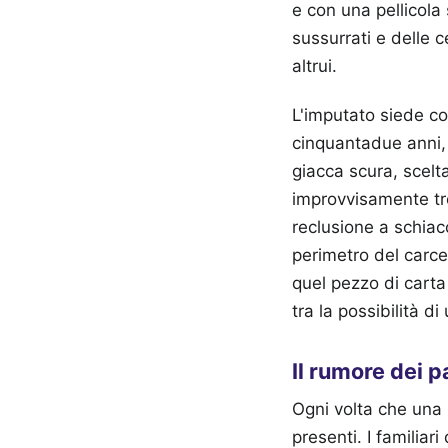
e con una pellicola
sussurrati e delle c
altrui.
L'imputato siede con
cinquantadue anni, 
giacca scura, scelt
improvvisamente tro
reclusione a schiacc
perimetro del carcer
quel pezzo di carta
tra la possibilità di
Il rumore dei p
Ogni volta che una p
presenti. I familiar