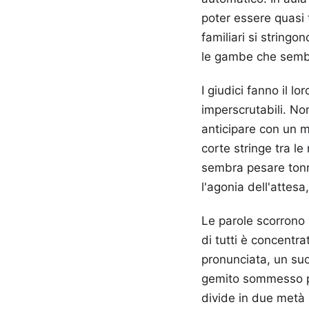
poter essere quasi t
familiari si stringo
le gambe che sembr
I giudici fanno il lo
imperscrutabili. No
anticipare con un m
corte stringe tra le
sembra pesare tonn
l'agonia dell'attesa
Le parole scorrono 
di tutti è concentra
pronunciata, un suon
gemito sommesso pro
divide in due metà i