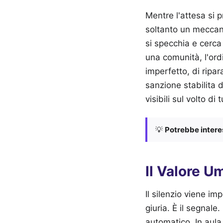
Mentre l'attesa si
soltanto un meccani
si specchia e cerca
una comunità, l'ordi
imperfetto, di ripar
sanzione stabilita 
visibili sul volto di 
💡
Potrebbe interes
Il Valore U
Il silenzio viene im
giuria. È il segnale
automatico. In aula 