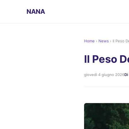
NANA
Home
›
News
›
Il Peso D
Il Peso D
giovedì 4 giugno 2026
Di