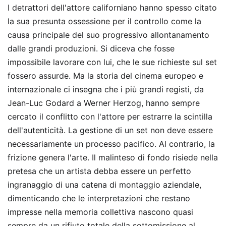
I detrattori dell'attore californiano hanno spesso citato
la sua presunta ossessione per il controllo come la
causa principale del suo progressivo allontanamento
dalle grandi produzioni. Si diceva che fosse
impossibile lavorare con lui, che le sue richieste sul set
fossero assurde. Ma la storia del cinema europeo e
internazionale ci insegna che i più grandi registi, da
Jean-Luc Godard a Werner Herzog, hanno sempre
cercato il conflitto con l'attore per estrarre la scintilla
dell'autenticità. La gestione di un set non deve essere
necessariamente un processo pacifico. Al contrario, la
frizione genera l'arte. Il malinteso di fondo risiede nella
pretesa che un artista debba essere un perfetto
ingranaggio di una catena di montaggio aziendale,
dimenticando che le interpretazioni che restano
impresse nella memoria collettiva nascono quasi
sempre da un rifiuto totale della sottomissione al