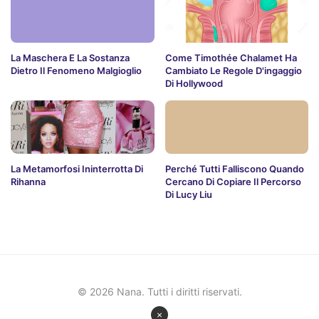
La Maschera E La Sostanza
Come Timothée Chalamet Ha
Dietro Il Fenomeno Malgioglio
Cambiato Le Regole D'ingaggio
Di Hollywood
La Metamorfosi Ininterrotta Di
Perché Tutti Falliscono Quando
Rihanna
Cercano Di Copiare Il Percorso
Di Lucy Liu
© 2026 Nana. Tutti i diritti riservati.
×