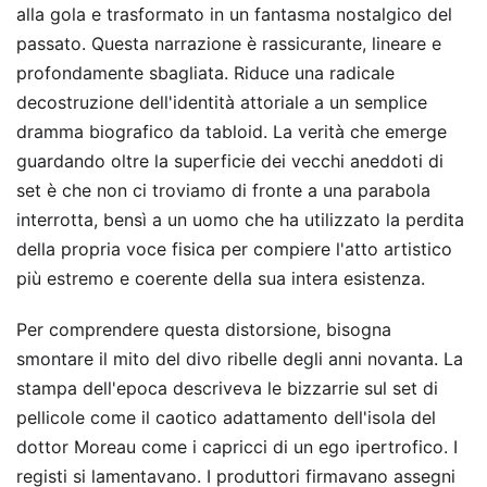
alla gola e trasformato in un fantasma nostalgico del
passato. Questa narrazione è rassicurante, lineare e
profondamente sbagliata. Riduce una radicale
decostruzione dell'identità attoriale a un semplice
dramma biografico da tabloid. La verità che emerge
guardando oltre la superficie dei vecchi aneddoti di
set è che non ci troviamo di fronte a una parabola
interrotta, bensì a un uomo che ha utilizzato la perdita
della propria voce fisica per compiere l'atto artistico
più estremo e coerente della sua intera esistenza.
Per comprendere questa distorsione, bisogna
smontare il mito del divo ribelle degli anni novanta. La
stampa dell'epoca descriveva le bizzarrie sul set di
pellicole come il caotico adattamento dell'isola del
dottor Moreau come i capricci di un ego ipertrofico. I
registi si lamentavano. I produttori firmavano assegni