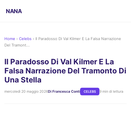
NANA
Home
›
Celebs
›
Il Paradosso Di Val Kilmer E La Falsa Narrazione
Del Tramont...
Il Paradosso Di Val Kilmer E La
Falsa Narrazione Del Tramonto Di
Una Stella
mercoledì 20 maggio 2026
Di Francesca Conti
9 min di lettura
CELEBS