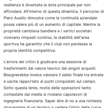
resilienza è diventata la dote principale per non
affondare. All'interno di questa dinamica, il percorso di
Piero Ausilio dimostra come la continuità aziendale
possa valere più di un aumento di capitale. Mentre la
proprietà cambiava bandiera e i vertici societari
vivevano rimpasti continui, la stabilità dell'area
sportiva ha garantito che il club non perdesse la
propria identità competitiva.
L'errore dei critici è giudicare una sessione di
trasferimenti dal valore teorico dei singoli acquisti.
Bisognerebbe invece valutare il saldo finale tra entrate
e uscite rapportato ai punti conquistati sul campo.
Sotto questa lente, molte delle operazioni tanto
contestate dai media si rivelano capolavori di
ingegneria finanziaria. Saper dire di no a una richiesta
stravagante di un tecnico o cedere l'idolo della curva