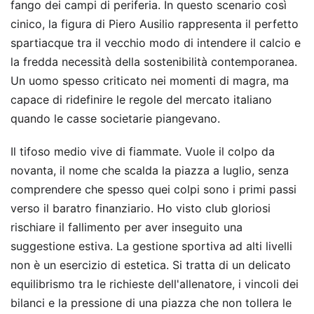
fango dei campi di periferia. In questo scenario così
cinico, la figura di Piero Ausilio rappresenta il perfetto
spartiacque tra il vecchio modo di intendere il calcio e
la fredda necessità della sostenibilità contemporanea.
Un uomo spesso criticato nei momenti di magra, ma
capace di ridefinire le regole del mercato italiano
quando le casse societarie piangevano.
Il tifoso medio vive di fiammate. Vuole il colpo da
novanta, il nome che scalda la piazza a luglio, senza
comprendere che spesso quei colpi sono i primi passi
verso il baratro finanziario. Ho visto club gloriosi
rischiare il fallimento per aver inseguito una
suggestione estiva. La gestione sportiva ad alti livelli
non è un esercizio di estetica. Si tratta di un delicato
equilibrismo tra le richieste dell'allenatore, i vincoli dei
bilanci e la pressione di una piazza che non tollera le