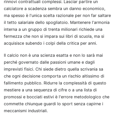
rinnovi contrattuali complessi. Lasciar partire un
calciatore a scadenza sembra un danno economico,
ma spesso è l'unica scelta razionale per non far saltare
il tetto salariale dello spogliatoio. Mantenere l'armonia
interna a un gruppo di trenta milionari richiede una
fermezza che non si impara sui libri di scuola, ma si
acquisisce subendo i colpi della critica per anni.
Il calcio non è una scienza esatta e non lo sarà mai
perché governato dalle passioni umane e dagli
imprevisti fisici. Chi siede dietro quella scrivania sa
che ogni decisione comporta un rischio altissimo di
fallimento pubblico. Ridurre la complessità di questo
mestiere a una sequenza di cifre o a una lista di
promossi e bocciati estivi è l'errore metodologico che
commette chiunque guardi lo sport senza capirne i
meccanismi industriali.