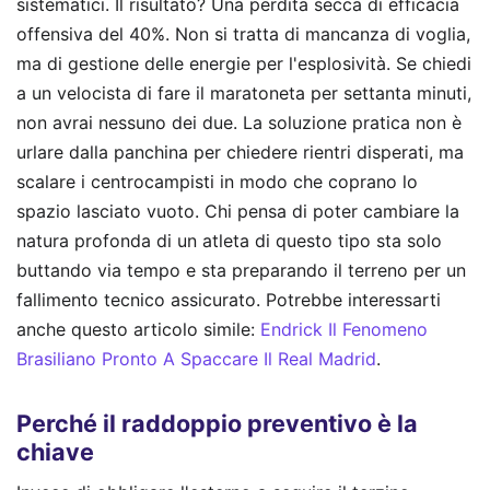
sistematici. Il risultato? Una perdita secca di efficacia
offensiva del 40%. Non si tratta di mancanza di voglia,
ma di gestione delle energie per l'esplosività. Se chiedi
a un velocista di fare il maratoneta per settanta minuti,
non avrai nessuno dei due. La soluzione pratica non è
urlare dalla panchina per chiedere rientri disperati, ma
scalare i centrocampisti in modo che coprano lo
spazio lasciato vuoto. Chi pensa di poter cambiare la
natura profonda di un atleta di questo tipo sta solo
buttando via tempo e sta preparando il terreno per un
fallimento tecnico assicurato.
Potrebbe interessarti
anche questo articolo simile:
Endrick Il Fenomeno
Brasiliano Pronto A Spaccare Il Real Madrid
.
Perché il raddoppio preventivo è la
chiave