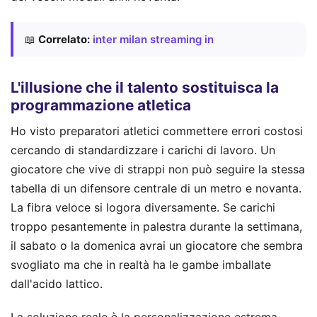
📖
Correlato:
inter milan streaming in
L'illusione che il talento sostituisca la
programmazione atletica
Ho visto preparatori atletici commettere errori costosi
cercando di standardizzare i carichi di lavoro. Un
giocatore che vive di strappi non può seguire la stessa
tabella di un difensore centrale di un metro e novanta.
La fibra veloce si logora diversamente. Se carichi
troppo pesantemente in palestra durante la settimana,
il sabato o la domenica avrai un giocatore che sembra
svogliato ma che in realtà ha le gambe imballate
dall'acido lattico.
La soluzione reale è la personalizzazione estrema