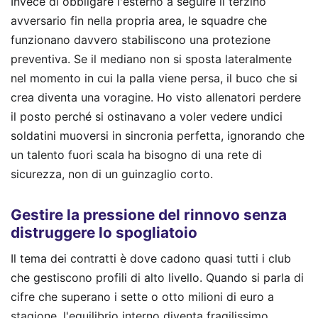
Invece di obbligare l'esterno a seguire il terzino
avversario fin nella propria area, le squadre che
funzionano davvero stabiliscono una protezione
preventiva. Se il mediano non si sposta lateralmente
nel momento in cui la palla viene persa, il buco che si
crea diventa una voragine. Ho visto allenatori perdere
il posto perché si ostinavano a voler vedere undici
soldatini muoversi in sincronia perfetta, ignorando che
un talento fuori scala ha bisogno di una rete di
sicurezza, non di un guinzaglio corto.
Gestire la pressione del rinnovo senza
distruggere lo spogliatoio
Il tema dei contratti è dove cadono quasi tutti i club
che gestiscono profili di alto livello. Quando si parla di
cifre che superano i sette o otto milioni di euro a
stagione, l'equilibrio interno diventa fragilissimo.