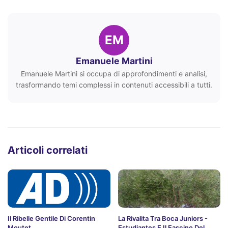
EM
Emanuele Martini
Emanuele Martini si occupa di approfondimenti e analisi,
trasformando temi complessi in contenuti accessibili a tutti.
Articoli correlati
Il Ribelle Gentile Di Corentin
La Rivalita Tra Boca Juniors -
Moutet
Estudiantes E Il Fascino Del