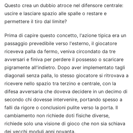
Questo crea un dubbio atroce nel difensore centrale:
uscire e lasciare spazio alle spalle o restare e
permettere il tiro dal limite?
Prima di capire questo concetto, l'azione tipica era un
passaggio prevedibile verso l'esterno, il giocatore
riceveva palla da fermo, veniva circondato da tre
avversari e finiva per perdere il possesso o scaricare
pigramente all'indietro. Dopo aver implementato tagli
diagonali senza palla, lo stesso giocatore si ritrovava a
ricevere nello spazio tra terzino e centrale, con la
difesa avversaria che doveva decidere in un decimo di
secondo chi dovesse intervenire, portando spesso a
falli da rigore o conclusioni pulite verso la porta. Il
cambiamento non richiede doti fisiche diverse,
richiede solo una visione di gioco che non sia schiava
dei vecchi moduli anni novanta.