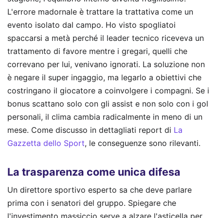
L'errore madornale è trattare la trattativa come un
evento isolato dal campo. Ho visto spogliatoi
spaccarsi a metà perché il leader tecnico riceveva un
trattamento di favore mentre i gregari, quelli che
correvano per lui, venivano ignorati. La soluzione non
è negare il super ingaggio, ma legarlo a obiettivi che
costringano il giocatore a coinvolgere i compagni. Se i
bonus scattano solo con gli assist e non solo con i gol
personali, il clima cambia radicalmente in meno di un
mese.
Come discusso in dettagliati report di
La
Gazzetta dello Sport
, le conseguenze sono rilevanti.
La trasparenza come unica difesa
Un direttore sportivo esperto sa che deve parlare
prima con i senatori del gruppo. Spiegare che
l'investimento massiccio serve a alzare l'asticella per