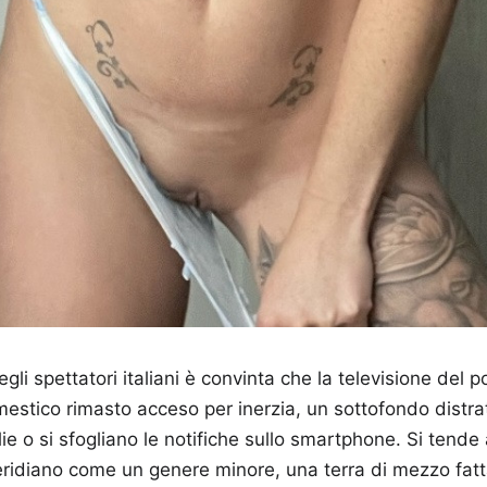
li spettatori italiani è convinta che la televisione del 
estico rimasto acceso per inerzia, un sottofondo distra
ie o si sfogliano le notifiche sullo smartphone. Si tende 
eridiano come un genere minore, una terra di mezzo fatt