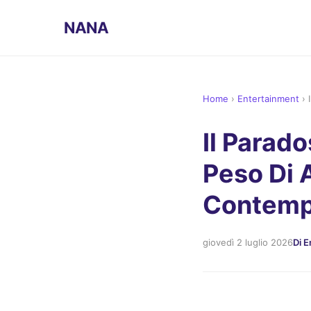
NANA
Home
›
Entertainment
›
Il Parado
Peso Di 
Contemp
giovedì 2 luglio 2026
Di E