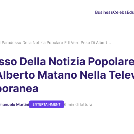
Business
Celebs
Edu
Il Paradosso Della Notizia Popolare E Il Vero Peso Di Albert...
sso Della Notizia Popolare
Alberto Matano Nella Tele
oranea
manuele Martini
6 min di lettura
ENTERTAINMENT