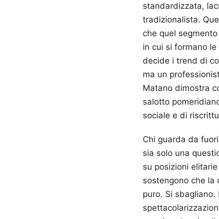
standardizzata, la
tradizionalista. Qu
che quel segmento or
in cui si formano le
decide i trend di c
ma un professionist
Matano dimostra com
salotto pomeridian
sociale e di riscrit
Chi guarda da fuor
sia solo una questi
su posizioni elitari
sostengono che la c
puro. Si sbagliano. 
spettacolarizzazion