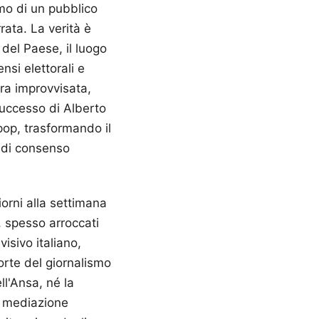
mo di un pubblico
rata. La verità è
 del Paese, il luogo
nsi elettorali e
ra improvvisata,
successo di Alberto
pop, trasformando il
 di consenso
orni alla settimana
, spesso arroccati
isivo italiano,
orte del giornalismo
ll'Ansa, né la
a mediazione