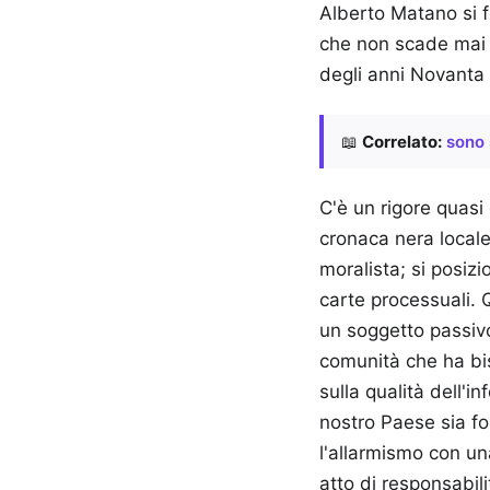
Alberto Matano si f
che non scade mai 
degli anni Novanta
📖
Correlato:
sono 
C'è un rigore quasi
cronaca nera locale 
moralista; si posizi
carte processuali. 
un soggetto passiv
comunità che ha bis
sulla qualità dell'
nostro Paese sia fo
l'allarmismo con un
atto di responsabili