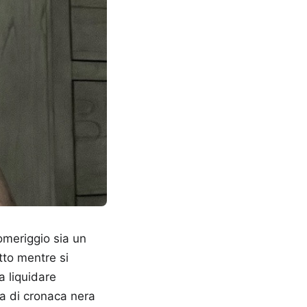
pomeriggio sia un
tto mentre si
a liquidare
a di cronaca nera