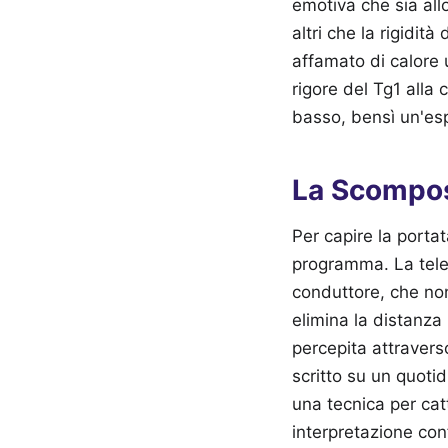
emotiva che sia all
altri che la rigidit
affamato di calore 
rigore del Tg1 alla
basso, bensì un'esp
La Scompos
Per capire la port
programma. La tele
conduttore, che non
elimina la distanza 
percepita attravers
scritto su un quotid
una tecnica per cat
interpretazione con