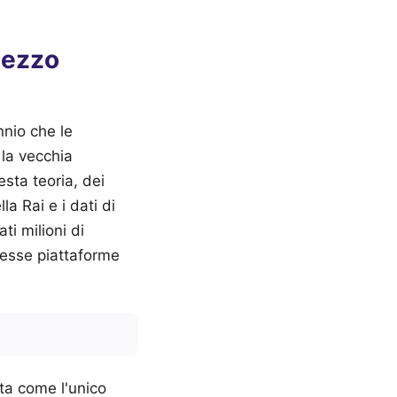
Mezzo
nnio che le
 la vecchia
sta teoria, dei
la Rai e i dati di
ti milioni di
tesse piattaforme
ta come l'unico