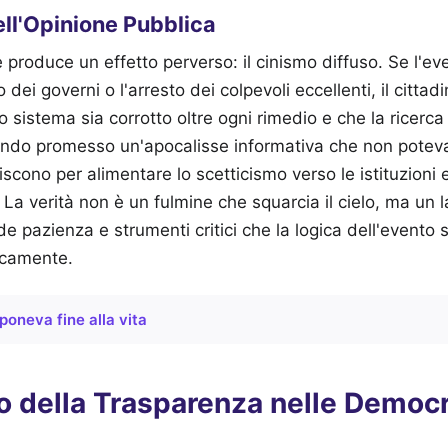
ell'Opinione Pubblica
 produce un effetto perverso: il cinismo diffuso. Se l'ev
o dei governi o l'arresto dei colpevoli eccellenti, il cittad
o sistema sia corrotto oltre ogni rimedio e che la ricerca 
vendo promesso un'apocalisse informativa che non poteva 
iniscono per alimentare lo scetticismo verso le istituzioni e
 La verità non è un fulmine che squarcia il cielo, ma un 
de pazienza e strumenti critici che la logica dell'evento 
icamente.
poneva fine alla vita
o della Trasparenza nelle Democ
i