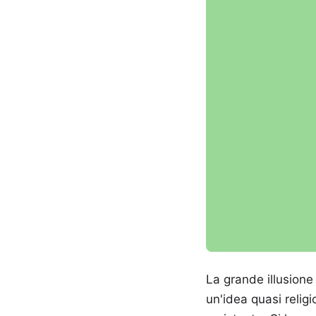
La grande illusione
un'idea quasi religi