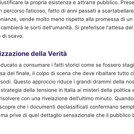
iustificare la propria esistenza e attrarre pubblico. Prese
 percorso faticoso, fatto di anni passati a scartabellare 
monianze, vende molto meno rispetto alla promessa di u
cambierà le sorti dell'umanità. Si preferisce l'attesa de
o di scavo.
izzazione della Verità
 educato a consumare i fatti storici come se fossero stagi
tesa del finale, il colpo di scena che deve ribaltare tutto 
isodi. Questo approccio riduce i grandi drammi della nost
a strategia della tensione in Italia ai misteri della politica
risolvere con una rivelazione dell'ultimo minuto. Quando
i scopre che i documenti declassificati confermano sem
ma prive di quel dettaglio sensazionale che il pubblic