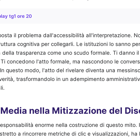
play tg1 ore 20
sta il problema dall'accessibilità all'interpretazione. N
ruttura cognitiva per collegarli. Le istituzioni lo sanno p
a della trasparenza come uno scudo formale. Ti danno i
 Ti concedono l'atto formale, ma nascondono le conversa
In questo modo, l'atto del rivelare diventa una messins
verità, trasformandolo in un adempimento amministrativ
i.
i Media nella Mitizzazione del Di
sponsabilità enorme nella costruzione di questo mito. I
retto a rincorrere metriche di clic e visualizzazioni, ha