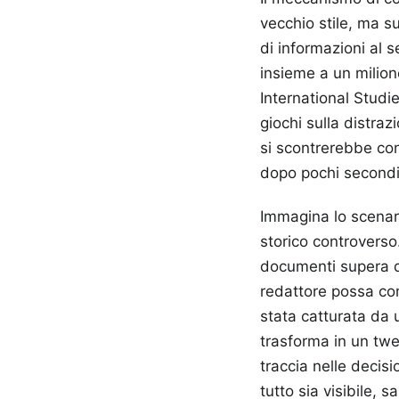
vecchio stile, ma s
di informazioni al 
insieme a un milione
International Stud
giochi sulla distra
si scontrerebbe con
dopo pochi secondi 
Immagina lo scenari
storico controverso
documenti supera di
redattore possa com
stata catturata da u
trasforma in un twe
traccia nelle decisi
tutto sia visibile,