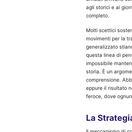
agli storici e ai gi
completo.
Molti scettici sost
movimenti per la tra
generalizzato stian
questa linea di pen
impossibile mantene
storia. È un argome
comprensione. Abbia
eppure il risultato
feroce, dove ognuno
La Strategi
Il meccanismo di co