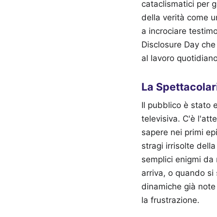
cataclismatici per g
della verità come un
a incrociare testi
Disclosure Day che 
al lavoro quotidian
La Spettacolar
Il pubblico è stato
televisiva. C'è l'at
sapere nei primi ep
stragi irrisolte dell
semplici enigmi da 
arriva, o quando s
dinamiche già note 
la frustrazione.