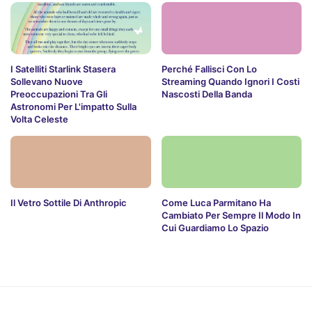
I Satelliti Starlink Stasera
Perché Fallisci Con Lo
Sollevano Nuove
Streaming Quando Ignori I Costi
Preoccupazioni Tra Gli
Nascosti Della Banda
Astronomi Per L'impatto Sulla
Volta Celeste
Il Vetro Sottile Di Anthropic
Come Luca Parmitano Ha
Cambiato Per Sempre Il Modo In
Cui Guardiamo Lo Spazio