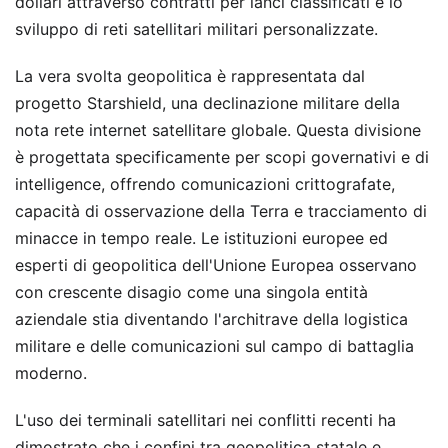
dollari attraverso contratti per lanci classificati e lo
sviluppo di reti satellitari militari personalizzate.
La vera svolta geopolitica è rappresentata dal
progetto Starshield, una declinazione militare della
nota rete internet satellitare globale. Questa divisione
è progettata specificamente per scopi governativi e di
intelligence, offrendo comunicazioni crittografate,
capacità di osservazione della Terra e tracciamento di
minacce in tempo reale. Le istituzioni europee ed
esperti di geopolitica dell'Unione Europea osservano
con crescente disagio come una singola entità
aziendale stia diventando l'architrave della logistica
militare e delle comunicazioni sul campo di battaglia
moderno.
L'uso dei terminali satellitari nei conflitti recenti ha
dimostrato che i confini tra geopolitica statale e