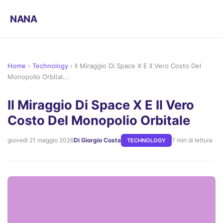
NANA
Home
›
Technology
›
Il Miraggio Di Space X E Il Vero Costo Del
Monopolio Orbital...
Il Miraggio Di Space X E Il Vero
Costo Del Monopolio Orbitale
giovedì 21 maggio 2026
Di Giorgio Costa
7 min di lettura
TECHNOLOGY