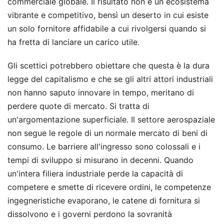
commerciale globale. Il risultato non è un ecosistema
vibrante e competitivo, bensì un deserto in cui esiste
un solo fornitore affidabile a cui rivolgersi quando si
ha fretta di lanciare un carico utile.
Gli scettici potrebbero obiettare che questa è la dura
legge del capitalismo e che se gli altri attori industriali
non hanno saputo innovare in tempo, meritano di
perdere quote di mercato. Si tratta di
un'argomentazione superficiale. Il settore aerospaziale
non segue le regole di un normale mercato di beni di
consumo. Le barriere all'ingresso sono colossali e i
tempi di sviluppo si misurano in decenni. Quando
un'intera filiera industriale perde la capacità di
competere e smette di ricevere ordini, le competenze
ingegneristiche evaporano, le catene di fornitura si
dissolvono e i governi perdono la sovranità