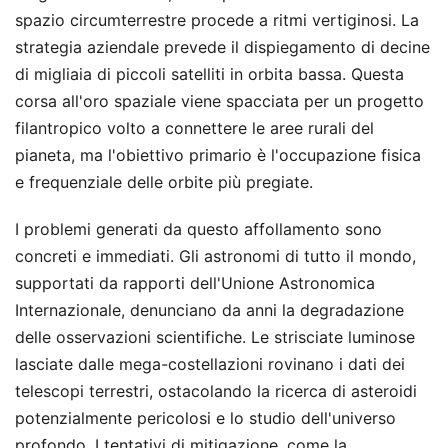
spazio circumterrestre procede a ritmi vertiginosi. La
strategia aziendale prevede il dispiegamento di decine
di migliaia di piccoli satelliti in orbita bassa. Questa
corsa all'oro spaziale viene spacciata per un progetto
filantropico volto a connettere le aree rurali del
pianeta, ma l'obiettivo primario è l'occupazione fisica
e frequenziale delle orbite più pregiate.
I problemi generati da questo affollamento sono
concreti e immediati. Gli astronomi di tutto il mondo,
supportati da rapporti dell'Unione Astronomica
Internazionale, denunciano da anni la degradazione
delle osservazioni scientifiche. Le strisciate luminose
lasciate dalle mega-costellazioni rovinano i dati dei
telescopi terrestri, ostacolando la ricerca di asteroidi
potenzialmente pericolosi e lo studio dell'universo
profondo. I tentativi di mitigazione, come la