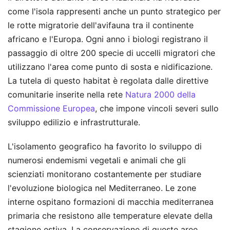
come l'isola rappresenti anche un punto strategico per
le rotte migratorie dell'avifauna tra il continente
africano e l'Europa. Ogni anno i biologi registrano il
passaggio di oltre 200 specie di uccelli migratori che
utilizzano l'area come punto di sosta e nidificazione.
La tutela di questo habitat è regolata dalle direttive
comunitarie inserite nella rete
Natura 2000 della
Commissione Europea
, che impone vincoli severi sullo
sviluppo edilizio e infrastrutturale.
L'isolamento geografico ha favorito lo sviluppo di
numerosi endemismi vegetali e animali che gli
scienziati monitorano costantemente per studiare
l'evoluzione biologica nel Mediterraneo. Le zone
interne ospitano formazioni di macchia mediterranea
primaria che resistono alle temperature elevate della
stagione estiva. La conservazione di queste aree