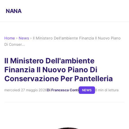
NANA
Home
›
News
›
Il Ministero Dell'ambiente Finanzia Il Nuovo Piano
Di Conser...
Il Ministero Dell'ambiente
Finanzia Il Nuovo Piano Di
Conservazione Per Pantelleria
mercoledì 27 maggio 2026
Di Francesca Conti
8 min di lettura
NEWS