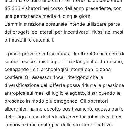
Siciliana evidenziano che il territorio ha accolto circa
85.000
visitatori nel corso dell'anno precedente, con
una permanenza media di cinque giorni.
L'amministrazione comunale intende utilizzare parte
dei progetti collaterali per incentivare i flussi nei mesi
primaverili e autunnali.
Il piano prevede la tracciatura di oltre 40 chilometri di
sentieri escursionistici per il trekking e il cicloturismo,
collegando i siti archeologici interni con le zone
costiere. Gli assessori locali ritengono che la
diversificazione dell'offerta possa ridurre la pressione
antropica sui mesi di luglio e agosto, distribuendo le
presenze in modo più omogeneo. Gli operatori
alberghieri hanno accolto positivamente questa parte
del programma, richiedendo però incentivi fiscali per
la conversione ecologica delle strutture ricettive.