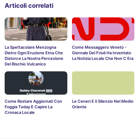
Articoli correlati
La Spettacolare Menzogna
Come Messaggero Veneto -
Dietro Ogni Eruzione Etna Che
Giornale Del Friuli Ha Inventato
Distorce La Nostra Percezione
La Notizia Locale Che Non C Era
Del Rischio Vulcanico
Come Restare Aggiornati Con
Le Ceneri E Il Silenzio Nel Medio
Foggia Today E Capire La
Oriente
Cronaca Locale